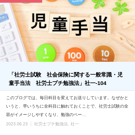
「社労士試験 社会保険に関する一般常識・児
童手当法 社労士プチ勉強法」社一-104
このブログでは、毎日科目を変えてお送りしています。なぜかと
いうと、早いうちに全科目に触れておくことで、社労士試験の全
容がイメージしやすくなり、勉強のペー…
2023.06.23
社労士プチ勉強法
社一