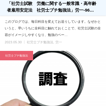
「社労士試験 労働に関する一般常識・高年齢
者雇用安定法 社労士プチ勉強法」労一-96…
このブログでは、毎日科目を変えてお送りしています。なぜかと
いうと、早いうちに全科目に触れておくことで、社労士試験の全
容がイメージしやすくなり、勉強のペー…
2023.05.30
社労士プチ勉強法
労一
社労士プチ勉強法