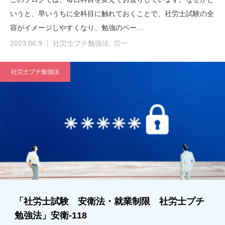
いうと、早いうちに全科目に触れておくことで、社労士試験の全
容がイメージしやすくなり、勉強のペー…
2023.06.9
社労士プチ勉強法
労一
社労士プチ勉強法
「社労士試験 安衛法・就業制限 社労士プチ
勉強法」安衛-118