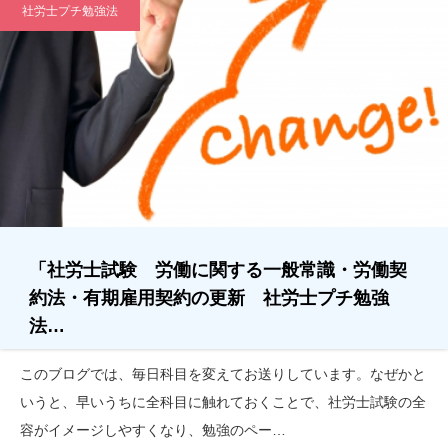
社労士プチ勉強法
「社労士試験 労働に関する一般常識・労働契
約法・有期雇用契約の更新 社労士プチ勉強
法…
このブログでは、毎日科目を変えてお送りしています。なぜかと
いうと、早いうちに全科目に触れておくことで、社労士試験の全
容がイメージしやすくなり、勉強のペー…