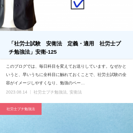
「社労士試験 安衛法 定義・適用 社労士プ
チ勉強法」安衛-125
このブログでは、毎日科目を変えてお送りしています。なぜかと
いうと、早いうちに全科目に触れておくことで、社労士試験の全
容がイメージしやすくなり、勉強のペー…
2023.08.14
社労士プチ勉強法
安衛法
社労士プチ勉強法