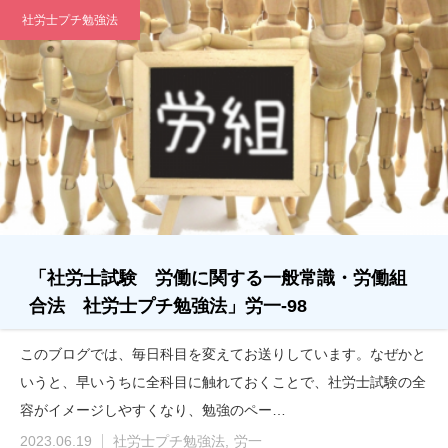
社労士プチ勉強法
「社労士試験 労働に関する一般常識・労働組
合法 社労士プチ勉強法」労一-98
このブログでは、毎日科目を変えてお送りしています。なぜかと
いうと、早いうちに全科目に触れておくことで、社労士試験の全
容がイメージしやすくなり、勉強のペー…
2023.06.19
社労士プチ勉強法
労一