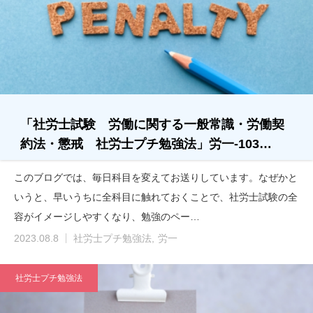
「社労士試験 労働に関する一般常識・労働契
約法・懲戒 社労士プチ勉強法」労一-103…
このブログでは、毎日科目を変えてお送りしています。なぜかと
いうと、早いうちに全科目に触れておくことで、社労士試験の全
容がイメージしやすくなり、勉強のペー…
2023.08.8
社労士プチ勉強法
労一
社労士プチ勉強法