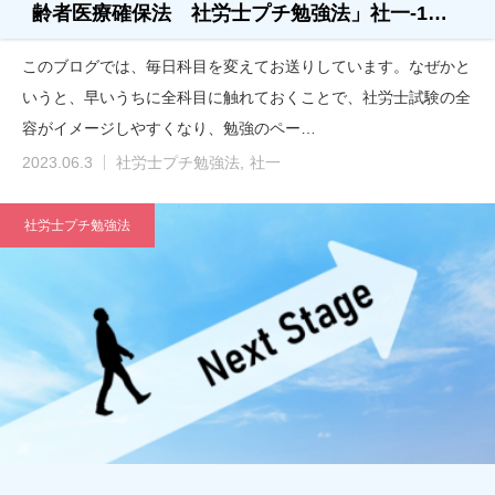
齢者医療確保法 社労士プチ勉強法」社一-1…
このブログでは、毎日科目を変えてお送りしています。なぜかと
いうと、早いうちに全科目に触れておくことで、社労士試験の全
容がイメージしやすくなり、勉強のペー…
2023.06.3
社労士プチ勉強法
社一
社労士プチ勉強法