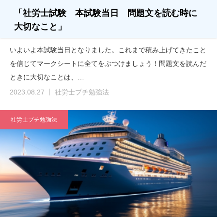
「社労士試験 本試験当日 問題文を読む時に
大切なこと」
いよいよ本試験当日となりました。これまで積み上げてきたこと
を信じてマークシートに全てをぶつけましょう！問題文を読んだ
ときに大切なことは、…
2023.08.27
社労士プチ勉強法
社労士プチ勉強法