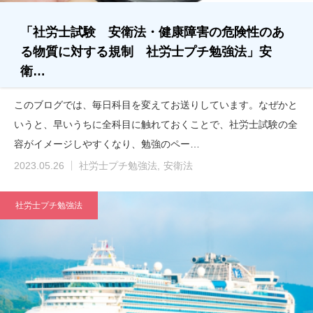
「社労士試験 安衛法・健康障害の危険性のあ
る物質に対する規制 社労士プチ勉強法」安
衛…
このブログでは、毎日科目を変えてお送りしています。なぜかと
いうと、早いうちに全科目に触れておくことで、社労士試験の全
容がイメージしやすくなり、勉強のペー…
2023.05.26
社労士プチ勉強法
安衛法
社労士プチ勉強法