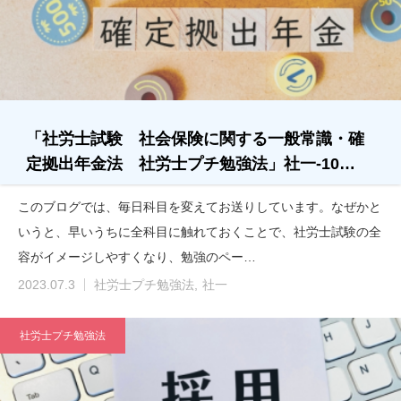
「社労士試験 社会保険に関する一般常識・確
定拠出年金法 社労士プチ勉強法」社一-10…
このブログでは、毎日科目を変えてお送りしています。なぜかと
いうと、早いうちに全科目に触れておくことで、社労士試験の全
容がイメージしやすくなり、勉強のペー…
2023.07.3
社労士プチ勉強法
社一
社労士プチ勉強法