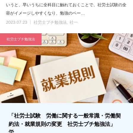
いうと、早いうちに全科目に触れておくことで、社労士試験の全
容がイメージしやすくなり、勉強のペー…
2023.07.23
社労士プチ勉強法
社一
社労士プチ勉強法
「社労士試験 労働に関する一般常識・労働契
約法・就業規則の変更 社労士プチ勉強法」
労…