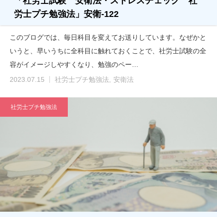
「社労士試験 安衛法・ストレスチェック 社
労士プチ勉強法」安衛-122
このブログでは、毎日科目を変えてお送りしています。なぜかと
いうと、早いうちに全科目に触れておくことで、社労士試験の全
容がイメージしやすくなり、勉強のペー…
2023.07.15
社労士プチ勉強法
安衛法
社労士プチ勉強法