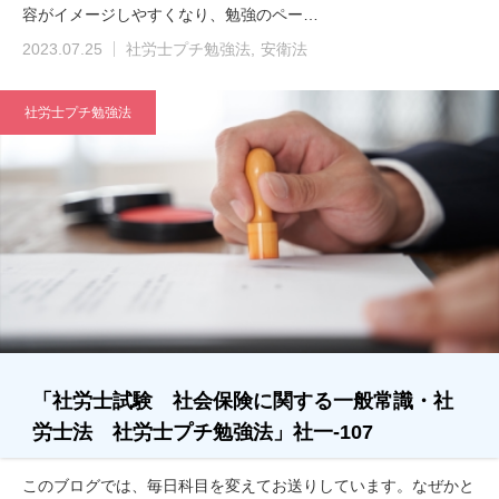
容がイメージしやすくなり、勉強のペー…
2023.07.25
社労士プチ勉強法
安衛法
社労士プチ勉強法
「社労士試験 社会保険に関する一般常識・社
労士法 社労士プチ勉強法」社一-107
このブログでは、毎日科目を変えてお送りしています。なぜかと