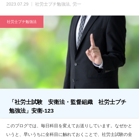
2023.07.29
社労士プチ勉強法
労一
社労士プチ勉強法
「社労士試験 安衛法・監督組織 社労士プチ
勉強法」安衛-123
このブログでは、毎日科目を変えてお送りしています。なぜかと
いうと、早いうちに全科目に触れておくことで、社労士試験の全