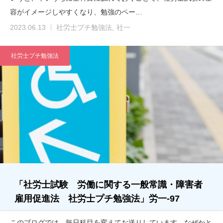
容がイメージしやすくなり、勉強のペー…
2023.06.13
社労士プチ勉強法
社一
社労士プチ勉強法
「社労士試験 労働に関する一般常識・障害者
雇用促進法 社労士プチ勉強法」労一-97
このブログでは、毎日科目を変えてお送りしています。なぜかと