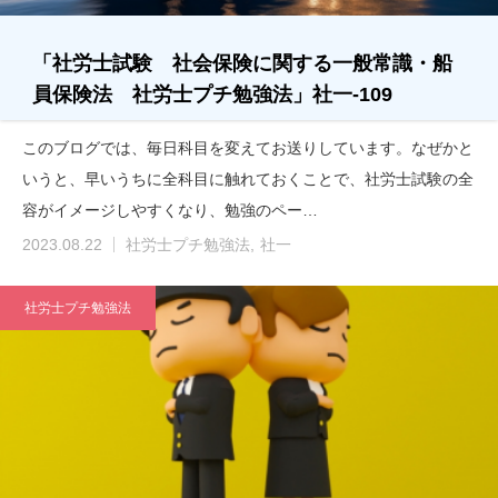
「社労士試験 社会保険に関する一般常識・船
員保険法 社労士プチ勉強法」社一-109
このブログでは、毎日科目を変えてお送りしています。なぜかと
いうと、早いうちに全科目に触れておくことで、社労士試験の全
容がイメージしやすくなり、勉強のペー…
2023.08.22
社労士プチ勉強法
社一
社労士プチ勉強法