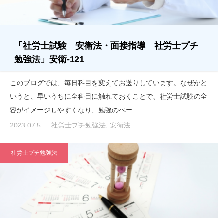
「社労士試験 安衛法・面接指導 社労士プチ
勉強法」安衛-121
このブログでは、毎日科目を変えてお送りしています。なぜかと
いうと、早いうちに全科目に触れておくことで、社労士試験の全
容がイメージしやすくなり、勉強のペー…
2023.07.5
社労士プチ勉強法
安衛法
社労士プチ勉強法