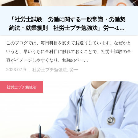
「社労士試験 労働に関する一般常識・労働契
約法・就業規則 社労士プチ勉強法」労一-1…
このブログでは、毎日科目を変えてお送りしています。なぜかと
いうと、早いうちに全科目に触れておくことで、社労士試験の全
容がイメージしやすくなり、勉強のペー…
2023.07.9
社労士プチ勉強法
労一
社労士プチ勉強法