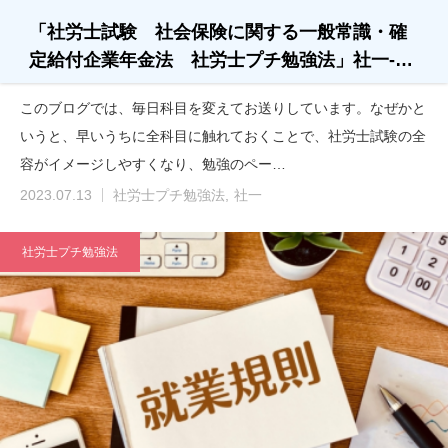
「社労士試験 社会保険に関する一般常識・確
定給付企業年金法 社労士プチ勉強法」社一-…
このブログでは、毎日科目を変えてお送りしています。なぜかと
いうと、早いうちに全科目に触れておくことで、社労士試験の全
容がイメージしやすくなり、勉強のペー…
2023.07.13
社労士プチ勉強法
社一
社労士プチ勉強法