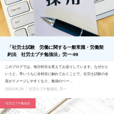
「社労士試験 労働に関する一般常識・労働契
約法 社労士プチ勉強法」労一-99
このブログでは、毎日科目を変えてお送りしています。なぜかと
いうと、早いうちに全科目に触れておくことで、社労士試験の全
容がイメージしやすくなり、勉強のペー…
2023.06.29
社労士プチ勉強法
労一
社労士プチ勉強法