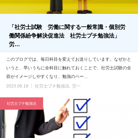
「社労士試験 労働に関する一般常識・個別労
働関係紛争解決促進法 社労士プチ勉強法」
労…
このブログでは、毎日科目を変えてお送りしています。なぜかと
いうと、早いうちに全科目に触れておくことで、社労士試験の全
容がイメージしやすくなり、勉強のペー…
2023.08.18
社労士プチ勉強法
労一
社労士プチ勉強法