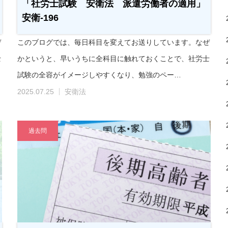
「社労士試験 安衛法 派遣労働者の適用」
安衛-196
ぜ
このブログでは、毎日科目を変えてお送りしています。なぜ
士
かというと、早いうちに全科目に触れておくことで、社労士
試験の全容がイメージしやすくなり、勉強のペー…
2025.07.25
安衛法
過去問