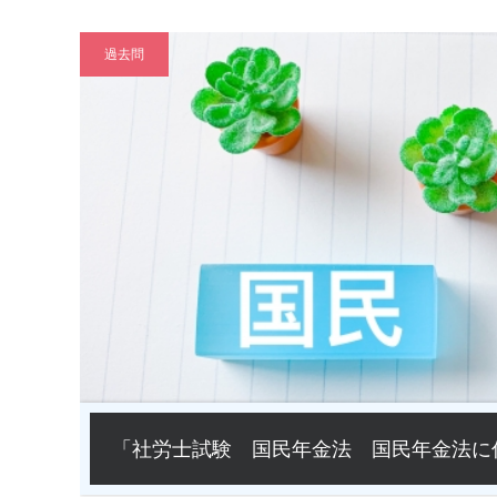
過去問
「社労士試験 国民年金法 国民年金法に係