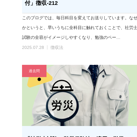
付」徴収-212
このブログでは、毎日科目を変えてお送りしています。な
かというと、早いうちに全科目に触れておくことで、社労
試験の全容がイメージしやすくなり、勉強のペー…
2025.07.28
徴収法
過去問