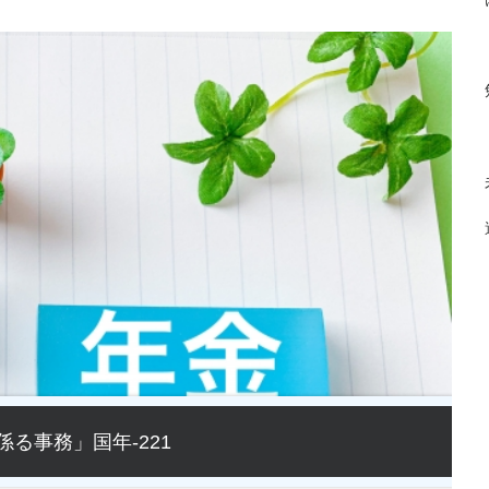
る事務」国年-221