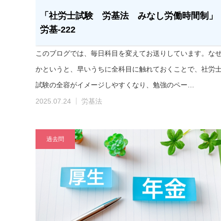
「社労士試験 労基法 みなし労働時間制」
労基-222
このブログでは、毎日科目を変えてお送りしています。な
かというと、早いうちに全科目に触れておくことで、社労
試験の全容がイメージしやすくなり、勉強のペー…
2025.07.24
労基法
過去問