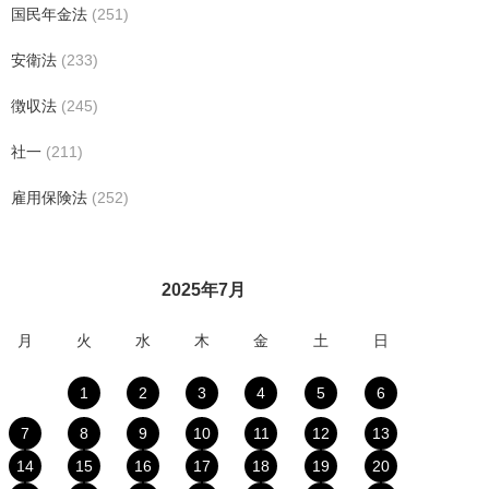
国民年金法
(251)
安衛法
(233)
徴収法
(245)
社一
(211)
雇用保険法
(252)
2025年7月
月
火
水
木
金
土
日
1
2
3
4
5
6
7
8
9
10
11
12
13
14
15
16
17
18
19
20