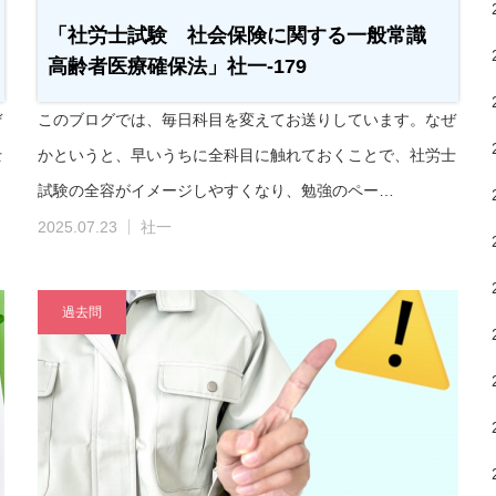
「社労士試験 社会保険に関する一般常識
高齢者医療確保法」社一-179
ぜ
このブログでは、毎日科目を変えてお送りしています。なぜ
士
かというと、早いうちに全科目に触れておくことで、社労士
試験の全容がイメージしやすくなり、勉強のペー…
2025.07.23
社一
過去問