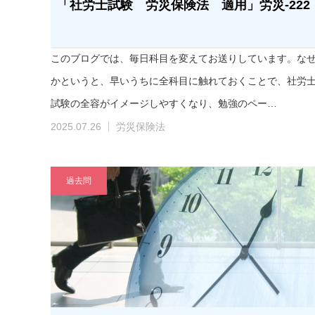
「社労士試験 労災保険法 適用」労災-222
このブログでは、毎日科目を変えてお送りしています。な
かというと、早いうちに全科目に触れておくことで、社労
試験の全容がイメージしやすくなり、勉強のペー…
2025.07.26
労災保険法
過去問