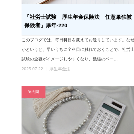
「社労士試験 厚生年金保険法 任意単独被
保険者」厚年-220
このブログでは、毎日科目を変えてお送りしています。な
かというと、早いうちに全科目に触れておくことで、社労
試験の全容がイメージしやすくなり、勉強のペー…
2025.07.22
厚生年金法
過去問