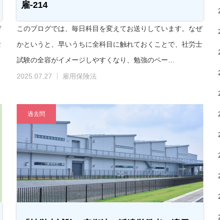
雇-214
ぜ
このブログでは、毎日科目を変えてお送りしています。なぜ
士
かというと、早いうちに全科目に触れておくことで、社労士
試験の全容がイメージしやすくなり、勉強のペー…
2025.07.27
雇用保険法
過去問