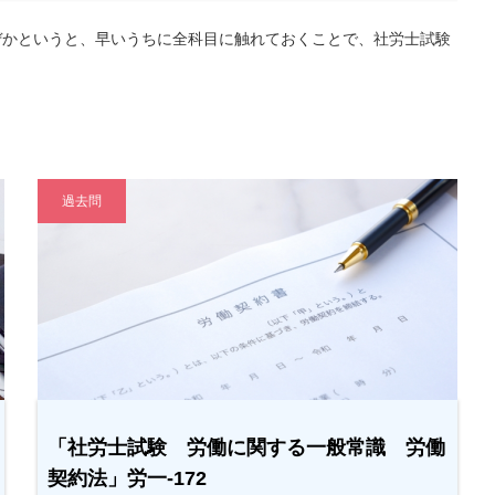
ぜかというと、早いうちに全科目に触れておくことで、社労士試験
過去問
「社労士試験 労働に関する一般常識 労働
契約法」労一-172