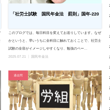
「社労士試験 国民年金法 罰則」国年-220
ぜ
このブログでは、毎日科目を変えてお送りしています。なぜ
士
かというと、早いうちに全科目に触れておくことで、社労士
試験の全容がイメージしやすくなり、勉強のペー…
2025.07.21
国民年金法
過去問