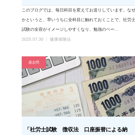
このブログでは、毎日科目を変えてお送りしています。な
かというと、早いうちに全科目に触れておくことで、社労
試験の全容がイメージしやすくなり、勉強のペー…
2025.07.30
健康保険法
過去問
「社労士試験 徴収法 口座振替による納