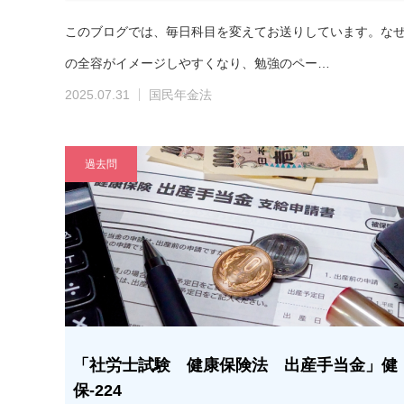
このブログでは、毎日科目を変えてお送りしています。な
の全容がイメージしやすくなり、勉強のペー…
2025.07.31
国民年金法
過去問
「社労士試験 健康保険法 出産手当金」健
保-224