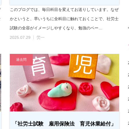
ぜ
このブログでは、毎日科目を変えてお送りしています。なぜ
士
かというと、早いうちに全科目に触れておくことで、社労士
試験の全容がイメージしやすくなり、勉強のペー…
2025.07.29
労一
過去問
「社労士試験 雇用保険法 育児休業給付」