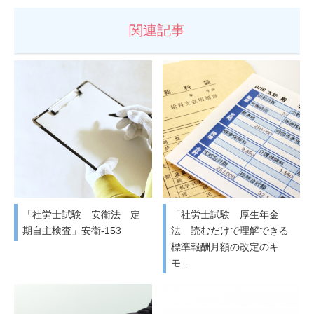
関連記事
「社労士試験 安衛法 定
「社労士試験 厚生年金
期自主検査」安衛-153
法 読むだけで理解できる
標準報酬月額の改定のキ
モ…