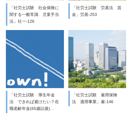
「社労士試験 社会保険に
「社労士試験 労基法 賃
関する一般常識 児童手当
金」労基-253
法」社一-126
「社労士試験 厚生年金
「社労士試験 雇用保険
法 できれば避けたい？在
法 適用事業」雇-146
職老齢年金(65歳以後)…