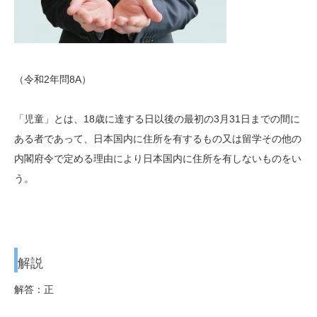
（令和2年問8A）
「児童」とは、18歳に達する日以後の最初の3月31日までの間に
ある者であって、日本国内に住所を有するもの又は留学その他の
内閣府令で定める理由により日本国内に住所を有しないものをい
う。
解説
解答：正