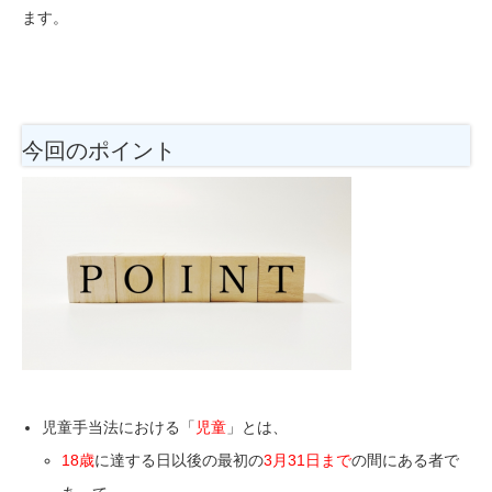
ます。
今回のポイント
児童手当法における「
児童
」とは、
18歳
に達する日以後の最初の
3月31日まで
の間にある者
で