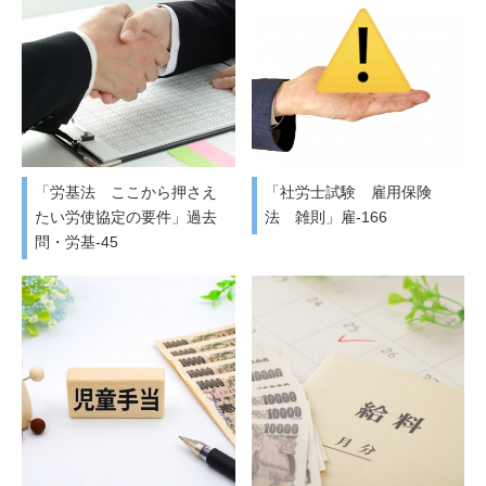
「労基法 ここから押さえ
「社労士試験 雇用保険
たい労使協定の要件」過去
法 雑則」雇-166
問・労基-45