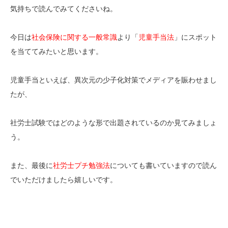
気持ちで読んでみてくださいね。
今日は
社会保険に関する一般常識
より「
児童手当法
」にスポット
を当ててみたいと思います。
児童手当といえば、異次元の少子化対策でメディアを賑わせまし
たが、
社労士試験ではどのような形で出題されているのか見てみましょ
う。
また、最後に
社労士プチ勉強法
についても書いていますので読ん
でいただけましたら嬉しいです。