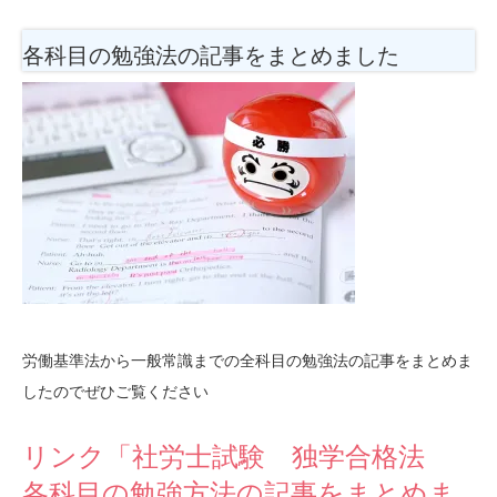
各科目の勉強法
の記事をまとめました
労働基準法から一般常識までの全科目の勉強法の記事をまとめま
したのでぜひご覧ください
リンク「社労士試験 独学合格法
各科目の勉強方法の記事をまとめま