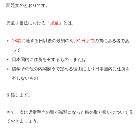
問題文のとおりです。
児童手当法における「
児童
」とは、
18歳
に達する日以後の最初の
3月31日まで
の間にある者
であ
って
日本国内に住所を有するもの または
留学その他の内閣府令で定める理由により日本国内に住所を
有しないもの
を指します。
さて、次に児童手当の額が減額になった時の取り扱いについて見
ておきましょう。