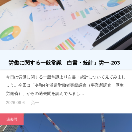
労働に関する一般常識 白書・統計」労一-203
今日は労働に関する一般常識より白書・統計について見てみまし
ょう。今回は「令和4年派遣労働者実態調査（事業所調査 厚生
労働省）」からの過去問を読んでみまし…
2026.06.6
労一
過去問