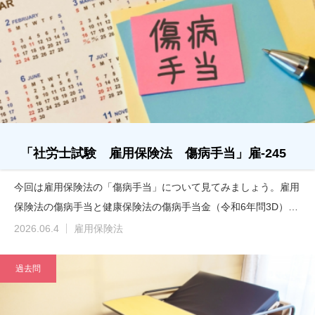
「社労士試験 雇用保険法 傷病手当」雇-245
今回は雇用保険法の「傷病手当」について見てみましょう。雇用
保険法の傷病手当と健康保険法の傷病手当金（令和6年問3D）…
2026.06.4
雇用保険法
過去問