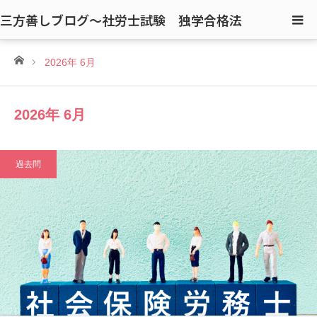
三方善しブログ〜社労士試験 独学合格法
ホーム
2026年 6月
2026年 6月
過去問