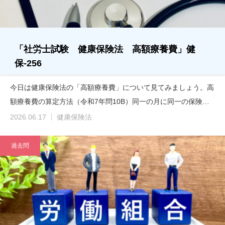
「社労士試験 健康保険法 高額療養費」健
保-256
今日は健康保険法の「高額療養費」について見てみましょう。高
額療養費の算定方法（令和7年問10B）同一の月に同一の保険…
2026.06.17
健康保険法
過去問