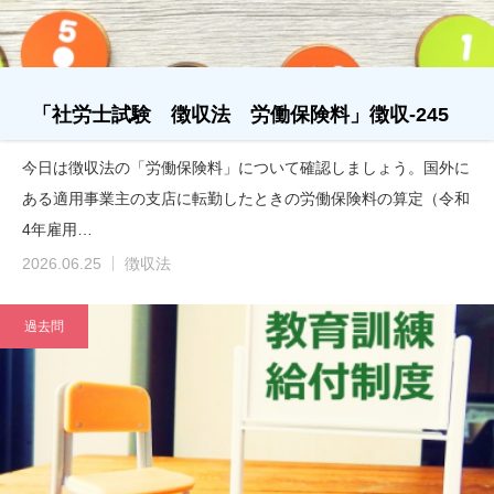
「社労士試験 徴収法 労働保険料」徴収-245
今日は徴収法の「労働保険料」について確認しましょう。国外に
ある適用事業主の支店に転勤したときの労働保険料の算定（令和
4年雇用…
2026.06.25
徴収法
過去問