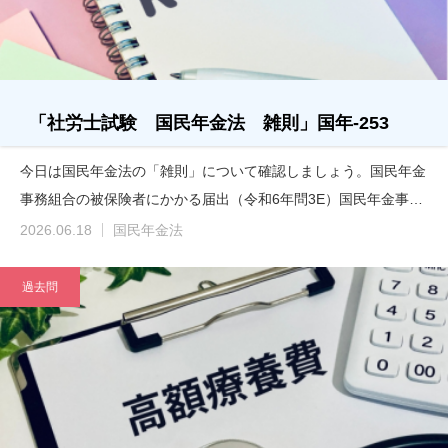
「社労士試験 国民年金法 雑則」国年-253
今日は国民年金法の「雑則」について確認しましょう。国民年金
事務組合の被保険者にかかる届出（令和6年問3E）国民年金事…
2026.06.18
国民年金法
過去問