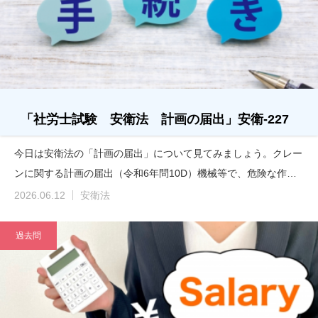
「社労士試験 安衛法 計画の届出」安衛-227
今日は安衛法の「計画の届出」について見てみましょう。クレー
ンに関する計画の届出（令和6年問10D）機械等で、危険な作…
2026.06.12
安衛法
過去問