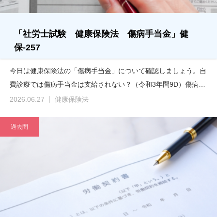
「社労士試験 健康保険法 傷病手当金」健
保-257
今日は健康保険法の「傷病手当金」について確認しましょう。自
費診療では傷病手当金は支給されない？（令和3年問9D）傷病…
2026.06.27
健康保険法
過去問