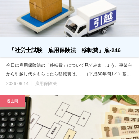
「社労士試験 雇用保険法 移転費」雇-246
今日は雇用保険法の「移転費」について見てみましょう。事業主
から引越し代をもらったら移転費は、、（平成30年問1イ）基…
2026.06.14
雇用保険法
過去問