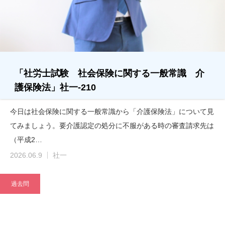
「社労士試験 社会保険に関する一般常識 介
護保険法」社一-210
今日は社会保険に関する一般常識から「介護保険法」について見
てみましょう。要介護認定の処分に不服がある時の審査請求先は
（平成2…
2026.06.9
社一
過去問