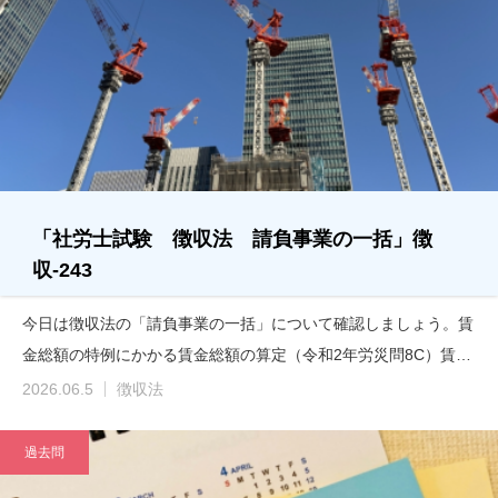
「社労士試験 徴収法 請負事業の一括」徴
収-243
今日は徴収法の「請負事業の一括」について確認しましょう。賃
金総額の特例にかかる賃金総額の算定（令和2年労災問8C）賃…
2026.06.5
徴収法
過去問