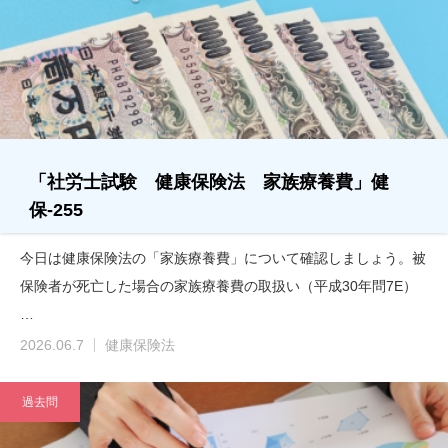
「社労士試験 健康保険法 家族療養費」健
保-255
今日は健康保険法の「家族療養費」について確認しましょう。被
保険者が死亡した場合の家族療養費の取扱い（平成30年問7E）
…
2026.06.7
健康保険法
過去問