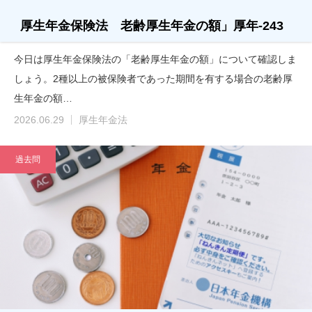
厚生年金保険法 老齢厚生年金の額」厚年-243
今日は厚生年金保険法の「老齢厚生年金の額」について確認しま
しょう。2種以上の被保険者であった期間を有する場合の老齢厚
生年金の額…
2026.06.29
厚生年金法
過去問