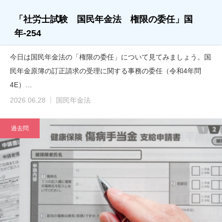
「社労士試験 国民年金法 権限の委任」国
年-254
今日は国民年金法の「権限の委任」について見てみましょう。国
民年金原簿の訂正請求の受理に関する事務の委任（令和4年問
4E）…
2026.06.28
国民年金法
過去問