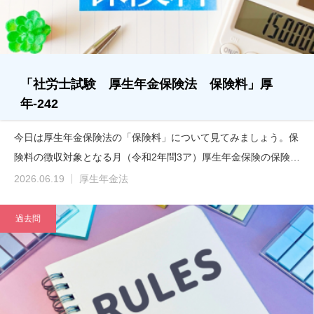
「社労士試験 厚生年金保険法 保険料」厚
年-242
今日は厚生年金保険法の「保険料」について見てみましょう。保
険料の徴収対象となる月（令和2年問3ア）厚生年金保険の保険…
2026.06.19
厚生年金法
過去問