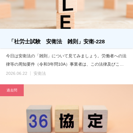
「社労士試験 安衛法 雑則」安衛-228
今日は安衛法の「雑則」について見てみましょう。労働者への法
律等の周知要件（令和3年問10A）事業者は、この法律及びこ…
2026.06.22
安衛法
過去問