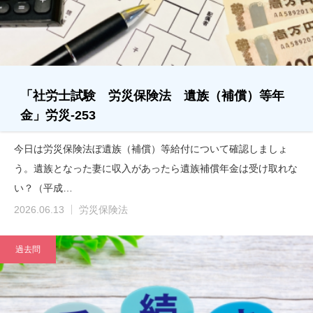
「社労士試験 労災保険法 遺族（補償）等年
金」労災-253
今日は労災保険法ぼ遺族（補償）等給付について確認しましょ
う。遺族となった妻に収入があったら遺族補償年金は受け取れな
い？（平成…
2026.06.13
労災保険法
過去問