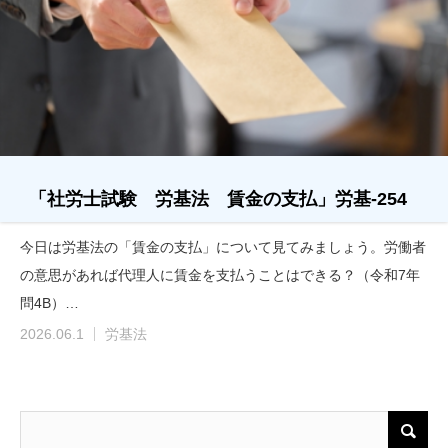
「社労士試験 労基法 賃金の支払」労基-254
今日は労基法の「賃金の支払」について見てみましょう。労働者
の意思があれば代理人に賃金を支払うことはできる？（令和7年
問4B）…
2026.06.1
労基法