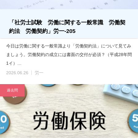
「社労士試験 労働に関する一般常識 労働契
約法 労働契約」労一-205
今日は労働に関する一般常識より「労働契約法」について見てみ
ましょう。労働契約の成立には書面の交付が必須？（平成28年問
1イ）…
2026.06.26
労一
過去問