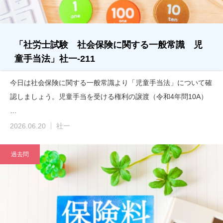
「社労士試験 社会保険に関する一般常識 児
童手当法」社一-211
今日は社会保険に関する一般常識より「児童手当法」について確
認しましょう。児童手当を受ける権利の譲渡（令和4年問10A）
…
2026.06.20
社一
過去問