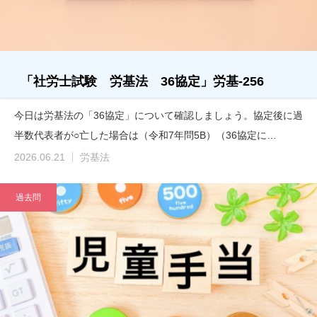
「社労士試験 労基法 36協定」労基-256
今日は労基法の「36協定」について確認しましょう。協定後に過
半数代表者が○亡した場合は（令和7年問5B）（36協定に…
2026.06.21
労基法
過去問