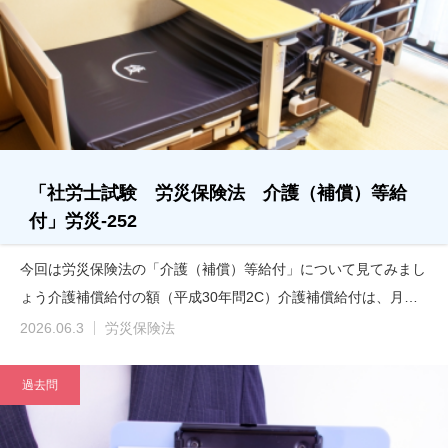
「社労士試験 労災保険法 介護（補償）等給
付」労災-252
今回は労災保険法の「介護（補償）等給付」について見てみまし
ょう介護補償給付の額（平成30年問2C）介護補償給付は、月…
2026.06.3
労災保険法
過去問