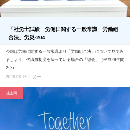
「社労士試験 労働に関する一般常識 労働組
合法」労災-204
今回は労働に関する一般常識より「労働組合法」について見てみ
ましょう。代議員制度を採っている場合の「総会」（平成29年問
2ウ）…
2026.06.16
労一
過去問