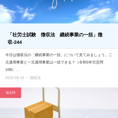
「社労士試験 徴収法 継続事業の一括」徴
収-244
今日は徴収法の「継続事業の一括」について見てみましょう。二
元適用事業と一元適用事業は一括できる？（令和5年労災問
10B）…
2026.06.15
徴収法
過去問