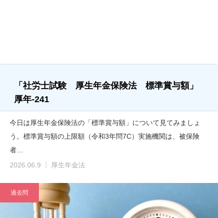
「社労士試験 厚生年金保険法 標準賞与額」
厚年-241
今日は厚生年金保険法の「標準賞与額」について見てみましょ
う。標準賞与額の上限額（令和3年問7C）実施機関は、被保険
者…
2026.06.9
厚生年金法
過去問