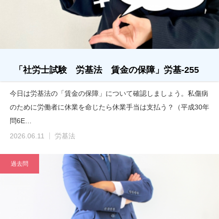
「社労士試験 労基法 賃金の保障」労基-255
今日は労基法の「賃金の保障」について確認しましょう。私傷病
のために労働者に休業を命じたら休業手当は支払う？（平成30年
問6E…
2026.06.11
労基法
過去問