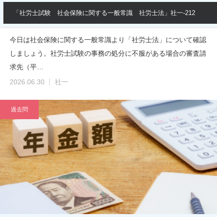
「社労士試験 社会保険に関する一般常識 社労士法」社一-212
今日は社会保険に関する一般常識より「社労士法」について確認
しましょう。社労士試験の事務の処分に不服がある場合の審査請
求先（平…
2026.06.30
社一
過去問