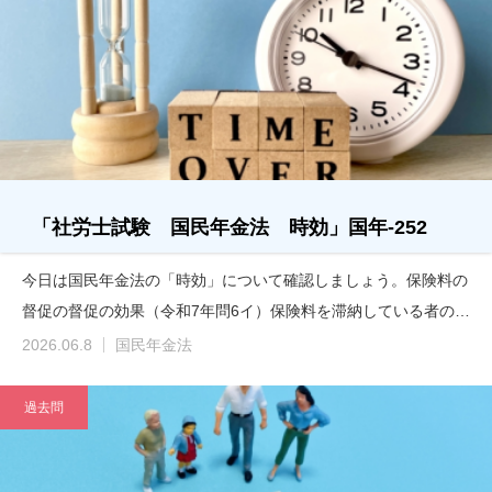
「社労士試験 国民年金法 時効」国年-252
今日は国民年金法の「時効」について確認しましょう。保険料の
督促の督促の効果（令和7年問6イ）保険料を滞納している者の…
2026.06.8
国民年金法
過去問