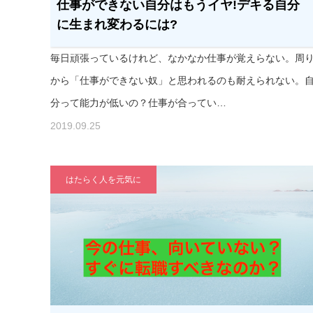
仕事ができない自分はもうイヤ!デキる自分
に生まれ変わるには?
毎日頑張っているけれど、なかなか仕事が覚えらない。周
から「仕事ができない奴」と思われるのも耐えられない。
分って能力が低いの？仕事が合ってい…
2019.09.25
はたらく人を元気に