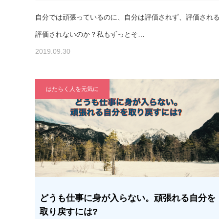
自分では頑張っているのに、自分は評価されず、評価され
評価されないのか？私もずっとそ…
2019.09.30
はたらく人を元気に
どうも仕事に身が入らない。頑張れる自分を
取り戻すには?