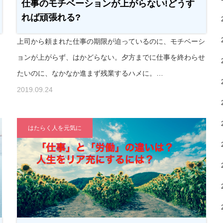
仕事のモチベーションが上がらない!どうす
れば頑張れる?
り
上司から頼まれた仕事の期限が迫っているのに、モチベーシ
自
ョンが上がらず、はかどらない。夕方までに仕事を終わらせ
たいのに、なかなか進まず残業するハメに。…
2019.09.24
はたらく人を元気に