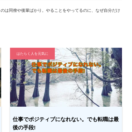
るのは同僚や後輩ばかり。やることをやってるのに、なぜ自分だけ
はたらく人を元気に
仕事でポジティブになれない。でも転職は最
後の手段!