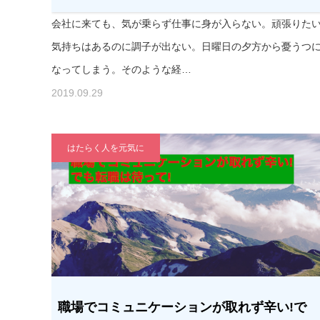
会社に来ても、気が乗らず仕事に身が入らない。頑張りた
気持ちはあるのに調子が出ない。日曜日の夕方から憂うつ
なってしまう。そのような経…
2019.09.29
はたらく人を元気に
職場でコミュニケーションが取れず辛い!で