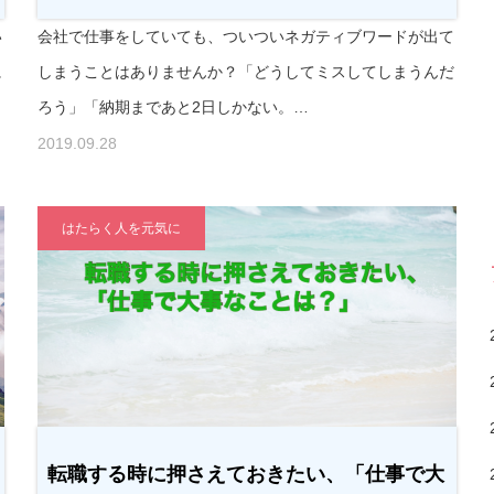
い
会社で仕事をしていても、ついついネガティブワードが出て
に
しまうことはありませんか？「どうしてミスしてしまうんだ
ろう」「納期まであと2日しかない。…
2019.09.28
はたらく人を元気に
転職する時に押さえておきたい、「仕事で大