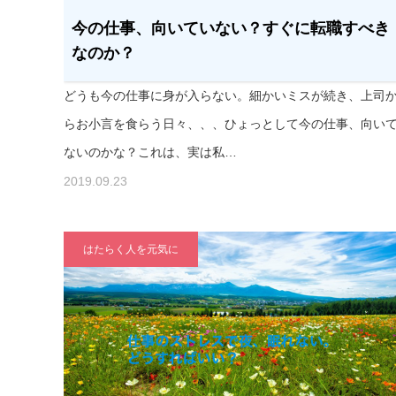
今の仕事、向いていない？すぐに転職すべき
なのか？
どうも今の仕事に身が入らない。細かいミスが続き、上司
らお小言を食らう日々、、、ひょっとして今の仕事、向い
ないのかな？これは、実は私…
2019.09.23
はたらく人を元気に