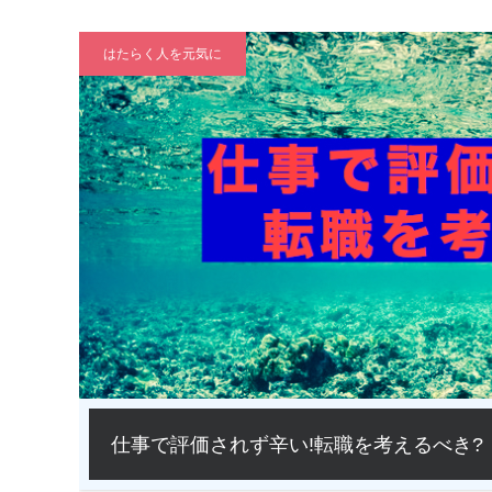
はたらく人を元気に
仕事で評価されず辛い!転職を考えるべき?