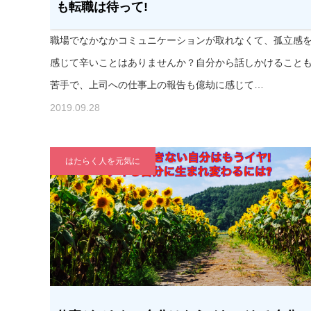
も転職は待って!
職場でなかなかコミュニケーションが取れなくて、孤立感
感じて辛いことはありませんか？自分から話しかけること
苦手で、上司への仕事上の報告も億劫に感じて…
2019.09.28
はたらく人を元気に