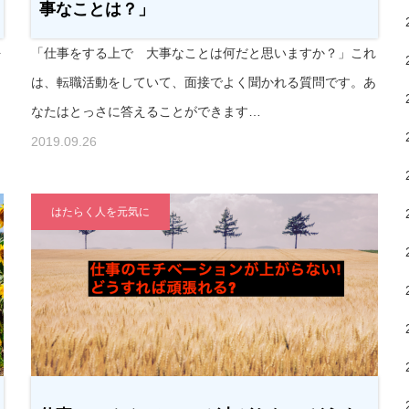
事なことは？」
を
「仕事をする上で 大事なことは何だと思いますか？」これ
も
は、転職活動をしていて、面接でよく聞かれる質問です。あ
なたはとっさに答えることができます…
2019.09.26
はたらく人を元気に