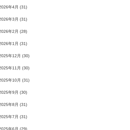
2026年4月
(31)
2026年3月
(31)
2026年2月
(28)
2026年1月
(31)
2025年12月
(30)
2025年11月
(30)
2025年10月
(31)
2025年9月
(30)
2025年8月
(31)
2025年7月
(31)
2025年6月
(29)