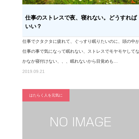
仕事のストレスで夜、寝れない。どうすれば
いい？
仕事でクタクタに疲れて、ぐっすり眠りたいのに、頭の中
仕事の事で気になって眠れない、ストレスでモヤモヤして
かなか寝付けない、、、眠れないから目覚めも…
2019.09.21
はたらく人を元気に