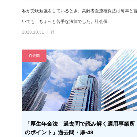
私が受験勉強をしているとき、高齢者医療確保法は毎年と
いても、ちょっと苦手な法律でした。社会保…
2020.10.31
社一
過去問
「厚生年金法 過去問で読み解く適用事業所
のポイント」過去問・厚-48