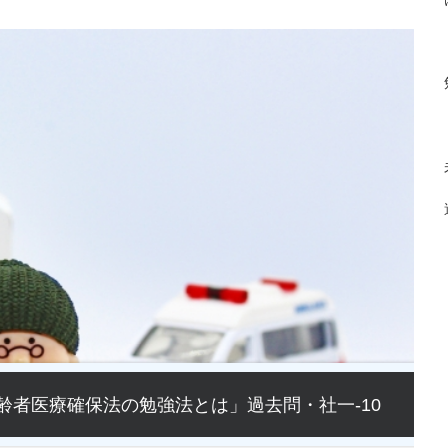
者医療確保法の勉強法とは」過去問・社一-10