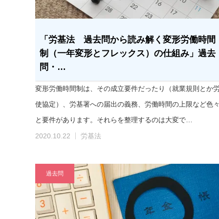
「労基法 過去問から読み解く変形労働時間
制（一年変形とフレックス）の仕組み」過去
問・…
変形労働時間制は、その成立要件だったり（就業規則とか
使協定）、労基署への届出の義務、労働時間の上限など色
と要件があります。それらを整理するのは大変で…
2020.10.22
労基法
過去問