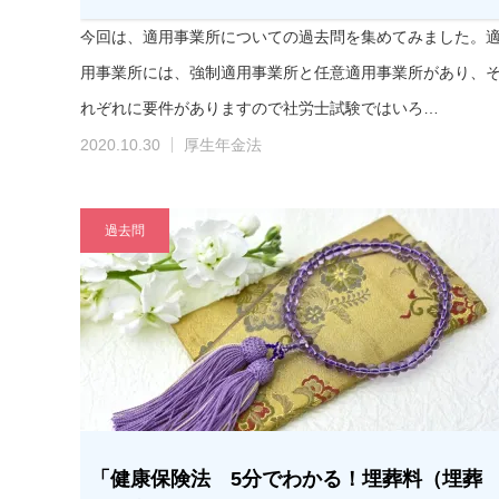
今回は、適用事業所についての過去問を集めてみました。
用事業所には、強制適用事業所と任意適用事業所があり、
れぞれに要件がありますので社労士試験ではいろ…
2020.10.30
厚生年金法
過去問
「健康保険法 5分でわかる！埋葬料（埋葬