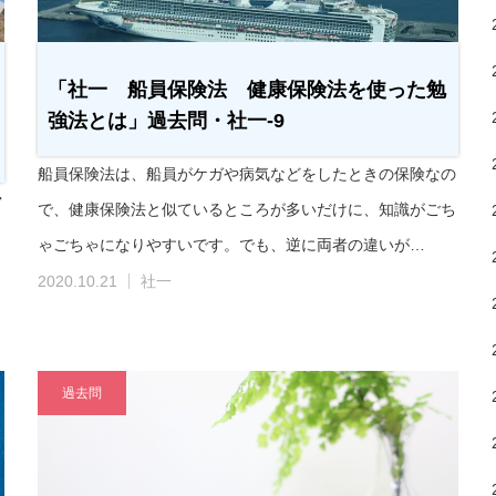
「社一 船員保険法 健康保険法を使った勉
強法とは」過去問・社一-9
船員保険法は、船員がケガや病気などをしたときの保険なの
労
で、健康保険法と似ているところが多いだけに、知識がごち
々
ゃごちゃになりやすいです。でも、逆に両者の違いが…
2020.10.21
社一
過去問