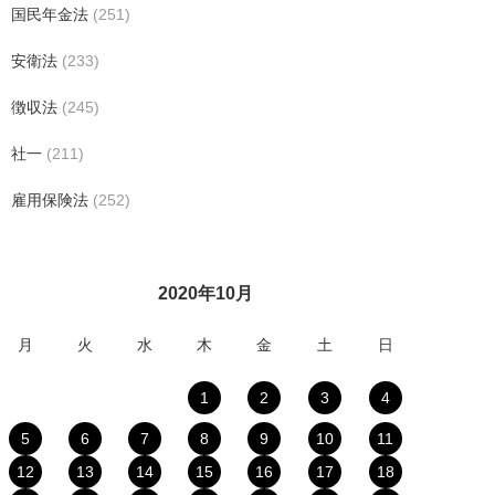
国民年金法
(251)
安衛法
(233)
徴収法
(245)
社一
(211)
雇用保険法
(252)
2020年10月
月
火
水
木
金
土
日
1
2
3
4
5
6
7
8
9
10
11
12
13
14
15
16
17
18