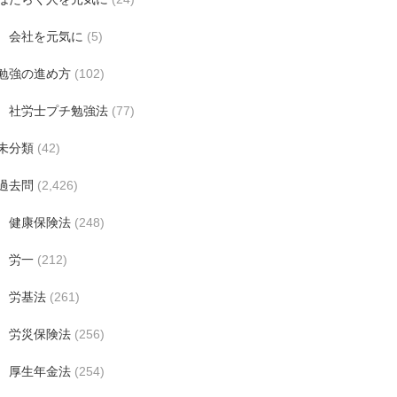
会社を元気に
(5)
勉強の進め方
(102)
社労士プチ勉強法
(77)
未分類
(42)
過去問
(2,426)
健康保険法
(248)
労一
(212)
労基法
(261)
労災保険法
(256)
厚生年金法
(254)