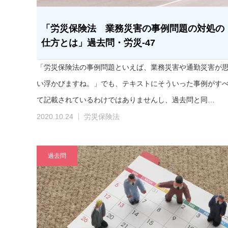
「労災保険法 業務災害の事例問題の対処の
仕方とは」過去問・労災-47
「労災保険法の事例問題といえば、業務災害や通勤災害が
い浮かびますね。」でも、テキストにそういった事例がす
て記載されているわけではありませんし、過去問と同…
2020.10.24
労災保険法
過去問