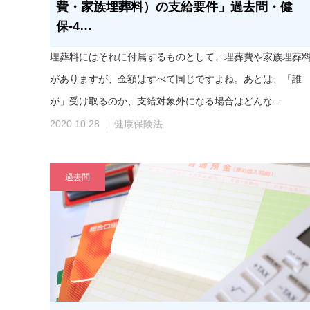
費・家族埋葬料）の支給要件」過去問・健
保-4…
埋葬料にはそれに付属するものとして、埋葬費や家族埋葬
がありますが、金額はすべて同じですよね。あとは、「誰
が」受け取るのか、支給対象外になる場合はどんな…
2020.10.28
健康保険法
過去問