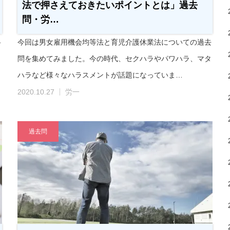
法で押さえておきたいポイントとは」過去
問・労…
料
今回は男女雇用機会均等法と育児介護休業法についての過去
問を集めてみました。今の時代、セクハラやパワハラ、マタ
ハラなど様々なハラスメントが話題になっていま…
2020.10.27
労一
過去問