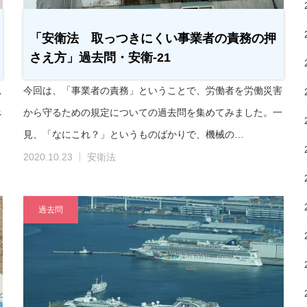
「安衛法 取っつきにくい事業者の責務の押
さえ方」過去問・安衛-21
思
今回は、「事業者の責務」ということで、労働者を労働災害
べ
から守るための規定についての過去問を集めてみました。一
見、「なにこれ？」というものばかりで、機械の…
2020.10.23
安衛法
過去問