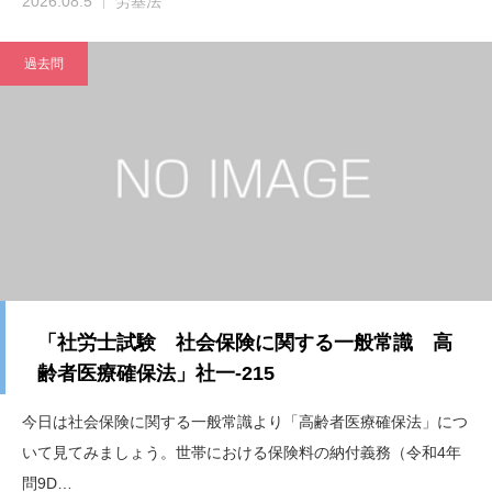
2026.08.5
労基法
過去問
「社労士試験 社会保険に関する一般常識 高
齢者医療確保法」社一-215
今日は社会保険に関する一般常識より「高齢者医療確保法」につ
いて見てみましょう。世帯における保険料の納付義務（令和4年
問9D…