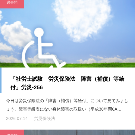
過去問
「社労士試験 労災保険法 障害（補償）等給
付」労災-256
今日は労災保険法の「障害（補償）等給付」について見てみまし
ょう。障害等級表にない身体障害の取扱い（平成30年問6A…
2026.07.14
労災保険法