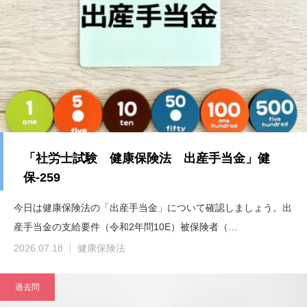
「社労士試験 健康保険法 出産手当金」健
保-259
今日は健康保険法の「出産手当金」について確認しましょう。出
産手当金の支給要件（令和2年問10E）被保険者（…
2026.07.18
健康保険法
過去問