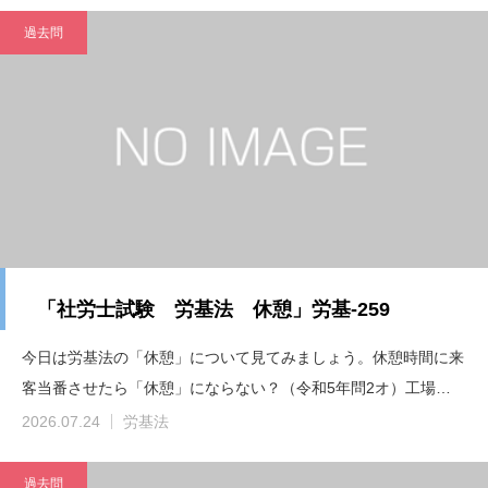
過去問
「社労士試験 労基法 休憩」労基-259
今日は労基法の「休憩」について見てみましょう。休憩時間に来
客当番させたら「休憩」にならない？（令和5年問2オ）工場…
2026.07.24
労基法
過去問