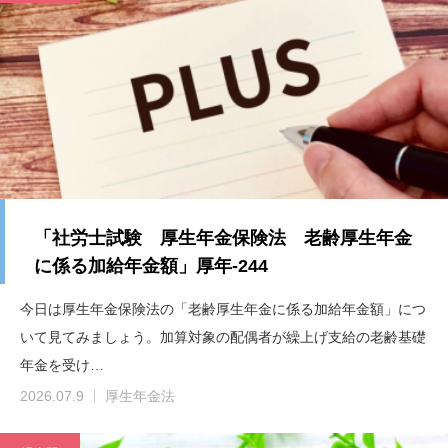
「社労士試験 厚生年金保険法 老齢厚生年金
に係る加給年金額」厚年-244
今日は厚生年金保険法の「老齢厚生年金に係る加給年金額」につ
いて見てみましょう。加算対象の配偶者が繰上げ支給の老齢基礎
年金を受け…
2026.07.9
厚生年金法