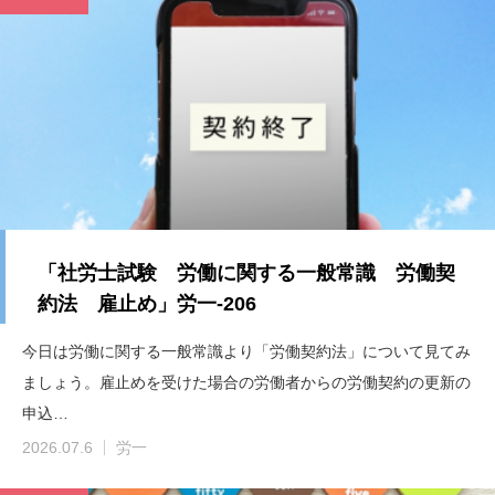
「社労士試験 労働に関する一般常識 労働契
約法 雇止め」労一-206
今日は労働に関する一般常識より「労働契約法」について見てみ
ましょう。雇止めを受けた場合の労働者からの労働契約の更新の
申込…
2026.07.6
労一