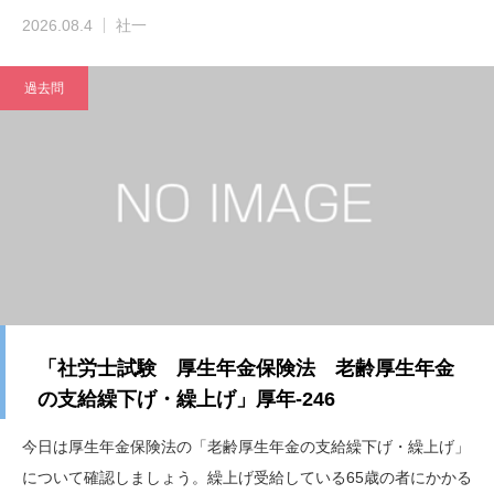
2026.08.4
社一
過去問
「社労士試験 厚生年金保険法 老齢厚生年金
の支給繰下げ・繰上げ」厚年-246
今日は厚生年金保険法の「老齢厚生年金の支給繰下げ・繰上げ」
について確認しましょう。繰上げ受給している65歳の者にかかる