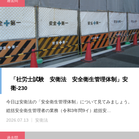
過去問
「社労士試験 安衛法 安全衛生管理体制」安
衛-230
今日は安衛法の「安全衛生管理体制」について見てみましょう。
総括安全衛生管理者の業務（令和3年問9イ）総括安…
2026.07.13
安衛法
過去問