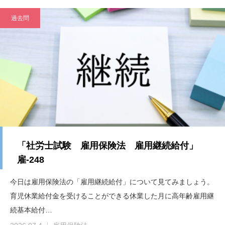
過去問
「社労士試験 雇用保険法 雇用継続給付」
雇-248
今日は雇用保険法の「雇用継続給付」について見てみましょう。
育児休業給付金を受けることができる休業した月に高年齢雇用継
続基本給付…