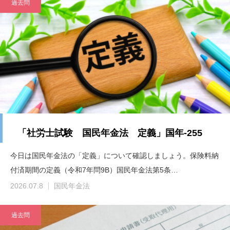
過去問
「社労士試験 国民年金法 定義」国年-255
今日は国民年金法の「定義」について確認しましょう。保険料納
付済期間の定義（令和7年問9B）国民年金法第5条…
2026.07.8
国民年金法
過去問