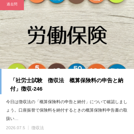
過去問
「社労士試験 徴収法 概算保険料の申告と納
付」徴収-246
今日は徴収法の「概算保険料の申告と納付」について確認しまし
ょう。口座振替で保険料を納付するときの概算保険料申告書の取
扱い…
2026.07.5
徴収法