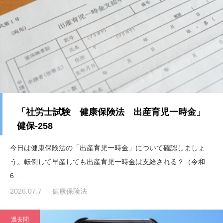
「社労士試験 健康保険法 出産育児一時金」
健保-258
今日は健康保険法の「出産育児一時金」について確認しましょ
う。転倒して早産しても出産育児一時金は支給される？（令和
6…
2026.07.7
健康保険法
過去問