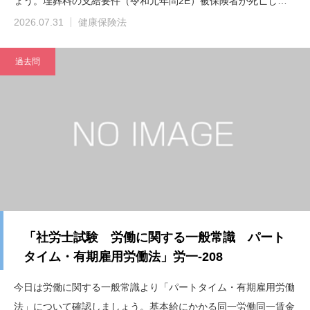
ょう。埋葬料の支給要件（令和元年問2E）被保険者が死亡し…
2026.07.31
健康保険法
過去問
「社労士試験 労働に関する一般常識 パート
タイム・有期雇用労働法」労一-208
今日は労働に関する一般常識より「パートタイム・有期雇用労働
法」について確認しましょう。基本給にかかる同一労働同一賃金