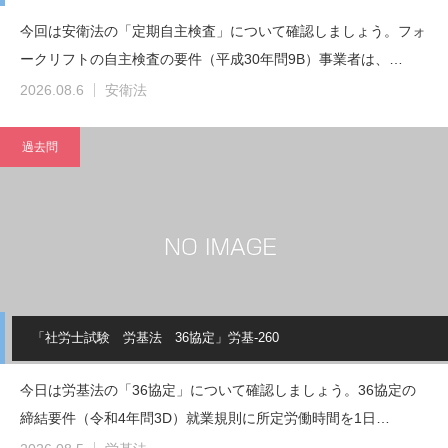
今回は安衛法の「定期自主検査」について確認しましょう。フォ
ークリフトの自主検査の要件（平成30年問9B）事業者は、…
2026.08.6
安衛法
過去問
「社労士試験 労基法 36協定」労基-260
今日は労基法の「36協定」について確認しましょう。36協定の
締結要件（令和4年問3D）就業規則に所定労働時間を1日…