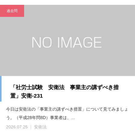
過去問
「社労士試験 安衛法 事業主の講ずべき措
置」安衛-231
今日は安衛法の「事業主の講ずべき措置」について見てみましょ
う。（平成28年問8D）事業者は、…
2026.07.25
安衛法