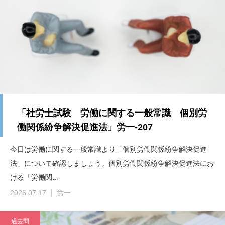
「社労士試験 労働に関する一般常識 個別労
働関係紛争解決促進法」労一-207
今日は労働に関する一般常識より「個別労働関係紛争解決促進
法」について確認しましょう。個別労働関係紛争解決促進法にお
ける「労働関…
2026.07.17
労一
過去問