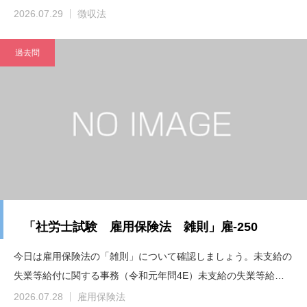
2026.07.29
徴収法
過去問
「社労士試験 雇用保険法 雑則」雇-250
今日は雇用保険法の「雑則」について確認しましょう。未支給の
失業等給付に関する事務（令和元年問4E）未支給の失業等給…
2026.07.28
雇用保険法