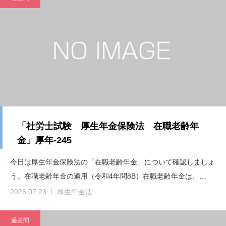
「社労士試験 厚生年金保険法 在職老齢年
金」厚年-245
今日は厚生年金保険法の「在職老齢年金」について確認しましょ
う。在職老齢年金の適用（令和4年問8B）在職老齢年金は、…
2026.07.23
厚生年金法
過去問