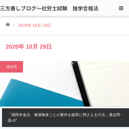
三方善しブログ〜社労士試験 独学合格法
ホーム
2020年 10月 29日
2020年 10月 29日
過去問
「国民年金法 被保険者ごとの要件を確実に押さえる方法」過去問・
国-47