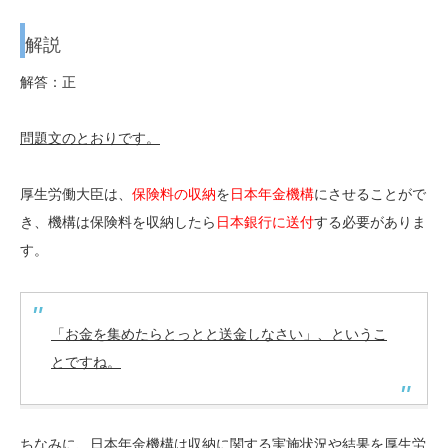
解説
解答：正
問題文のとおりです。
厚生労働大臣は、
保険料の収納
を
日本年金機構
にさせることがで
き、機構は保険料を収納したら
日本銀行に送付
する必要がありま
す。
「お金を集めたらとっとと送金しなさい」、というこ
とですね。
ちなみに、日本年金機構は収納に関する実施状況や結果を厚生労