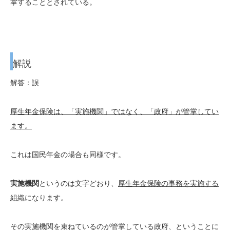
掌することとされている。
解説
解答：誤
厚生年金保険は、「実施機関」ではなく、「政府」が管掌してい
ます。
これは国民年金の場合も同様です。
実施機関
というのは文字どおり、
厚生年金保険の事務を実施する
組織
になります。
その実施機関を束ねているのが管掌している政府、ということに