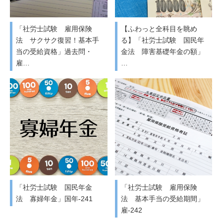
「社労士試験 雇用保険
【ふわっと全科目を眺め
法 サクサク復習！基本手
る】「社労士試験 国民年
当の受給資格」過去問・
金法 障害基礎年金の額」
雇…
…
「社労士試験 国民年金
「社労士試験 雇用保険
法 寡婦年金」国年-241
法 基本手当の受給期間」
雇-242