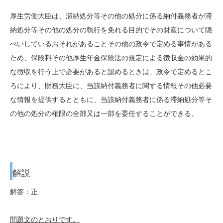
厚生労働大臣は、滞納処分等その他の処分に係る納付義務者が滞
納処分等その他の処分の執行を免れる目的でその財産について隠
ぺいしているおそれがあることその他の政令で定める事情がある
ため、保険料その他厚生年金保険法の規定による徴収金の効果的
な徴収を行う上で必要があると認めるときは、政令で定めるとこ
ろにより、財務大臣に、当該納付義務者に関する情報その他必要
な情報を提供するとともに、当該納付義務者に係る滞納処分等そ
の他の処分の権限の全部又は一部を委任することができる。
解説
解答：正
問題文のとおりです。