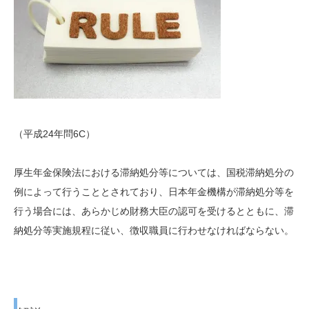
（平成24年問6C）
厚生年金保険法における滞納処分等については、国税滞納処分の
例によって行うこととされており、日本年金機構が滞納処分等を
行う場合には、あらかじめ財務大臣の認可を受けるとともに、滞
納処分等実施規程に従い、徴収職員に行わせなければならない。