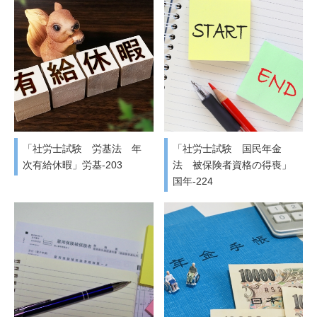
「社労士試験 労基法 年
「社労士試験 国民年金
次有給休暇」労基-203
法 被保険者資格の得喪」
国年-224