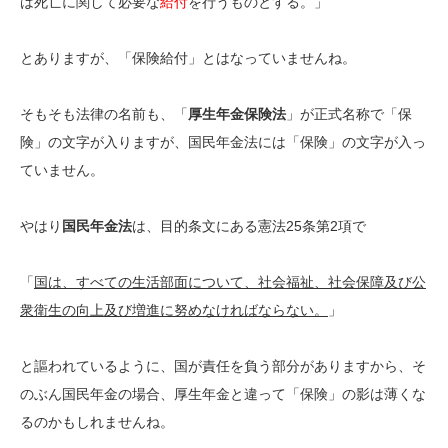
は死亡に関して必要な
給付
を行うものとする。」
とありますが、「保険給付」とはなっていませんね。
そもそも法律の名前も、「
厚生年金保険法
」が正式名称で「保
険」の文字が入りますが、国民年金法には「保険」の文字が入っ
ていません。
やはり
国民年金法
は、目的条文にある憲法25条第2項で
「
国は、すべての生活部面について、社会福祉、社会保障及び公
衆衛生の向上及び増進に努めなければならない。
」
と謳われているように、国が責任を負う部分がありますから、そ
のぶん国民年金の場合、厚生年金と違って「保険」の影は薄くな
るのかもしれませんね。