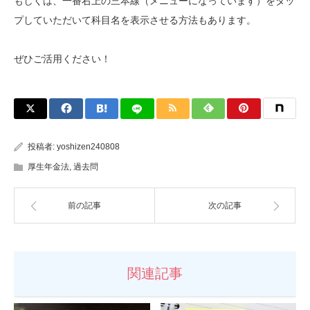
もしくは、一番右上の三本線（メニューになっています）をタッ
プしていただいて科目名を表示させる方法もあります。
ぜひご活用ください！
投稿者:
yoshizen240808
厚生年金法
,
過去問
前の記事
次の記事
関連記事