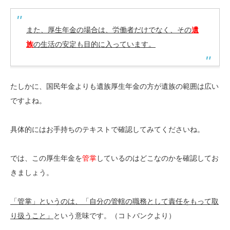
また、厚生年金の場合は、労働者だけでなく、その
遺
族
の生活の安定も目的に入っています。
たしかに、国民年金よりも遺族厚生年金の方が遺族の範囲は広い
ですよね。
具体的にはお手持ちのテキストで確認してみてくださいね。
では、この厚生年金を
管掌
しているのはどこなのかを確認してお
きましょう。
「管掌」というのは、「自分の管轄の職務として責任をもって取
り扱うこと」
という意味です。（コトバンクより）