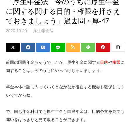
「厚生年金法 今のうちに厚生年金
に関する関する目的・権限を押さえ
ておきましょう」過去問・厚-47
2020.10.20
厚生年金法
前回の国民年金もそうでしたが、厚生年金に関する
目的
や
権限
に
関することは、今のうちにやっつけちゃいましょう。
年金本体の話に入っていくとなかなか復習する機会も確保しにく
いですからね。
で、同じ年金科目でも厚生年金と国民年金は、目的条文を見ても
違い
をはっきりと見て取ることができます。