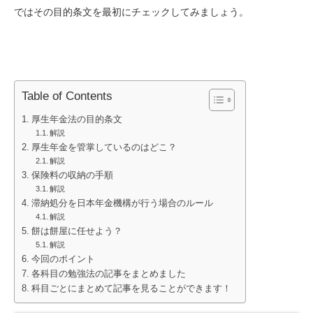
ではその目的条文を最初にチェックしてみましょう。
Table of Contents
厚生年金法の目的条文
解説
厚生年金を管掌しているのはどこ？
解説
保険料の収納の手順
解説
滞納処分を日本年金機構が行う場合のルール
解説
餅は餅屋に任せよう？
解説
今回のポイント
各科目の勉強法の記事をまとめました
科目ごとにまとめて記事を見ることができます！