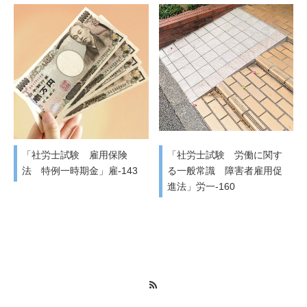
「社労士試験 雇用保険
「社労士試験 労働に関す
法 特例一時期金」雇-143
る一般常識 障害者雇用促
進法」労一-160
RSS