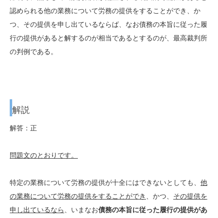
認められる他の業務について労務の提供をすることができ、か
つ、その提供を申し出ているならば、なお債務の本旨に従った履
行の提供があると解するのが相当であるとするのが、最高裁判所
の判例である。
解説
解答：正
問題文のとおりです。
特定の業務について労務の提供が十全にはできないとしても、
他
の業務について労務の提供をすることができ
、かつ、
その提供を
申し出ているなら
、いまなお
債務の本旨に従った履行の提供があ