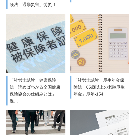
険法 通勤災害」労災-1…
「社労士試験 健康保険
「社労士試験 厚生年金保
法 読めばわかる全国健康
険法 65歳以上の老齢厚生
保険協会の仕組みとは」
年金」厚年-154
過…