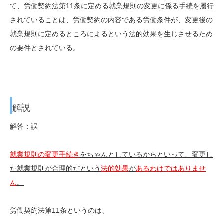
て、労働契約法第11条に定める就業規則の変更に係る手続を履行
されていることは、労働契約の内容である労働条件が、変更後の
就業規則に定めるところによるという法的効果を生じさせるため
の要件とされている。
解説
解答：誤
就業規則の変更手続き
をちゃんとしているからといって、変更し
た就業規則が合理的だという
法的効果
が
あるわけではありませ
ん
。
労働契約法第11条というのは、