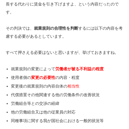
長する代わりに賃金を引き下げますよ、という内容だったので
す。
その判決では、
就業規則の合理性を判断
するには以下の内容を考
慮する必要があるとしています。
すべて押さえる必要はないと思いますが、挙げておきますね。
就業規則の変更によって
労働者が被る不利益の程度
使用者側の
変更の必要性
の内容・程度
変更後の就業規則の内容自体の
相当性
代償措置その他関連する他の労働条件の改善状況
労働組合等との交渉の経緯
他の労働組合又は他の従業員の対応
同種事項に関する我が国社会における一般的状況等