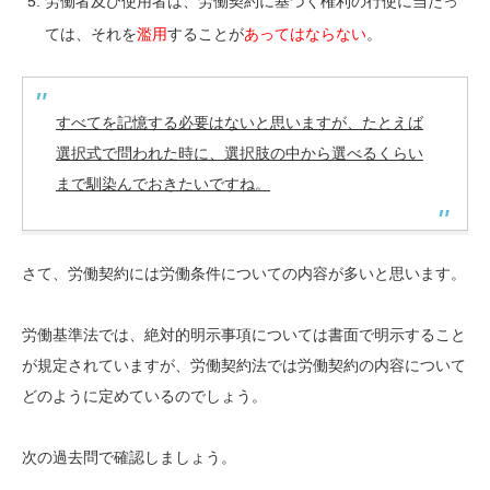
労働者及び使用者は、労働契約に基づく権利の行使に当たっ
ては、それを
濫用
することが
あってはならない
。
すべてを記憶する必要はないと思いますが、たとえば
選択式で問われた時に、選択肢の中から選べるくらい
まで馴染んでおきたいですね。
さて、労働契約には労働条件についての内容が多いと思います。
労働基準法では、絶対的明示事項については書面で明示すること
が規定されていますが、労働契約法では労働契約の内容について
どのように定めているのでしょう。
次の過去問で確認しましょう。