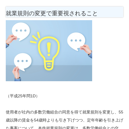
就業規則の変更で重要視されること
（平成25年問1D）
使用者が社内の多数労働組合の同意を得て就業規則を変更し、55
歳以降の賃金を54歳時よりも引き下げつつ、定年年齢を引き上げ
た事案について、本件就業規則の変更は、多数労働組合との交