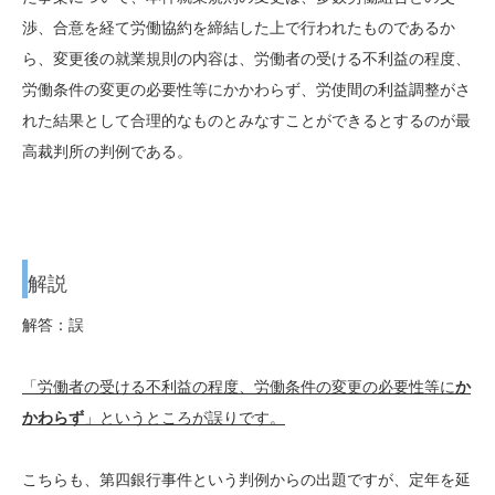
渉、合意を経て労働協約を締結した上で行われたものであるか
ら、変更後の就業規則の内容は、労働者の受ける不利益の程度、
労働条件の変更の必要性等にかかわらず、労使間の利益調整がさ
れた結果として合理的なものとみなすことができるとするのが最
高裁判所の判例である。
解説
解答：誤
「労働者の受ける不利益の程度、労働条件の変更の必要性等に
か
かわらず
」というところが誤りです。
こちらも、第四銀行事件という判例からの出題ですが、定年を延