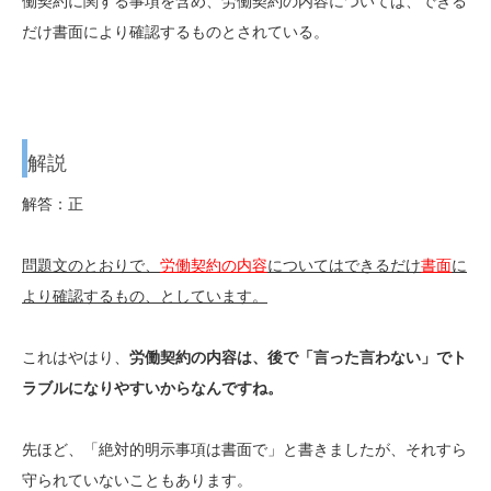
働契約に関する事項を含め、労働契約の内容については、できる
だけ書面により確認するものとされている。
解説
解答：正
問題文のとおりで、
労働契約の内容
についてはできるだけ
書面
に
より確認するもの、としています。
これはやはり、
労働契約の内容は、後で「言った言わない」でト
ラブルになりやすいからなんですね。
先ほど、「絶対的明示事項は書面で」と書きましたが、それすら
守られていないこともあります。