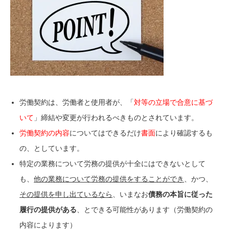
労働契約は、労働者と使用者が、「
対等の立場で合意に基づ
いて
」締結や変更が行われるべきものとされています。
労働契約の内容
についてはできるだけ
書面
により確認するも
の、としています。
特定の業務について労務の提供が十全にはできないとして
も、
他の業務について労務の提供をすることができ
、かつ、
その提供を申し出ているなら
、いまなお
債務の本旨に従った
履行の提供がある
、とできる可能性があります（労働契約の
内容によります）