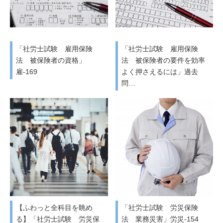
「社労士試験 雇用保険
「社労士試験 雇用保険
法 被保険者の資格」
法 被保険者の要件を効率
雇-169
よく押さえるには」過去
問…
【ふわっと全科目を眺め
「社労士試験 労災保険
る】「社労士試験 労災保
法 業務災害」労災-154