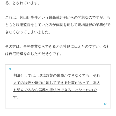
る
、とされています。
これは、片山組事件という最高裁判例からの問題なのですが、も
ともと現場監督をしていた方が体調を崩して現場監督の業務がで
きなくなってしまいました。
その方は、事務作業ならできると会社側に伝えたのですが、会社
は自宅待機を命じたのだそうです。
判決としては、現場監督の業務ができなくても、それ
までの経験や能力に応じてできる仕事があって、本人
も望んでるなら労務の提供はできる、となったので
す。