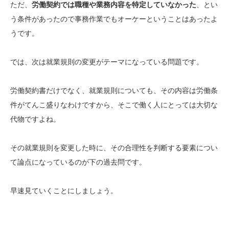
ただ、
労働契約では職種や業務内容を特定していなかった
、とい
う条件があったので事務作業でもオーケーということはあったよ
うです。
では、次は就業規則の変更がテーマになっている問題です。
労働契約書だけでなく、就業規則についても、その内容は労働条
件がてんこ盛りなわけですから、そこで働く人にとっては大切な
代物ですよね。
その就業規則を変更した時に、その合理性を判断する要素につい
て論点になっているのが下の過去問です。
早速見ていくことにしましょう。