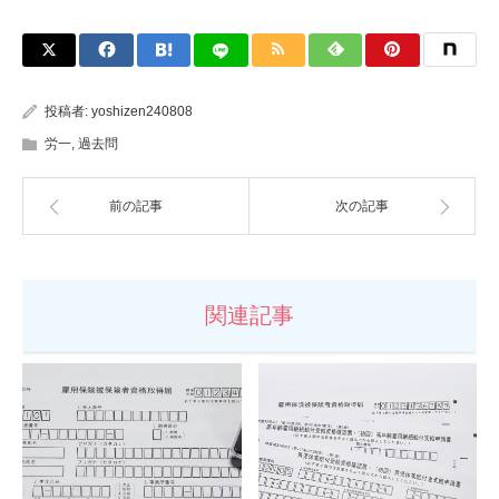
投稿者:
yoshizen240808
労一
,
過去問
前の記事
次の記事
関連記事