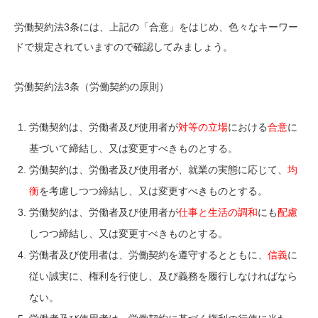
労働契約法3条には、上記の「合意」をはじめ、色々なキーワー
ドで規定されていますので確認してみましょう。
労働契約法3条（労働契約の原則）
労働契約は、労働者及び使用者が
対等の立場
における
合意
に
基づいて締結し、又は変更すべきものとする。
労働契約は、労働者及び使用者が、就業の実態に応じて、
均
衡
を考慮しつつ締結し、又は変更すべきものとする。
労働契約は、労働者及び使用者が
仕事と生活の調和
にも
配慮
しつつ締結し、又は変更すべきものとする。
労働者及び使用者は、労働契約を遵守するとともに、
信義
に
従い誠実に、権利を行使し、及び義務を履行しなければなら
ない。