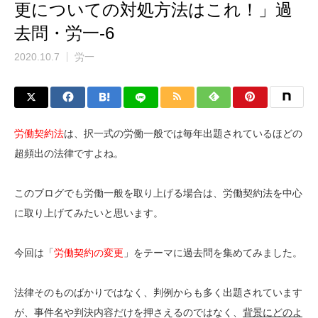
更についての対処方法はこれ！」過
去問・労一-6
2020.10.7
労一
労働契約法
は、択一式の労働一般では毎年出題されているほどの
超頻出の法律ですよね。
このブログでも労働一般を取り上げる場合は、労働契約法を中心
に取り上げてみたいと思います。
今回は「
労働契約の変更
」をテーマに過去問を集めてみました。
法律そのものばかりではなく、判例からも多く出題されています
が、事件名や判決内容だけを押さえるのではなく、
背景にどのよ