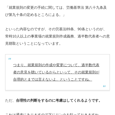
「就業規則の変更の手続に関しては、労働基準法 第八十九条及
び第九十条の定めるところによる。」
といった内容なのですが、その労基法89条、90条というのが、
常時10人以上の事業場の就業規則作成義務、過半数代表者への意
見聴取ということになっています。
つまり、就業規則の作成や変更について、過半数代表
者の意見を聴いているからといって、その就業規則が
合理的とまでは言えないよ、ということですね。
ただ、
合理性の判断をするのに考慮はしてくれるようです。
これは通達にありますので下にリンクを貼っておきますね。