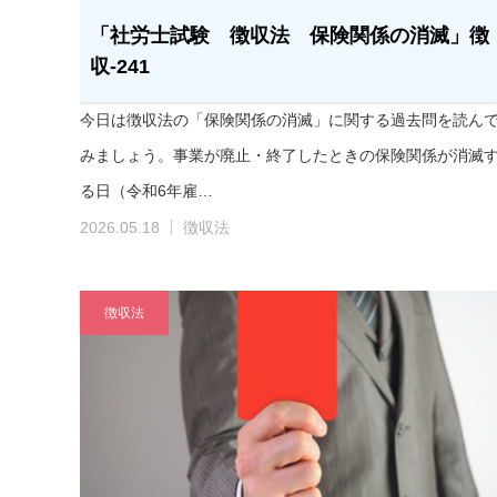
「社労士試験 徴収法 保険関係の消滅」徴
収-241
今日は徴収法の「保険関係の消滅」に関する過去問を読ん
みましょう。事業が廃止・終了したときの保険関係が消滅
る日（令和6年雇…
2026.05.18
徴収法
徴収法