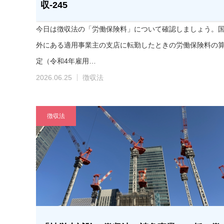
収-245
今日は徴収法の「労働保険料」について確認しましょう。
外にある適用事業主の支店に転勤したときの労働保険料の
定（令和4年雇用…
2026.06.25
徴収法
徴収法