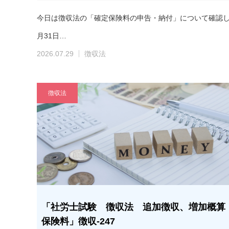
今日は徴収法の「確定保険料の申告・納付」について確認し
月31日…
2026.07.29
徴収法
徴収法
「社労士試験 徴収法 追加徴収、増加概算
保険料」徴収-247