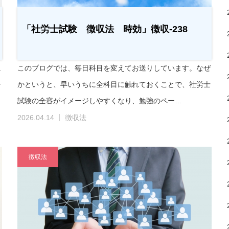
「社労士試験 徴収法 時効」徴収-238
に
このブログでは、毎日科目を変えてお送りしています。なぜ
を
かというと、早いうちに全科目に触れておくことで、社労士
試験の全容がイメージしやすくなり、勉強のペー…
2026.04.14
徴収法
徴収法