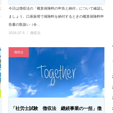
認
今日は徴収法の「概算保険料の申告と納付」について確認し
平
ましょう。口座振替で保険料を納付するときの概算保険料申
告書の取扱い（令…
2026.07.5
徴収法
徴収法
「社労士試験 徴収法 継続事業の一括」徴