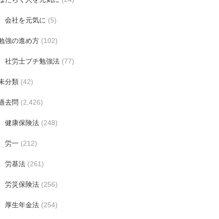
会社を元気に
(5)
勉強の進め方
(102)
社労士プチ勉強法
(77)
未分類
(42)
過去問
(2,426)
健康保険法
(248)
労一
(212)
労基法
(261)
労災保険法
(256)
厚生年金法
(254)