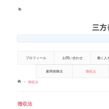
三方
プロフィール
お問い合わせ
働く人
雇用保険法
徴収法
ホーム
徴収法
徴収法