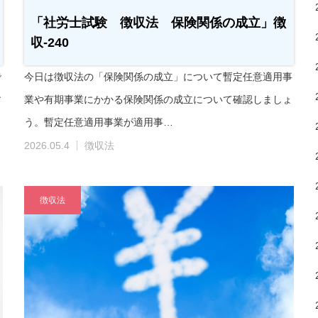
「社労士試験 徴収法 保険関係の成立」徴
収-240
で
今日は徴収法の「保険関係の成立」について暫定任意適用事
す
業や有期事業にかかる保険関係の成立について確認しましょ
う。暫定任意適用事業が適用事…
2026.05.4
徴収法
徴収法