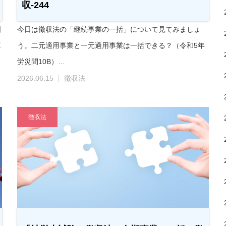
収-244
国
今日は徴収法の「継続事業の一括」について見てみましょ
算
う。二元適用事業と一元適用事業は一括できる？（令和5年
労災問10B）…
2026.06.15
徴収法
徴収法