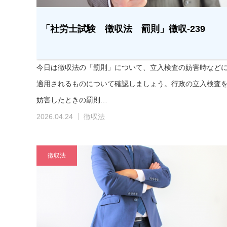
「社労士試験 徴収法 罰則」徴収-239
今日は徴収法の「罰則」について、立入検査の妨害時など
適用されるものについて確認しましょう。行政の立入検査
妨害したときの罰則…
2026.04.24
徴収法
徴収法