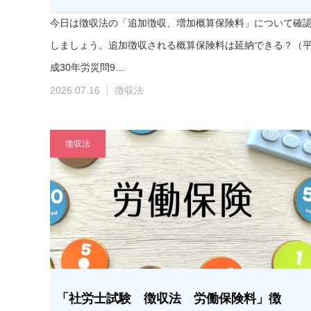
今日は徴収法の「追加徴収、増加概算保険料」について確
しましょう。追加徴収される概算保険料は延納できる？（
成30年労災問9…
2026.07.16
徴収法
徴収法
「社労士試験 徴収法 労働保険料」徴