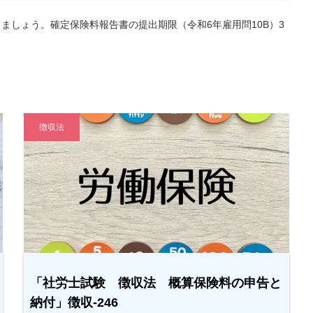
ましょう。確定保険料報告書の提出期限（令和6年雇用問10B）3
徴収法
「社労士試験 徴収法 概算保険料の申告と
納付」徴収-246