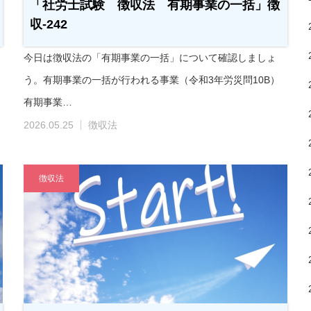
「社労士試験 徴収法 有期事業の一括」徴
収-242
今日は徴収法の「有期事業の一括」について確認しましょ
う。有期事業の一括が行われる事業（令和3年労災問10B）
有期事業…
2026.05.25
徴収法
徴収法