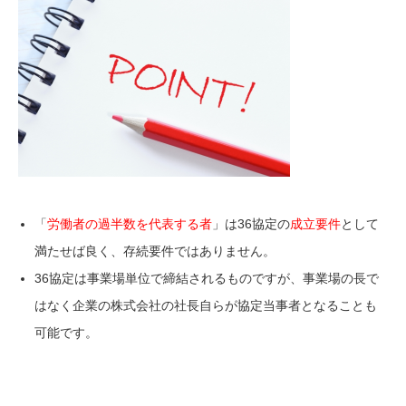
「
労働者の過半数を代表する者
」は36協定の
成立要件
として
満たせば良く、
存続要件ではありません。
36協定は事業場単位で締結されるものですが、事業場の長で
はなく企業の株式会社の社長自らが協定当事者となることも
可能です。