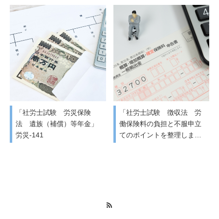
「社労士試験 労災保険
「社労士試験 徴収法 労
法 遺族（補償）等年金」
働保険料の負担と不服申立
労災-141
てのポイントを整理しま…
RSS