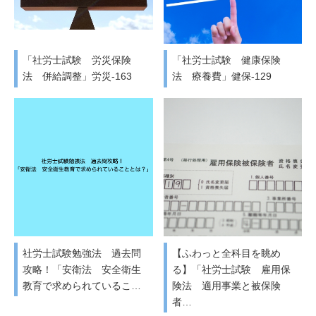
「社労士試験 労災保険
「社労士試験 健康保険
法 併給調整」労災-163
法 療養費」健保-129
社労士試験勉強法 過去問
【ふわっと全科目を眺め
攻略！「安衛法 安全衛生
る】「社労士試験 雇用保
教育で求められているこ…
険法 適用事業と被保険
者…