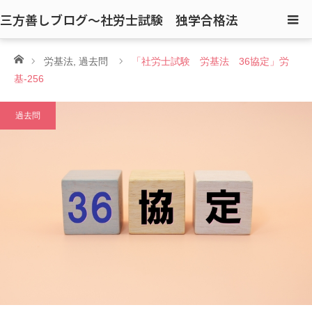
三方善しブログ〜社労士試験 独学合格法
ホーム
労基法
,
過去問
「社労士試験 労基法 36協定」労
基-256
過去問