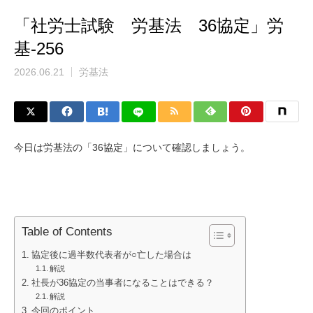
「社労士試験 労基法 36協定」労
基-256
2026.06.21
労基法
今日は労基法の「36協定」について確認しましょう。
Table of Contents
協定後に過半数代表者が○亡した場合は
解説
社長が36協定の当事者になることはできる？
解説
今回のポイント