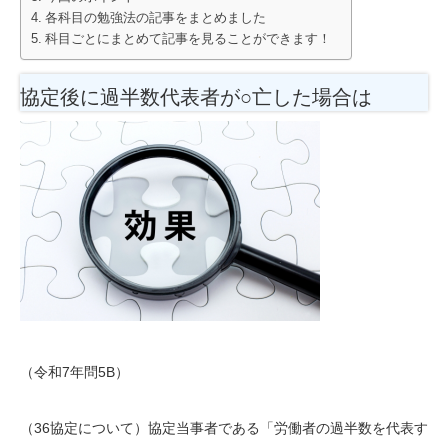
各科目の勉強法の記事をまとめました
科目ごとにまとめて記事を見ることができます！
協定後に過半数代表者が○亡した場合は
（令和7年問5B）
（36協定について）協定当事者である「労働者の過半数を代表す