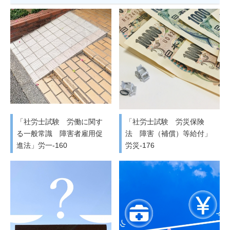
「社労士試験 労働に関す
「社労士試験 労災保険
る一般常識 障害者雇用促
法 障害（補償）等給付」
進法」労一-160
労災-176