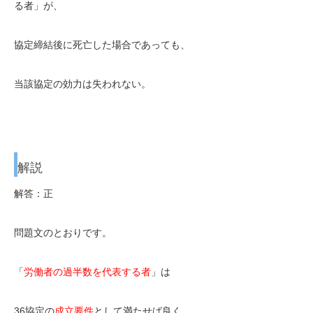
る者」が、
協定締結後に死亡した場合であっても、
当該協定の効力は失われない。
解説
解答：正
問題文のとおりです。
「
労働者の過半数を代表する者
」は
36協定の
成立要件
として満たせば良く、