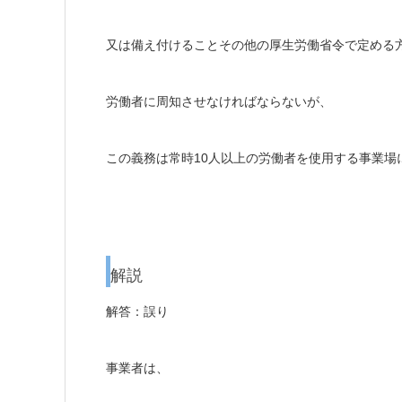
又は備え付けることその他の厚生労働省令で定める
労働者に周知させなければならないが、
この義務は常時10人以上の労働者を使用する事業場
解説
解答：誤り
事業者は、