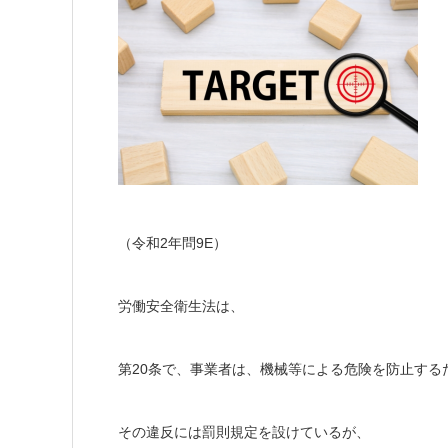
（令和2年問9E）
労働安全衛生法は、
第20条で、事業者は、機械等による危険を防止する
その違反には罰則規定を設けているが、