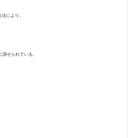
方法により、
に課せられている。