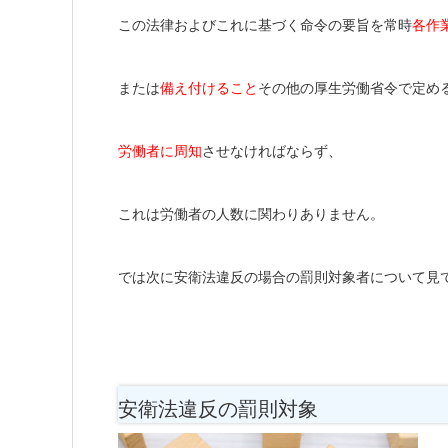
この法律およびこれに基づく命令の要旨
を常時
各作
または
備え付けること
その他の厚生労働省令で定め
労働者に周知
させなければならず、
これは労働者の人数に関わりありません。
では次に安衛法違反の場合の罰則対象者について見
安衛法違反の罰則対象