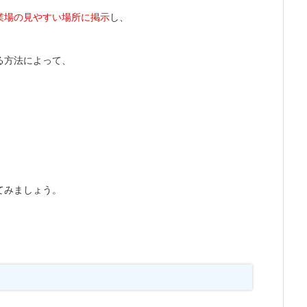
業場の見やすい場所に掲示
し、
る方法によって、
てみましょう。