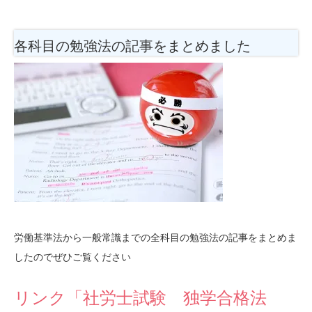
各科目の勉強法
の記事をまとめました
労働基準法から一般常識までの全科目の勉強法の記事をまとめま
したのでぜひご覧ください
リンク「社労士試験 独学合格法