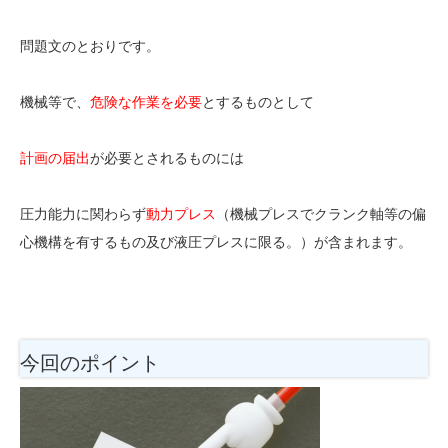
問題文のとおりです。
機械等で、
危険な作業を必要
とするものとして
計画の届出
が必要とされるものには
圧力能力に関わらず
動力プレス
（機械プレスでクランク軸等の偏
心機構を有するもの及び液圧プレスに限る。）が含まれます。
今回のポイント