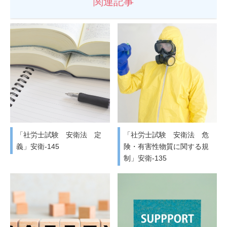
関連記事
「社労士試験 安衛法 定
「社労士試験 安衛法 危
義」安衛-145
険・有害性物質に関する規
制」安衛-135