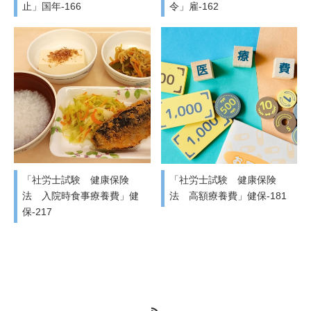
止」国年-166
令」雇-162
「社労士試験 健康保険
「社労士試験 健康保険
法 入院時食事療養費」健
法 高額療養費」健保-181
保-217
RSS