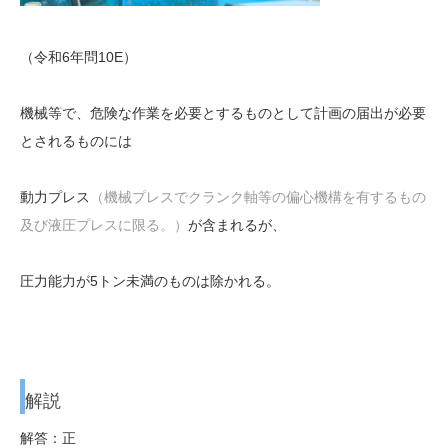
（令和6年問10E）
機械等で、危険な作業を必要とするものとして計画の届出が必要
とされるものには
動力プレス
（機械プレスでクランク軸等の偏心機構を有するもの
及び液圧プレスに限る。）
が含まれるが、
圧力能力が5トン未満のものは除かれる。
解説
解答：正