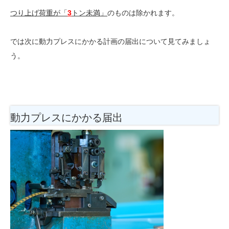
つり上げ荷重が「
3
トン未満」
のものは
除かれます
。
では次に動力プレスにかかる計画の届出について見てみましょ
う。
動力プレスにかかる届出