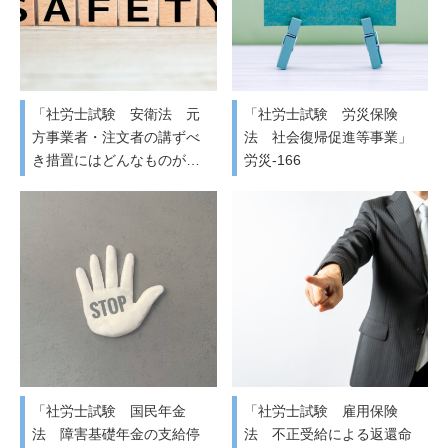
「社労士試験 安衛法 元
「社労士試験 労災保険
方事業者・注文者の講ずべ
法 社会復帰促進等事業」
き措置にはどんなものが…
労災-166
「社労士試験 国民年金
「社労士試験 雇用保険
法 障害基礎年金の支給停
法 不正受給による返還命