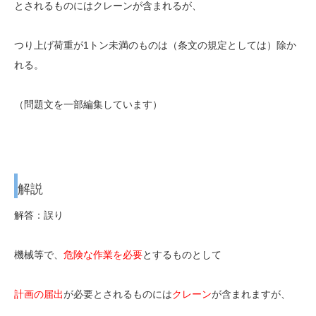
とされるものにはクレーンが含まれるが、
つり上げ荷重が1トン未満のものは（条文の規定としては）除か
れる。
（問題文を一部編集しています）
解説
解答：誤り
機械等で、
危険な作業を必要
とするものとして
計画の届出
が必要とされるものには
クレーン
が含まれますが、