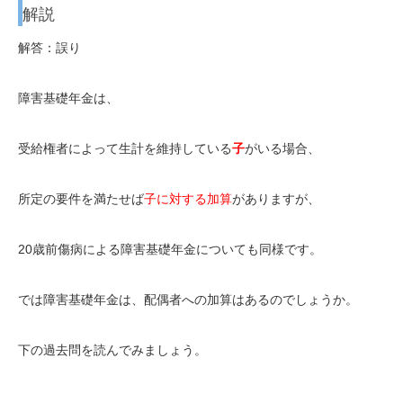
解説
解答：誤り
障害基礎年金は、
受給権者によって生計を維持している
子
がいる場合、
所定の要件を満たせば
子に対する加算
がありますが、
20歳前傷病による障害基礎年金についても同様です。
では障害基礎年金は、配偶者への加算はあるのでしょうか。
下の過去問を読んでみましょう。