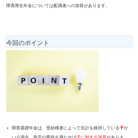
障害厚生年金については配偶者への加算があります。
今回のポイント
障害基礎年金は、受給権者によって生計を維持している
子
が
いる場合、所定の要件を満たせば
子に対する加算
がありま