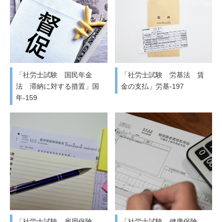
「社労士試験 国民年金
「社労士試験 労基法 賃
法 滞納に対する措置」国
金の支払」労基-197
年-159
「社労士試験 雇用保険
「社労士試験 健康保険