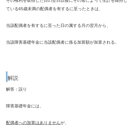
その権利を取得した日の翌日以後にその者によって生計を維持し
ている65歳未満の配偶者を有するに至ったときは、
当該配偶者を有するに至った日の属する月の翌月から、
当該障害基礎年金に当該配偶者に係る加算額が加算される。
解説
解答：誤り
障害基礎年金には、
配偶者への加算はありません
が、