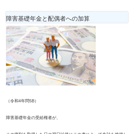
障害基礎年金と配偶者への加算
（令和4年問5B）
障害基礎年金の受給権者が、