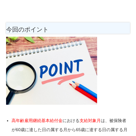
今回のポイント
高年齢雇用継続基本給付金
における
支給対象月
は、被保険者
が60歳に達した日の属する月から65歳に達する日の属する月