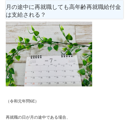
月の途中に再就職しても高年齢再就職給付金
は支給される？
（令和元年問6E）
再就職の日が月の途中である場合、