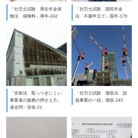
「社労士試験 厚生年金保
「社労士試験 国民年金
険法 保険料」厚年-242
法 不服申立て」国年-179
「安衛法 取っつきにくい
「社労士試験 徴収法 請
事業者の責務の押さえ方」
負事業の一括」徴収-243
過去問・安衛-21