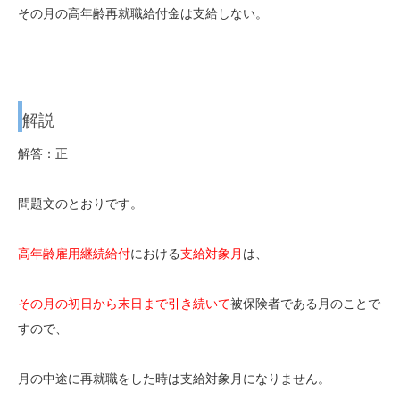
その月の高年齢再就職給付金は支給しない。
解説
解答：正
問題文のとおりです。
高年齢雇用継続給付
における
支給対象月
は、
その月の初日から末日まで引き続いて
被保険者である月のことで
すので、
月の中途に再就職をした時は支給対象月になりません。