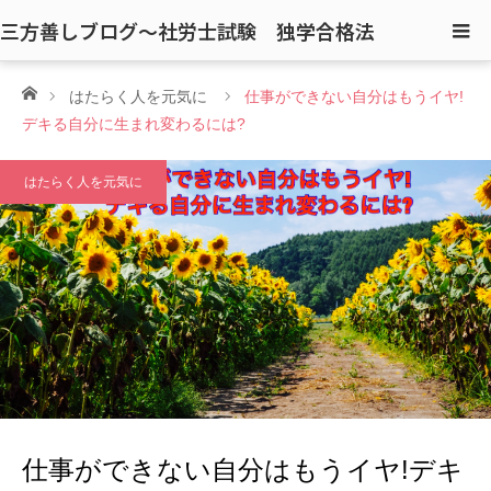
三方善しブログ〜社労士試験 独学合格法
ホーム
はたらく人を元気に
仕事ができない自分はもうイヤ!
デキる自分に生まれ変わるには?
はたらく人を元気に
仕事ができない自分はもうイヤ!デキ