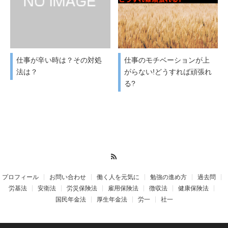
仕事が辛い時は？その対処
仕事のモチベーションが上
法は？
がらない!どうすれば頑張れ
る?
RSS
プロフィール
お問い合わせ
働く人を元気に
勉強の進め方
過去問
労基法
安衛法
労災保険法
雇用保険法
徴収法
健康保険法
国民年金法
厚生年金法
労一
社一