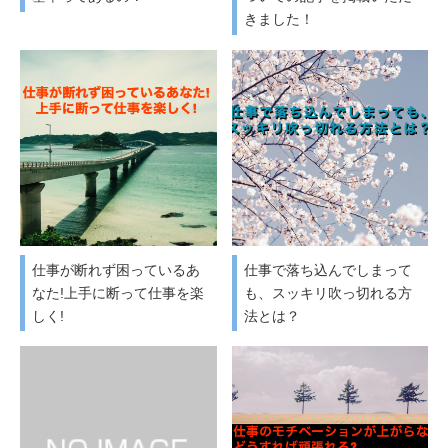
きました！
仕事が断れず困っているあ
仕事で落ち込んでしまって
なた!上手に断って仕事を楽
も、スッキリ吹っ切れる方
しく!
法とは？