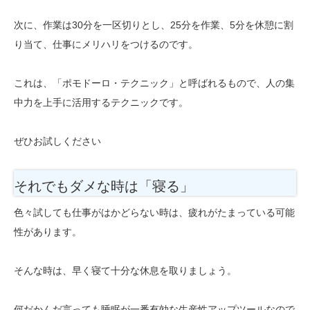
次に、作業は30分を一区切りとし、25分を作業、5分を休憩に割
り当て、仕事にメリハリをつけるのです。
これは、「ポモドーロ・テクニック」と呼ばれるもので、人の集
中力を上手に活用するテクニックです。
ぜひお試しください
それでもダメな時は「寝る」
色々試しても仕事がはかどらない時は、疲れがたまっている可能
性があります。
そんな時は、早く寝て十分な休息を取りましょう。
何だかんだ言っても睡眠が一番有効な生産性アップツールなので