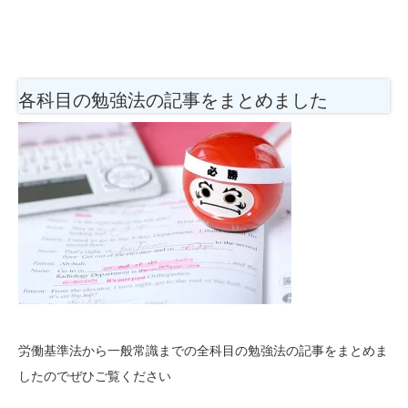
各科目の勉強法
の記事をまとめました
労働基準法から一般常識までの全科目の勉強法の記事をまとめま
したのでぜひご覧ください