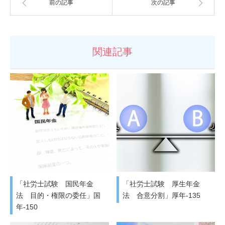
前の記事
次の記事
関連記事
「社労士試験 国民年金
「社労士試験 厚生年金
法 目的・権限の委任」国
法 合意分割」厚年-135
年-150