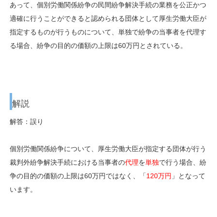
あって、個別労働関係紛争の民間紛争解決手続の業務を公正かつ
適確に行うことができると認められる団体として厚生労働大臣が
指定するものが行うものについて、単独で紛争の当事者を代理す
る場合、紛争の目的の価額の上限は60万円とされている。
解説
解答：誤り
個別労働関係紛争について、厚生労働大臣が指定する団体が行う
裁判外紛争解決手続における当事者の
代理
を
単独
で行う場合、紛
争の目的の価額の上限は60万円ではなく、「
120万円
」となって
います。