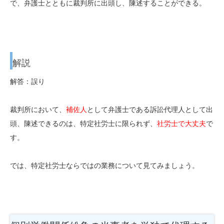
で、弁護士とともに裁判所に出頭し、陳述することができる。
解説
解答：誤り
裁判所において、
補佐人
として弁護士である訴訟代理人として出
頭、陳述できるのは、特定社労士に限られず、
社労士で大丈夫
で
す。
では、特定社労士ならではの業務について見てみましょう。