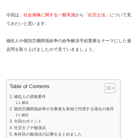
今回は、
社会保険に関する一般常識
から「
社労士法
」について見
てみたいと思います。
補佐人や個別労働関係紛争の紛争解決手続業務をテーマにした過
去問を取り上げましたので見ていきましょう。
Table of Contents
補佐人の資格要件
解説
個別労働関係紛争の当事者を単独で代理する場合の条件
解説
今回のポイント
社労士プチ勉強法
各科目の勉強法の記事をまとめました