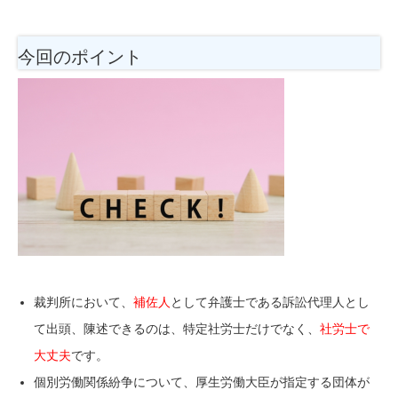
今回のポイント
裁判所において、
補佐人
として弁護士である訴訟代理人とし
て出頭、陳述できるのは、特定社労士だけでなく、
社労士で
大丈夫
です。
個別労働関係紛争について、厚生労働大臣が指定する団体が