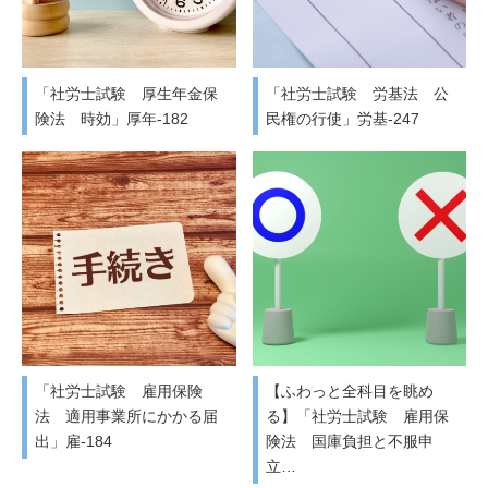
「社労士試験 厚生年金保
「社労士試験 労基法 公
険法 時効」厚年-182
民権の行使」労基-247
「社労士試験 雇用保険
【ふわっと全科目を眺め
法 適用事業所にかかる届
る】「社労士試験 雇用保
出」雇-184
険法 国庫負担と不服申
立…