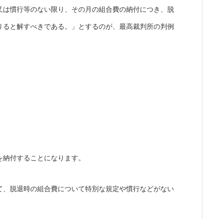
又は慣行等のない限り、その月の組合費の納付につき、脱
りると解すべきである。」とするのが、最高裁判所の判例
を納付することになります。
て、脱退時の組合費について特別な規定や慣行などがない