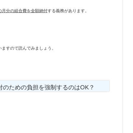
の月分の組合費を全額納付
する義務があります。
いますので読んでみましょう。
付のための負担を強制するのはOK？