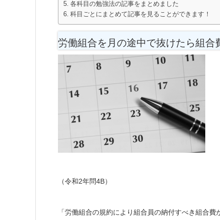
各科目の勉強法の記事をまとめました
科目ごとにまとめて記事を見ることができます！
労働組合を月の途中で抜けたら組合
（令和2年問4B）
「労働組合の規約により組合員の納付すべき組合費