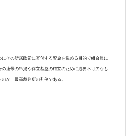
めにその所属政党に寄付する資金を集める目的で組合員に
合の連帯の昂揚や存立基盤の確立のために必要不可欠なも
るのが、最高裁判所の判例である。