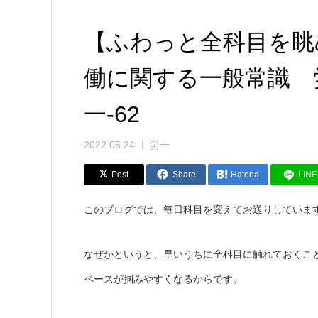
【ふわっと全科目を眺
働に関する一般常識 
一-62
2022.05.24
労一
Post
Share
Hatena
LINE
このブログでは、毎日科目を変えてお送りしていま
なぜかというと、早いうちに全科目に触れておくこ
ペースが掴みやすくなるからです。