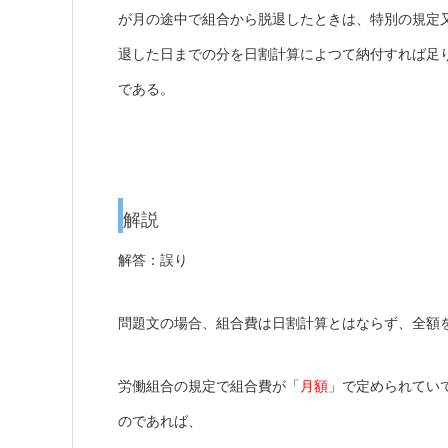
が月の途中で組合から脱退したときは、特別の規定
退した日までの分を日割計算によつて納付すれば足
である。
解説
解答：誤り
問題文の場合、組合費は日割計算とはならず、全額
労働組合の規定で組合費が「
月額
」で定められてい
のであれば、