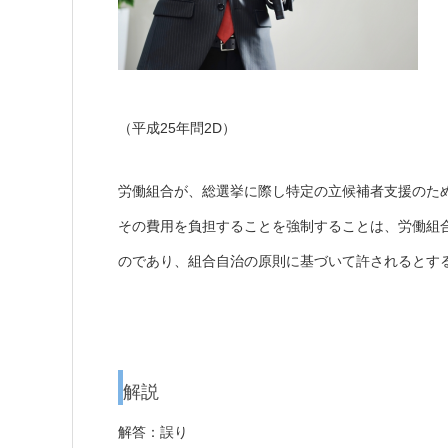
（平成25年問2D）
労働組合が、総選挙に際し特定の立候補者支援のた
その費用を負担することを強制することは、労働組
のであり、組合自治の原則に基づいて許されるとす
解説
解答：誤り