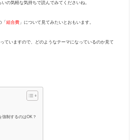
らいの気軽な気持ちで読んでみてくださいね。
の「
組合費
」について見てみたいとおもいます。
なっていますので、どのようなテーマになっているのか見て
を強制するのはOK？