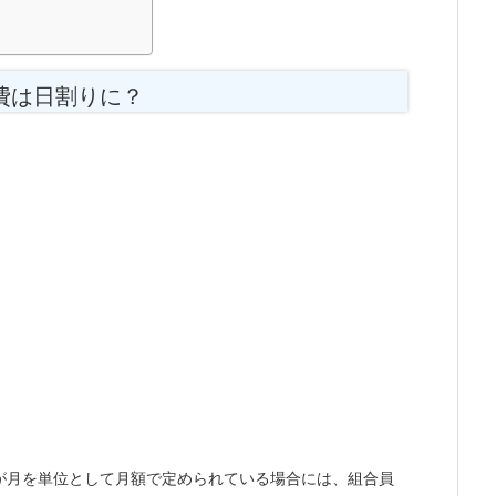
費は日割りに？
が月を単位として月額で定められている場合には、組合員