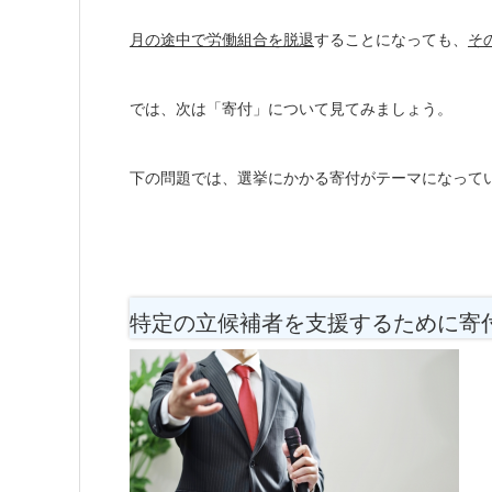
月の途中で労働組合を脱退
することになっても、
そ
では、次は「寄付」について見てみましょう。
下の問題では、選挙にかかる寄付がテーマになって
特定の立候補者を支援するために寄