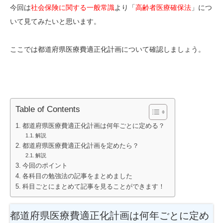
今回は
社会保険に関する一般常識
より「
高齢者医療確保法
」につ
いて見てみたいと思います。
ここでは都道府県医療費適正化計画について確認しましょう。
Table of Contents
都道府県医療費適正化計画は何年ごとに定める？
解説
都道府県医療費適正化計画を定めたら？
解説
今回のポイント
各科目の勉強法の記事をまとめました
科目ごとにまとめて記事を見ることができます！
都道府県医療費適正化計画は何年ごとに定め