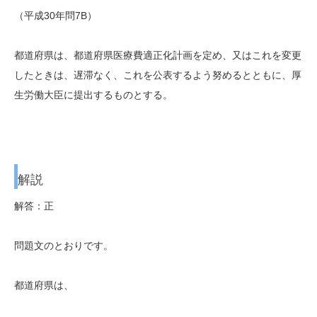
（平成30年問7B）
都道府県は、都道府県医療費適正化計画を定め、又はこれを変更
したときは、遅滞なく、これを公表するよう努めるとともに、厚
生労働大臣に提出するものとする。
解説
解答：正
問題文のとおりです。
都道府県は、