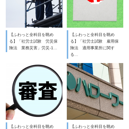
【ふわっと全科目を眺め
【ふわっと全科目を眺め
る】「社労士試験 労災保
る】「社労士試験 雇用保
険法 業務災害」労災-1…
険法 適用事業所に関す
る…
【ふわっと全科目を眺め
【ふわっと全科目を眺め