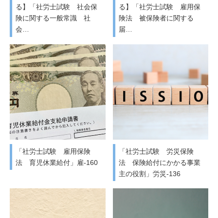
る】「社労士試験 社会保
る】「社労士試験 雇用保
険に関する一般常識 社
険法 被保険者に関する
会…
届…
「社労士試験 雇用保険
「社労士試験 労災保険
法 育児休業給付」雇-160
法 保険給付にかかる事業
主の役割」労災-136