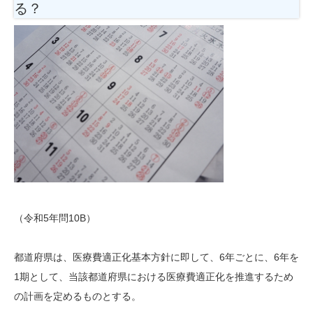
る？
（令和5年問10B）
都道府県は、医療費適正化基本方針に即して、6年ごとに、6年を
1期として、当該都道府県における医療費適正化を推進するため
の計画を定めるものとする。