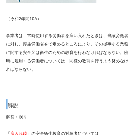
（令和2年問10A）
事業者は、常時使用する労働者を雇い入れたときは、当該労働者
に対し、厚生労働省令で定めるところにより、その従事する業務
に関する安全又は衛生のための教育を行わなければならない。臨
時に雇用する労働者については、同様の教育を行うよう努めなけ
ればならない。
解説
解答：誤り
「
雇入れ時
」の安全衛生教育の対象者については、