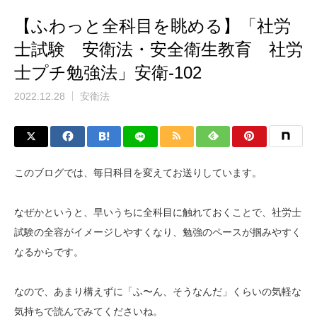
【ふわっと全科目を眺める】「社労
士試験 安衛法・安全衛生教育 社労
士プチ勉強法」安衛-102
2022.12.28
安衛法
このブログでは、毎日科目を変えてお送りしています。
なぜかというと、早いうちに全科目に触れておくことで、社労士
試験の全容がイメージしやすくなり、勉強のペースが掴みやすく
なるからです。
なので、あまり構えずに「ふ〜ん、そうなんだ」くらいの気軽な
気持ちで読んでみてくださいね。