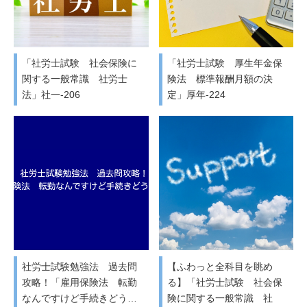
「社労士試験 社会保険に
「社労士試験 厚生年金保
関する一般常識 社労士
険法 標準報酬月額の決
法」社一-206
定」厚年-224
社労士試験勉強法 過去問
【ふわっと全科目を眺め
攻略！「雇用保険法 転勤
る】「社労士試験 社会保
なんですけど手続きどう…
険に関する一般常識 社