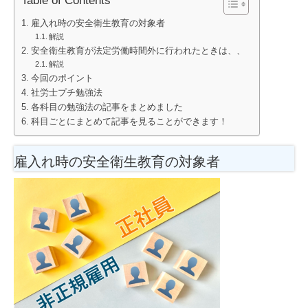
Table of Contents
雇入れ時の安全衛生教育の対象者
解説
安全衛生教育が法定労働時間外に行われたときは、、
解説
今回のポイント
社労士プチ勉強法
各科目の勉強法の記事をまとめました
科目ごとにまとめて記事を見ることができます！
雇入れ時の安全衛生教育の対象者