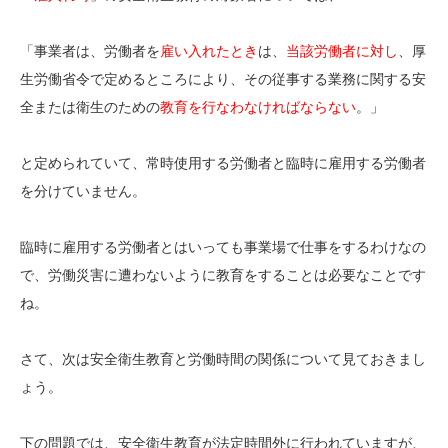
「事業者は、労働者を
雇い入れたとき
は、
当該労働者に対し
、厚
生労働省令で定めるところにより、その従事する業務に関する安
全または衛生のための
教育を行なわなければならない
。」
と定められていて、常時使用する労働者と臨時に雇用する労働者
を分けていません。
臨時に雇用する労働者とはいっても事業場で仕事をするわけなの
で、労働災害に遭わないように教育をすることは必要なことです
ね。
さて、次は安全衛生教育と労働時間の関係について見ておきまし
ょう。
下の問題では、安全衛生教育が法定時間外に行われていますが、