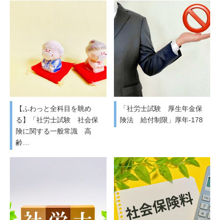
【ふわっと全科目を眺め
「社労士試験 厚生年金保
る】「社労士試験 社会保
険法 給付制限」厚年-178
険に関する一般常識 高
齢…