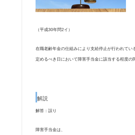
（平成30年問2イ）
在職老齢年金の仕組みにより支給停止が行われてい
定めるべき日において障害手当金に該当する程度の
解説
解答：誤り
障害手当金は、