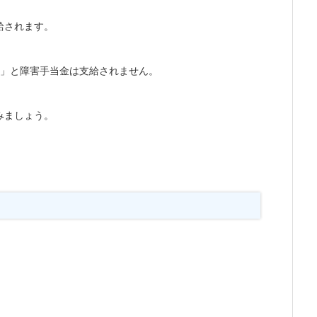
給されます。
い」と障害手当金は支給されません。
みましょう。