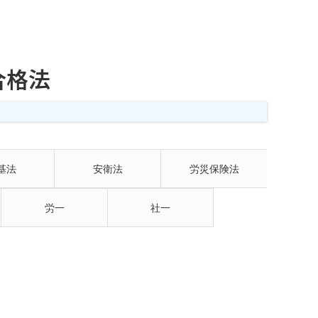
合格法
基法
安衛法
労災保険法
労一
社一