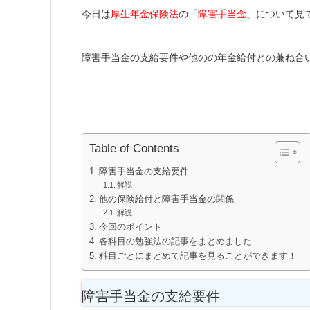
今日は
厚生年金保険法
の「
障害手当金
」について見
障害手当金の支給要件や他のの年金給付との兼ね合
Table of Contents
障害手当金の支給要件
解説
他の保険給付と障害手当金の関係
解説
今回のポイント
各科目の勉強法の記事をまとめました
科目ごとにまとめて記事を見ることができます！
障害手当金の支給要件