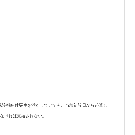
保険料納付要件を満たしていても、当該初診日から起算し
いなければ支給されない。