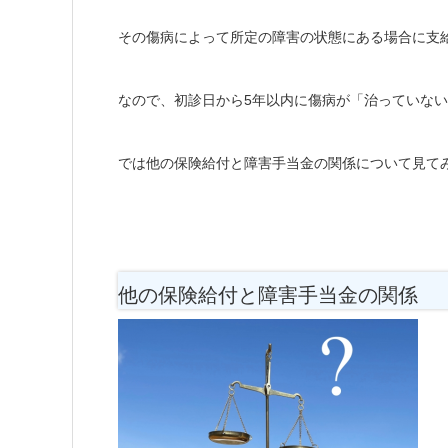
その傷病によって所定の障害の状態にある場合に支
なので、初診日から5年以内に傷病が「治っていな
では他の保険給付と障害手当金の関係について見て
他の保険給付と障害手当金の関係