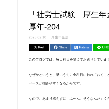
「社労士試験 厚生年
厚年-204
2025.02.10
厚生年金法
Post
Share
Hatena
LINE
このブログでは、毎日科目を変えてお送りしていま
なぜかというと、早いうちに全科目に触れておくこ
ペースが掴みやすくなるからです。
なので、あまり構えずに「ふ〜ん、そうなんだ」く