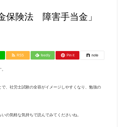
金保険法 障害手当金」
RSS
feedly
Pin it
note
す。
とで、社労士試験の全容がイメージしやすくなり、勉強の
らいの気軽な気持ちで読んでみてくださいね。