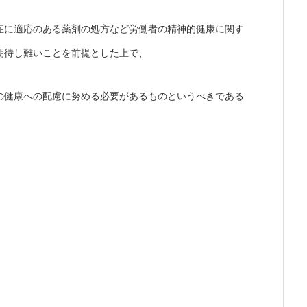
症に適応のある薬剤の処方など労働者の精神的健康に関す
期待し難いことを前提とした上で、
の健康への配慮に努める必要があるものというべきである