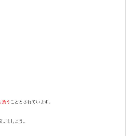
を負う
こととされています。
認しましょう。