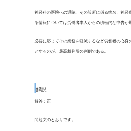
神経科の医院への通院、その診断に係る病名、神経
る情報については労働者本人からの積極的な申告が
必要に応じてその業務を軽減するなど労働者の心身
とするのが、最高裁判所の判例である。
解説
解答：正
問題文のとおりです。