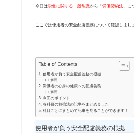
今日は
労働に関する一般常識
から「
労働契約法
」に
ここでは使用者の安全配慮義務について確認しまし
Table of Contents
使用者が負う安全配慮義務の根拠
解説
労働者の心身の健康への配慮義務
解説
今回のポイント
各科目の勉強法の記事をまとめました
科目ごとにまとめて記事を見ることができます！
使用者が負う安全配慮義務の根拠