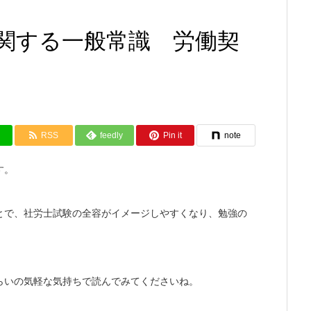
関する一般常識 労働契
RSS
feedly
Pin it
note
す。
とで、社労士試験の全容がイメージしやすくなり、勉強の
らいの気軽な気持ちで読んでみてくださいね。