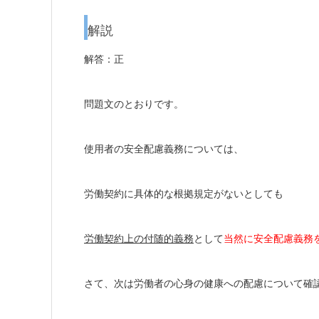
解説
解答：正
問題文のとおりです。
使用者の安全配慮義務については、
労働契約に具体的な根拠規定がないとしても
労働契約上の付随的義務
として
当然に安全配慮義務
さて、次は労働者の心身の健康への配慮について確