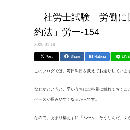
「社労士試験 労働に
約法」労一-154
2025.01.18
Post
Share
Hatena
LINE
このブログでは、毎日科目を変えてお送りしていま
なぜかというと、早いうちに全科目に触れておくこ
ペースが掴みやすくなるからです。
なので、あまり構えずに「ふ〜ん、そうなんだ」く