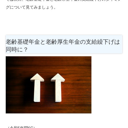
グについて見てみましょう。
老齢基礎年金と老齢厚生年金の支給繰下げは
同時に？
（令和5年問6C）