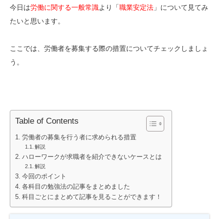
今日は
労働に関する一般常識
より「
職業安定法
」について見てみ
たいと思います。
ここでは、労働者を募集する際の措置についてチェックしましょ
う。
Table of Contents
労働者の募集を行う者に求められる措置
解説
ハローワークが求職者を紹介できないケースとは
解説
今回のポイント
各科目の勉強法の記事をまとめました
科目ごとにまとめて記事を見ることができます！