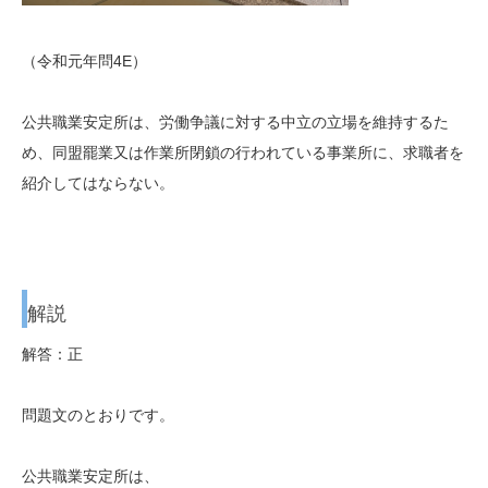
（令和元年問4E）
公共職業安定所は、労働争議に対する中立の立場を維持するた
め、同盟罷業又は作業所閉鎖の行われている事業所に、求職者を
紹介してはならない。
解説
解答：正
問題文のとおりです。
公共職業安定所は、