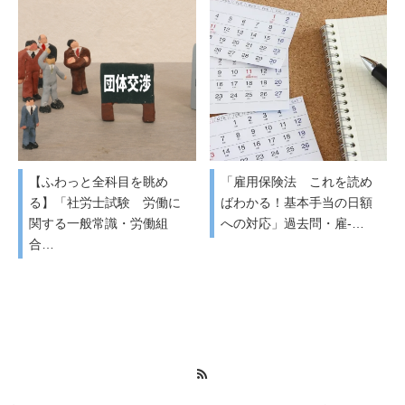
【ふわっと全科目を眺め
「雇用保険法 これを読め
る】「社労士試験 労働に
ばわかる！基本手当の日額
関する一般常識・労働組
への対応」過去問・雇-…
合…
RSS