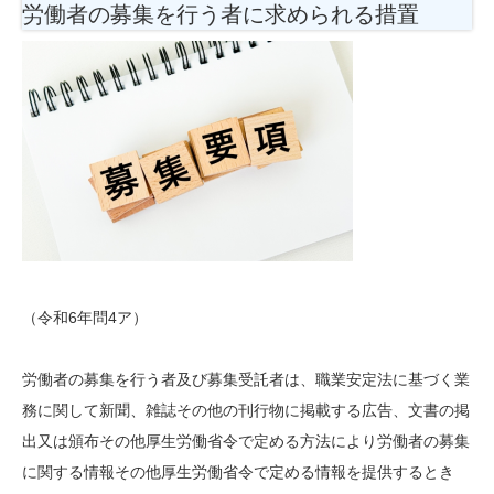
労働者の募集を行う者に求められる措置
（令和6年問4ア）
労働者の募集を行う者及び募集受託者は、職業安定法に基づく業
務に関して新聞、雑誌その他の刊行物に掲載する広告、文書の掲
出又は頒布その他厚生労働省令で定める方法により労働者の募集
に関する情報その他厚生労働省令で定める情報を提供するとき