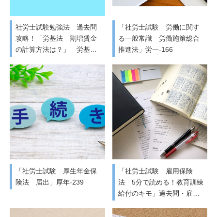
社労士試験勉強法 過去問
「社労士試験 労働に関す
攻略！「労基法 割増賃金
る一般常識 労働施策総合
の計算方法は？」 労基…
推進法」労一-166
「社労士試験 厚生年金保
「社労士試験 雇用保険
険法 届出」厚年-239
法 5分で読める！教育訓練
給付のキモ」過去問・雇…