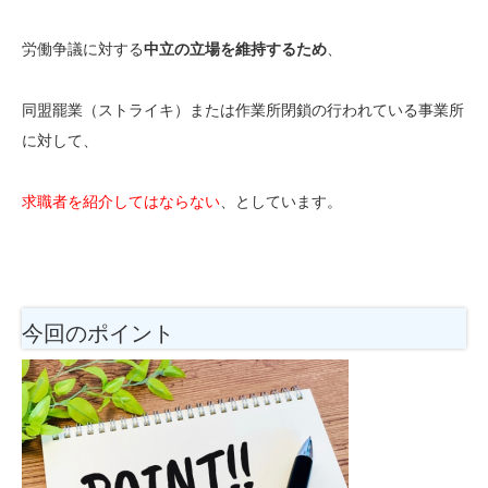
労働争議に対する
中立の立場を維持するため
、
同盟罷業（ストライキ）または作業所閉鎖の行われている事業所
に対して、
求職者を
紹介してはならない
、としています。
今回のポイント