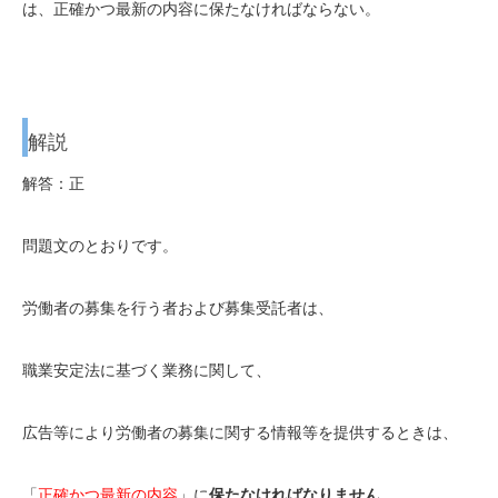
は、正確かつ最新の内容に保たなければならない。
解説
解答：正
問題文のとおりです。
労働者の募集を行う者および募集受託者は、
職業安定法に基づく業務に関して、
広告等により
労働者の募集に関する情報等を提供するときは、
「
正確かつ最新の内容
」に
保たなければなりません
。