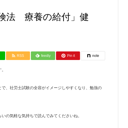
険法 療養の給付」健
RSS
feedly
Pin it
note
す。
とで、社労士試験の全容がイメージしやすくなり、勉強の
らいの気軽な気持ちで読んでみてくださいね。