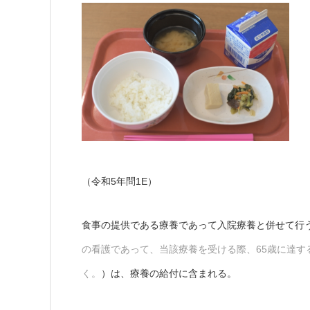
（令和5年問1E）
食事の提供である療養であって入院療養と併せて行
の看護であって、当該療養を受ける際、65歳に達
く。
）は、療養の給付に含まれる。