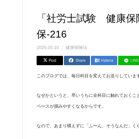
「社労士試験 健康保
保-216
2025.05.10
健康保険法
Post
Share
Hatena
LINE
このブログでは、毎日科目を変えてお送りしていま
なぜかというと、早いうちに全科目に触れておくこ
ペースが掴みやすくなるからです。
なので、あまり構えずに「ふ〜ん、そうなんだ」く