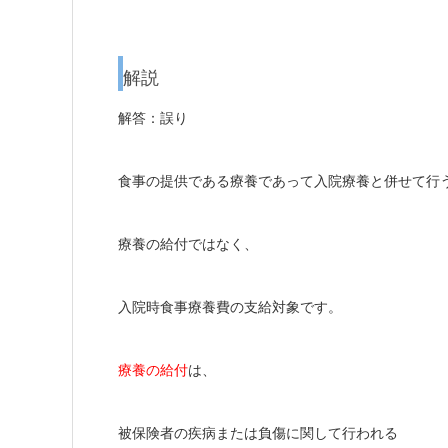
解説
解答：誤り
食事の提供である療養であって入院療養と併せて行
療養の給付ではなく、
入院時食事療養費の支給対象です。
療養の給付
は、
被保険者の疾病または負傷に関して行われる