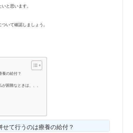
たいと思います。
について確認しましょう。
療養の給付？
払が困難なときは、、、
併せて行うのは療養の給付？