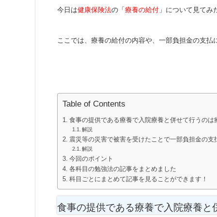
今日は
健康保険法
の「
療養の給付
」について見てみ
ここでは、療養の給付の内容や、一部負担金の支払
Table of Contents
食事の提供である療養で入院療養と併せて行うのは
解説
震災等の災害で被害を受けたことで一部負担金の支
解説
今回のポイント
各科目の勉強法の記事をまとめました
科目ごとにまとめて記事を見ることができます！
食事の提供である療養で入院療養と