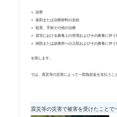
診察
薬剤または治療材料の支給
処置、手術その他の治療
居宅における療養上の管理およびその療養に伴う
病院または診療所への入院およびその療養に伴う
を指します。
では、震災等の災害によって一部負担金を支払うこ
震災等の災害で被害を受けたことで