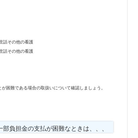
世話その他の看護
世話その他の看護
とが困難である場合の取扱いについて確認しましょう。
一部負担金の支払が困難なときは、、、