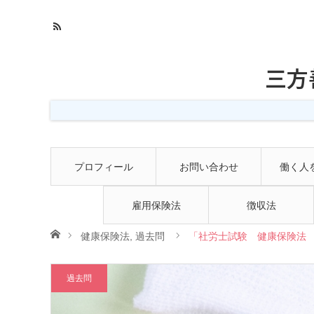
三方
プロフィール
お問い合わせ
働く人
雇用保険法
徴収法
ホーム
健康保険法
,
過去問
「社労士試験 健康保険法 
過去問