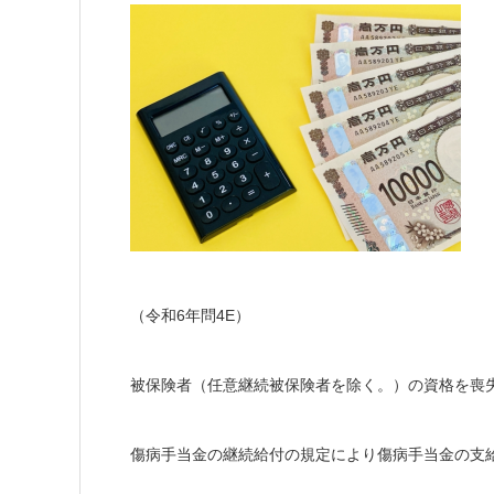
（令和6年問4E）
被保険者（任意継続被保険者を除く。）の資格を喪
傷病手当金の継続給付の規定により傷病手当金の支