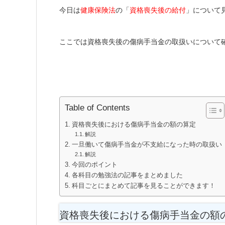
今日は
健康保険法
の「
資格喪失後の給付
」について
ここでは資格喪失後の傷病手当金の取扱いについて
Table of Contents
資格喪失後における傷病手当金の額の算定
解説
一旦働いて傷病手当金が不支給になった時の取扱い
解説
今回のポイント
各科目の勉強法の記事をまとめました
科目ごとにまとめて記事を見ることができます！
資格喪失後における傷病手当金の額