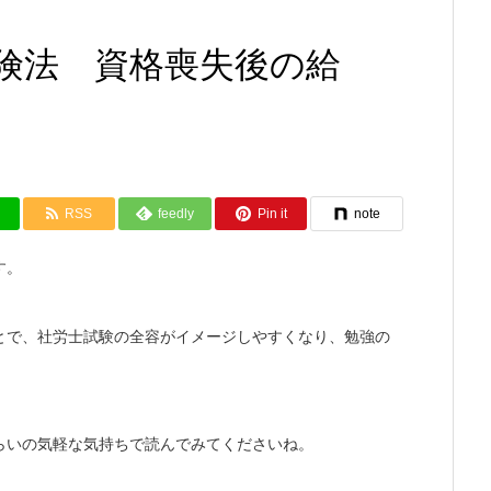
険法 資格喪失後の給
RSS
feedly
Pin it
note
す。
とで、社労士試験の全容がイメージしやすくなり、勉強の
らいの気軽な気持ちで読んでみてくださいね。