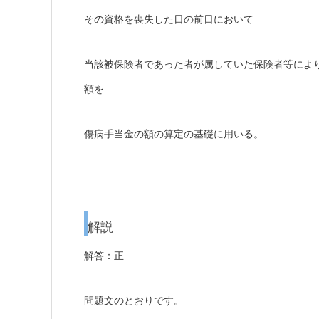
その資格を喪失した日の前日において
当該被保険者であった者が属していた保険者等によ
額を
傷病手当金の額の算定の基礎に用いる。
解説
解答：正
問題文のとおりです。