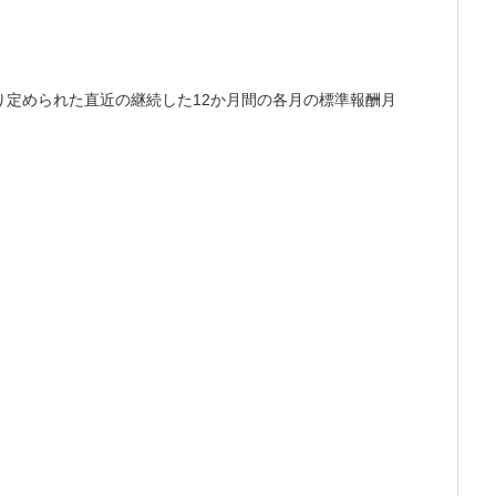
り定められた直近の継続した12か月間の各月の標準報酬月