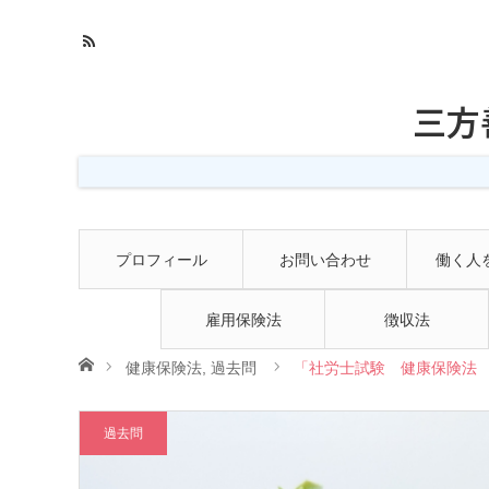
三方
プロフィール
お問い合わせ
働く人
雇用保険法
徴収法
ホーム
健康保険法
,
過去問
「社労士試験 健康保険法 
過去問