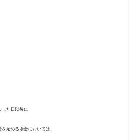
失した日以後に
給を始める場合においては、