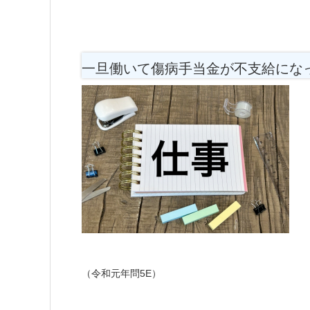
一旦働いて傷病手当金が不支給にな
（令和元年問5E）