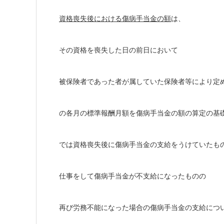
資格喪失後における傷病手当金の額
は、
その資格を喪失した日の前日において
被保険者であった者が属していた保険者等により定
の各月の標準報酬月額を傷病手当金の額の算定の基
では資格喪失後に傷病手当金の支給をうけていたも
仕事をして傷病手当金が不支給になったものの
再び労務不能になった場合の傷病手当金の支給につ