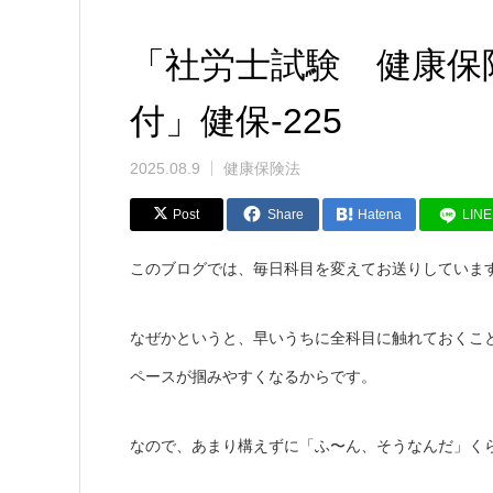
「社労士試験 健康保
付」健保-225
2025.08.9
健康保険法
Post
Share
Hatena
LINE
このブログでは、毎日科目を変えてお送りしていま
なぜかというと、早いうちに全科目に触れておくこ
ペースが掴みやすくなるからです。
なので、あまり構えずに「ふ〜ん、そうなんだ」く