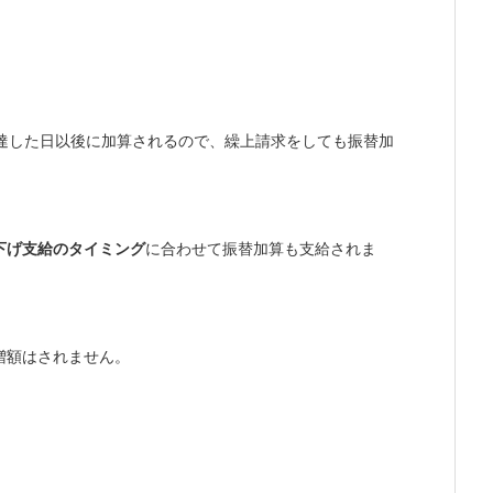
達した日以後に加算されるので、繰上請求をしても振替加
下げ支給のタイミング
に合わせて振替加算も支給されま
増額はされません。