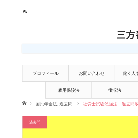
三方
プロフィール
お問い合わせ
働く人
雇用保険法
徴収法
ホーム
国民年金法
,
過去問
社労士試験勉強法 過去問攻
過去問