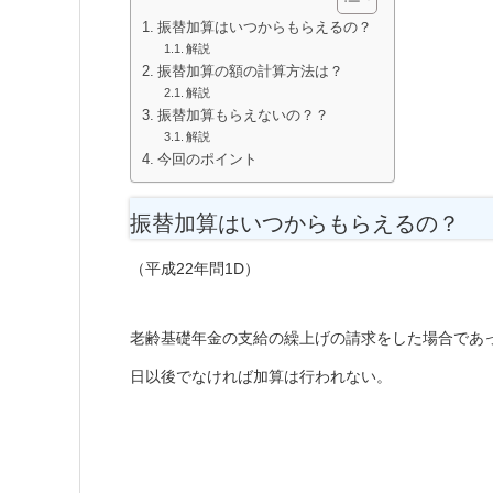
振替加算はいつからもらえるの？
解説
振替加算の額の計算方法は？
解説
振替加算もらえないの？？
解説
今回のポイント
振替加算はいつからもらえるの？
（平成22年問1D）
老齢基礎年金の支給の繰上げの請求をした場合であ
日以後でなければ加算は行われない。