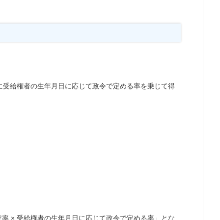
に受給権者の生年月日に応じて政令で定める率を乗じて得
定率 × 受給権者の生年月日に応じて政令で定める率」とな