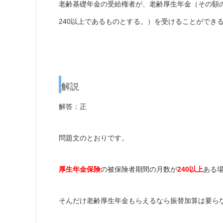
老齢基礎年金の受給権者が、老齢厚生年金（その額
240以上であるものとする。）を受けることができ
解説
解答：正
問題文のとおりです。
厚生年金保険
の被保険者期間の月数が
240以上
ある
そんだけ老齢厚生年金もらえるなら振替加算は要ら