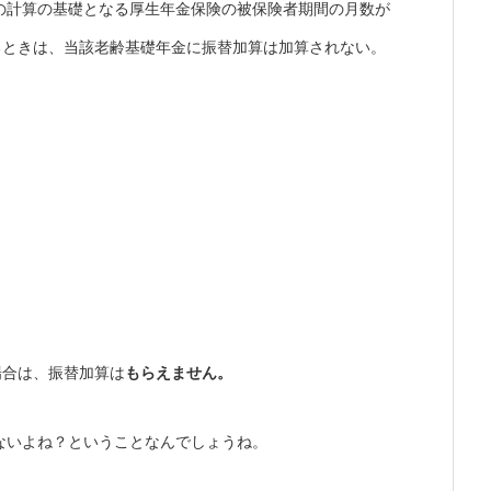
の計算の基礎となる厚生年金保険の被保険者期間の月数が
るときは、当該老齢基礎年金に振替加算は加算されない。
場合は、振替加算は
もらえません。
ないよね？ということなんでしょうね。