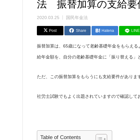
法 振替加算の支給要件
2020.03.25
国民年金法
Post
Share
Hatena
LINE
振替加算は、65歳になって老齢基礎年金をもらえ
給年金額を、自分の老齢基礎年金に「振り替える」
ただ、この振替加算をもらうにも支給要件がありま
社労士試験でもよく出題されていますので確認して
Table of Contents