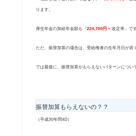
ります。
厚生年金の加給年金額も「
224,700円
× 改定率」で
ただ、振替加算の場合は、受給権者の生年月日が若
では最後に、振替加算がもらえないパターンについ
振替加算もらえないの？？
（平成30年問4D）