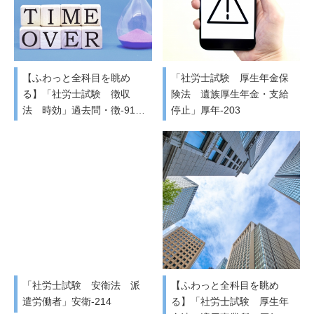
【ふわっと全科目を眺め
「社労士試験 厚生年金保
る】「社労士試験 徴収
険法 遺族厚生年金・支給
法 時効」過去問・徴-91…
停止」厚年-203
「社労士試験 安衛法 派
【ふわっと全科目を眺め
遣労働者」安衛-214
る】「社労士試験 厚生年