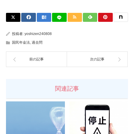
投稿者:
yoshizen240808
国民年金法
,
過去問
前の記事
次の記事
関連記事