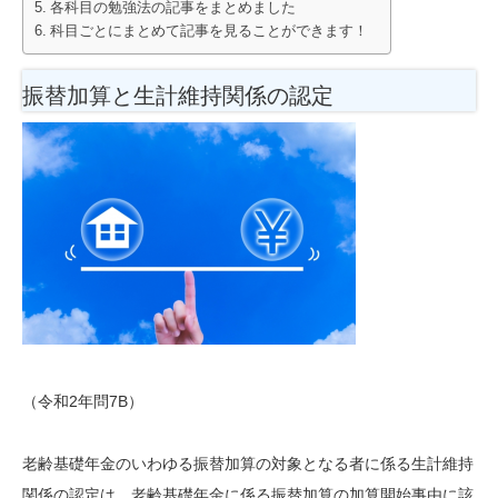
各科目の勉強法の記事をまとめました
科目ごとにまとめて記事を見ることができます！
振替加算と生計維持関係の認定
（令和2年問7B）
老齢基礎年金のいわゆる振替加算の対象となる者に係る生計維持
関係の認定は、老齢基礎年金に係る振替加算の加算開始事由に該