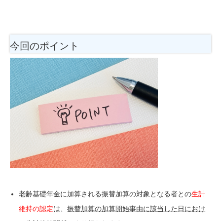
今回のポイント
老齢基礎年金に加算される振替加算の対象となる者との
生計
維持の認定
は、
振替加算の加算開始事由に該当した日におけ