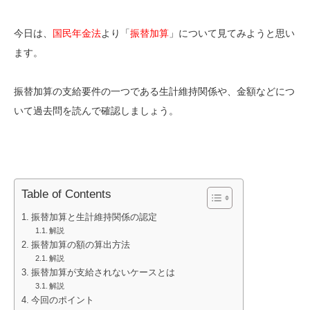
今日は、
国民年金法
より「
振替加算
」について見てみようと思い
ます。
振替加算の支給要件の一つである生計維持関係や、金額などにつ
いて過去問を読んで確認しましょう。
Table of Contents
振替加算と生計維持関係の認定
解説
振替加算の額の算出方法
解説
振替加算が支給されないケースとは
解説
今回のポイント