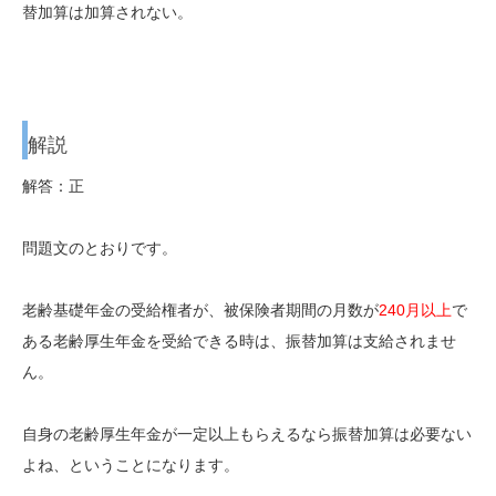
替加算は加算されない。
解説
解答：正
問題文のとおりです。
老齢基礎年金の受給権者が、被保険者期間の月数が
240月以上
で
ある老齢厚生年金を受給できる時は、振替加算は支給されませ
ん。
自身の老齢厚生年金が一定以上もらえるなら振替加算は必要ない
よね、ということになります。