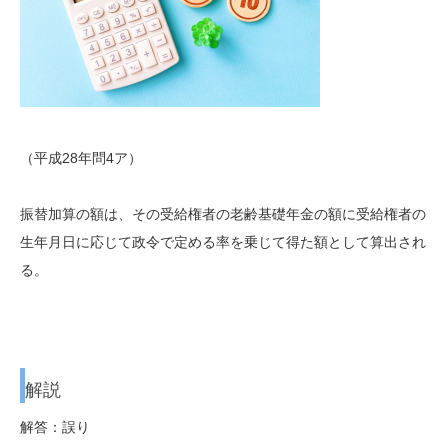
（平成28年問4ア）
振替加算の額は、その受給権者の老齢基礎年金の額に受給権者の
生年月日に応じて政令で定める率を乗じて得た額として算出され
る。
解説
解答：誤り