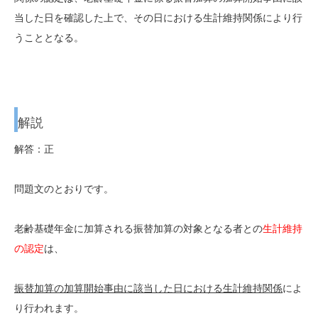
当した日を確認した上で、その日における生計維持関係により行
うこととなる。
解説
解答：正
問題文のとおりです。
老齢基礎年金に加算される振替加算の対象となる者との
生計維持
の認定
は、
振替加算の加算開始事由に該当した日における生計維持関係
によ
り行われます。