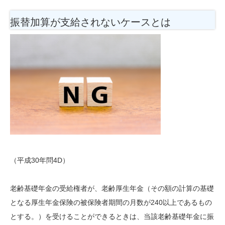
振替加算が支給されないケースとは
（平成30年問4D）
老齢基礎年金の受給権者が、老齢厚生年金（その額の計算の基礎
となる厚生年金保険の被保険者期間の月数が240以上であるもの
とする。）を受けることができるときは、当該老齢基礎年金に振