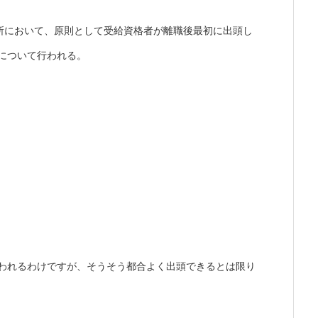
所において、原則として受給資格者が離職後最初に出頭し
日について行われる。
われるわけですが、そうそう都合よく出頭できるとは限り