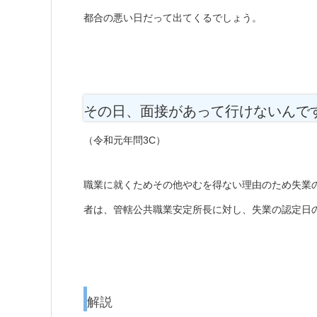
都合の悪い日だって出てくるでしょう。
その日、面接があって行けないんで
（令和元年問3C）
職業に就くためその他やむを得ない理由のため失業
者は、管轄公共職業安定所長に対し、失業の認定日
解説