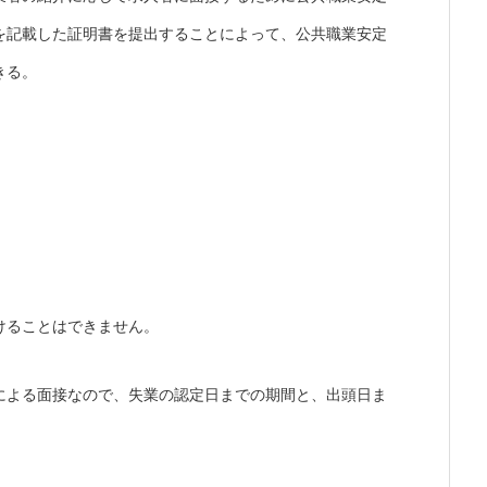
を記載した証明書を提出することによって、公共職業安定
きる。
けることはできません。
による面接なので、失業の認定日までの期間と、出頭日ま