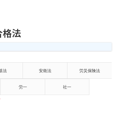
合格法
基法
安衛法
労災保険法
労一
社一
7