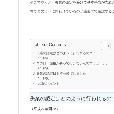
そこでやっと、失業の認定を受けて基本手当が支給
験でどのように問われているのか過去問で確認する
Table of Contents
失業の認定はどのように行われるの？
解説
その日、面接があって行けないんですけど、、、
解説
失業の認定日をすっ飛ばしました
解説
今回のポイント
失業の認定はどのように行われるの
（平成27年問7A）