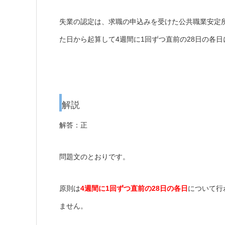
失業の認定は、求職の申込みを受けた公共職業安定
た日から起算して4週間に1回ずつ直前の28日の各
解説
解答：正
問題文のとおりです。
原則は
4週間に1回ずつ直前の28日の各日
について行
ません。