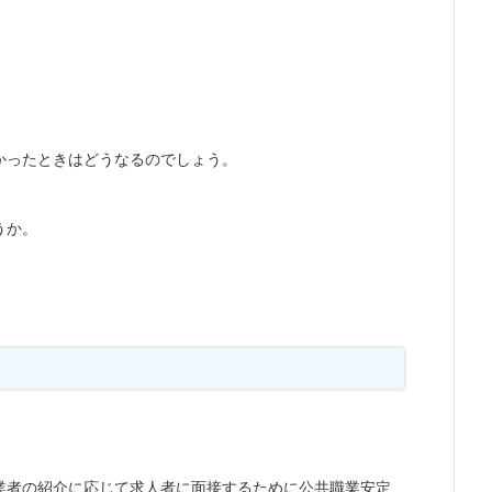
かったときはどうなるのでしょう。
うか。
業者の紹介に応じて求人者に面接するために公共職業安定