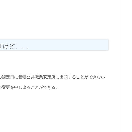
すけど、、、
の認定日に管轄公共職業安定所に出頭することができない
の変更を申し出ることができる。