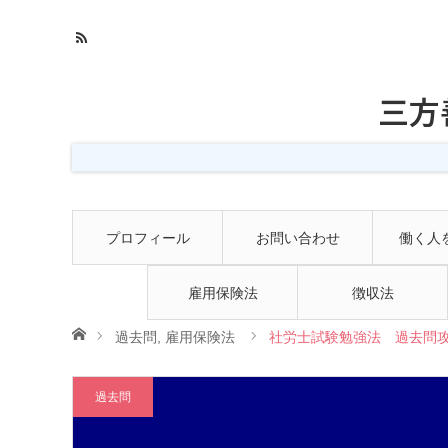
三方
プロフィール
お問い合わせ
働く人
雇用保険法
徴収法
ホーム
過去問
,
雇用保険法
社労士試験勉強法 過去問攻
過去問