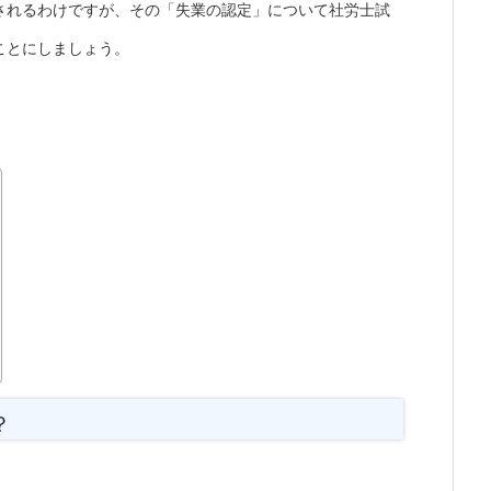
されるわけですが、その「失業の認定」について社労士試
ことにしましょう。
？