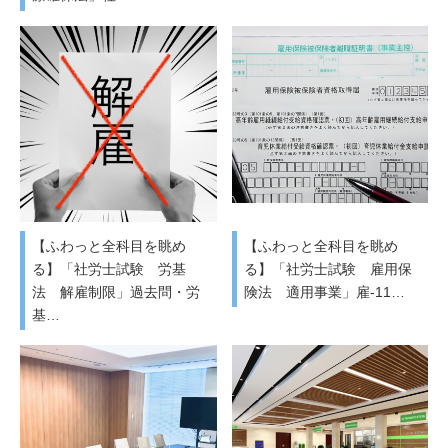
【ふわっと全科目を眺め
【ふわっと全科目を眺め
る】「社労士試験 労基
る】「社労士試験 雇用保
法 解雇制限」過去問・労
険法 適用事業」雇-11…
基…