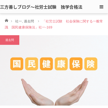
三方善しブログ〜社労士試験 独学合格法
ホーム
社一
,
過去問
「社労士試験 社会保険に関する一般常
識 国民健康保険法」社一-169
過去問