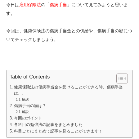
今日は
雇用保険法
の「
傷病手当
」について見てみようと思いま
す。
今回は、健康保険法の傷病手当金との併給や、傷病手当の額につ
いてチェックしましょう。
Table of Contents
健康保険法の傷病手当金を受けることができる時、傷病手当
は、、
解説
傷病手当の額は？
解説
今回のポイント
各科目の勉強法の記事をまとめました
科目ごとにまとめて記事を見ることができます！