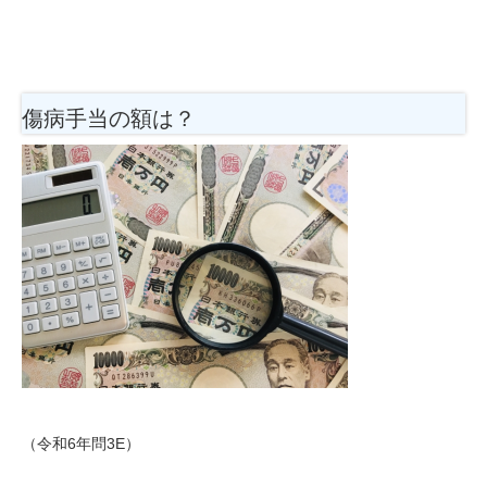
傷病手当の額は？
（令和6年問3E）