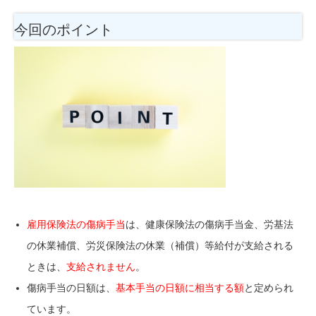
今回のポイント
雇用保険法の傷病手当
は、健康保険法の傷病手当金、労基法
の休業補償、労災保険法の休業（補償）等給付が支給される
ときは、
支給されません
。
傷病手当の日額は、
基本手当の日額に相当する額
と定められ
ています。