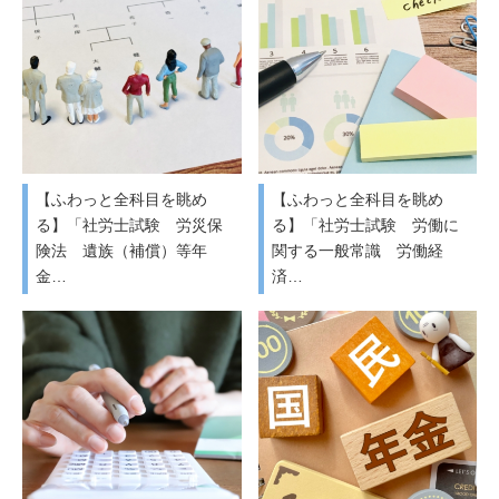
【ふわっと全科目を眺め
【ふわっと全科目を眺め
る】「社労士試験 労災保
る】「社労士試験 労働に
険法 遺族（補償）等年
関する一般常識 労働経
金…
済…