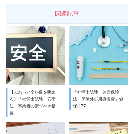
関連記事
【ふわっと全科目を眺め
「社労士試験 健康保険
る】「社労士試験 安衛
法 保険外併用療養費」健
法・事業者の講ずべき措
保-177
置 …