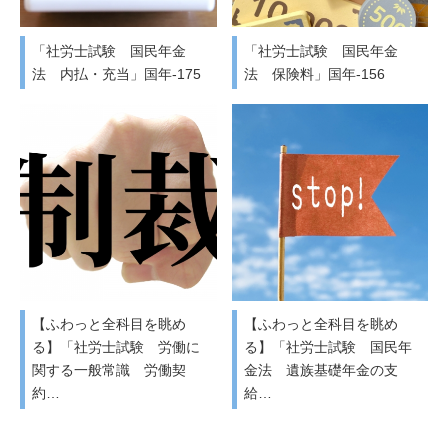
「社労士試験 国民年金
「社労士試験 国民年金
法 内払・充当」国年-175
法 保険料」国年-156
【ふわっと全科目を眺め
【ふわっと全科目を眺め
る】「社労士試験 労働に
る】「社労士試験 国民年
関する一般常識 労働契
金法 遺族基礎年金の支
約…
給…