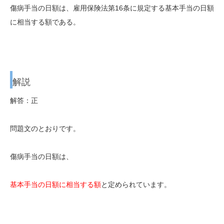
傷病手当の日額は、雇用保険法第16条に規定する基本手当の日額
に相当する額である。
解説
解答：正
問題文のとおりです。
傷病手当の日額は、
基本手当の日額に相当する額
と定められています。