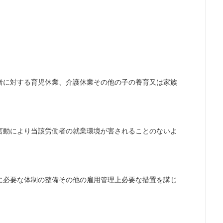
者に対する育児休業、介護休業その他の子の養育又は家族
言動により当該労働者の就業環境が害されることのないよ
に必要な体制の整備その他の雇用管理上必要な措置を講じ