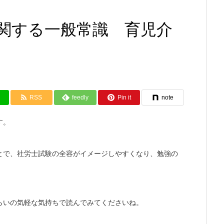
関する一般常識 育児介
RSS
feedly
Pin it
note
す。
とで、社労士試験の全容がイメージしやすくなり、勉強の
らいの気軽な気持ちで読んでみてくださいね。