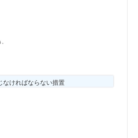
う。
じなければならない措置