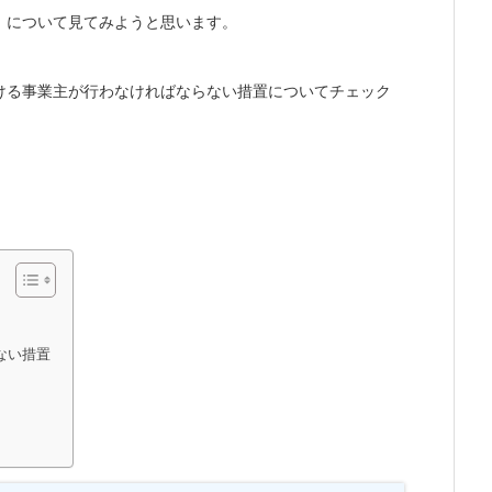
」について見てみようと思います。
ける事業主が行わなければならない措置についてチェック
ない措置