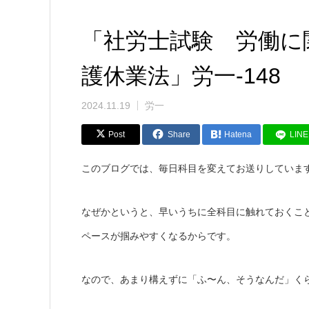
「社労士試験 労働に
護休業法」労一-148
2024.11.19
労一
Post
Share
Hatena
LINE
このブログでは、毎日科目を変えてお送りしていま
なぜかというと、早いうちに全科目に触れておくこ
ペースが掴みやすくなるからです。
なので、あまり構えずに「ふ〜ん、そうなんだ」く