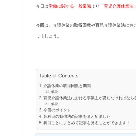
今日は
労働に関する一般常識
より「
育児介護休業法
今回は、介護休業の取得回数や育児介護休業法にお
しましょう。
Table of Contents
介護休業の取得回数と期間
解説
育児介護休業法における事業主が講じなければなら
解説
今回のポイント
各科目の勉強法の記事をまとめました
科目ごとにまとめて記事を見ることができます！