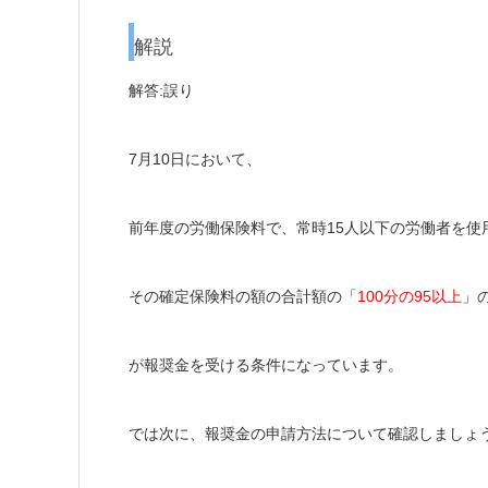
解説
解答:誤り
7月10日において、
前年度の労働保険料で、常時15人以下の労働者を使
その確定保険料の額の合計額の「
100分の95以上
」
が報奨金を受ける条件になっています。
では次に、報奨金の申請方法について確認しましょ