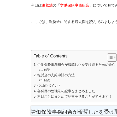
今日は
徴収法
の「
労働保険事務組合
」について見て
ここでは、報奨金に関する過去問を読んでみましょ
Table of Contents
労働保険事務組合が報奨したを受け取るための条件
解説
報奨金の支給申請の方法
解説
今回のポイント
各科目の勉強法の記事をまとめました
科目ごとにまとめて記事を見ることができます！
労働保険事務組合が報奨したを受け