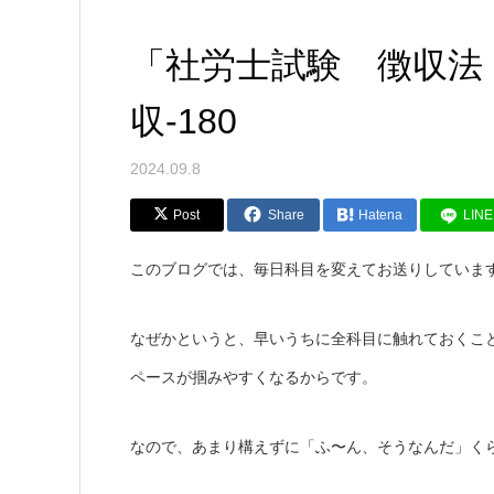
「社労士試験 徴収法
収-180
2024.09.8
Post
Share
Hatena
LINE
このブログでは、毎日科目を変えてお送りしていま
なぜかというと、早いうちに全科目に触れておくこ
ペースが掴みやすくなるからです。
なので、あまり構えずに「ふ〜ん、そうなんだ」く