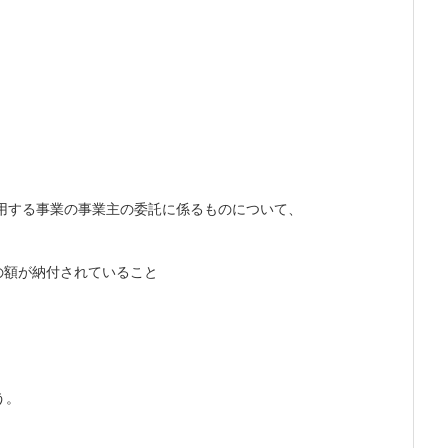
用する事業の事業主の委託に係るものについて、
の額が納付されていること
う。