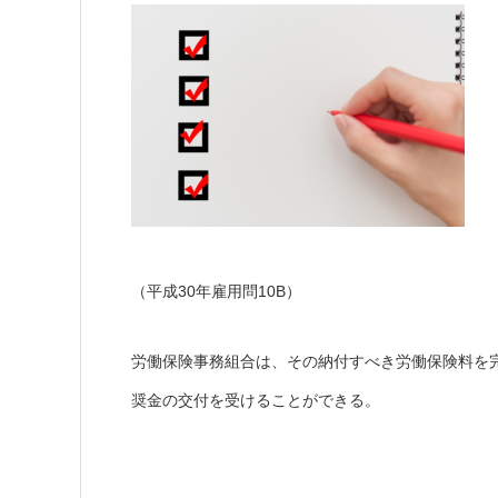
（平成30年雇用問10B）
労働保険事務組合は、その納付すべき労働保険料を
奨金の交付を受けることができる。