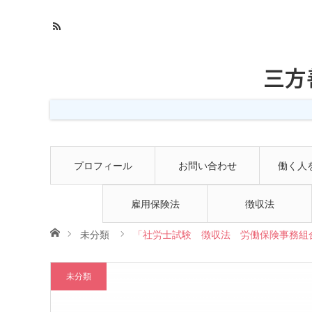
三方
プロフィール
お問い合わせ
働く人
雇用保険法
徴収法
ホーム
未分類
「社労士試験 徴収法 労働保険事務組合
未分類