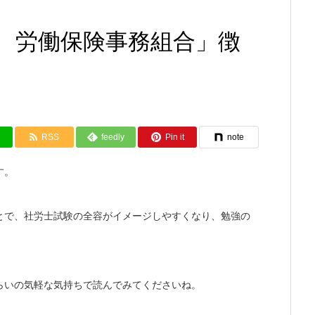
 労働保険事務組合」徴
RSS
feedly
Pin it
note
す。
とで、社労士試験の全容がイメージしやすくなり、勉強の
らいの気軽な気持ちで読んでみてくださいね。