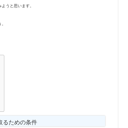
みようと思います。
う。
取るための条件