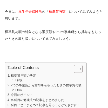
今日は、
厚生年金保険法
の「
標準賞与額
」についてみてみようと
思います。
標準賞与額の対象となる限度額や2つの事業所から賞与をもらっ
たときの取り扱いについて見てみましょう。
Table of Contents
標準賞与額の決定
解説
2つの事業所から賞与をもらったときの標準賞与額
解説
今回のポイント
各科目の勉強法の記事をまとめました
科目ごとにまとめて記事を見ることができます！