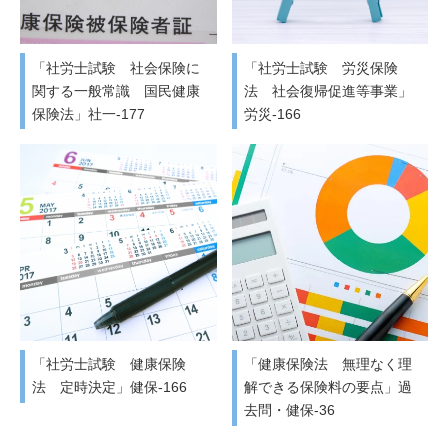
「社労士試験 社会保険に
「社労士試験 労災保険
関する一般常識 国民健康
法 社会復帰促進等事業」
保険法」社一-177
労災-166
「社労士試験 健康保険
「健康保険法 無理なく理
法 定時決定」健保-166
解できる保険料の要点」過
去問・健保-36