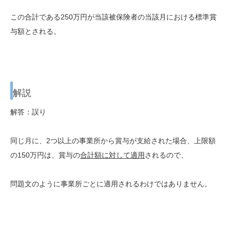
この合計である250万円が当該被保険者の当該月における標準賞
与額とされる。
解説
解答：誤り
同じ月に、2つ以上の事業所から賞与が支給された場合、上限額
の150万円は、賞与の
合計額に対して適用
されるので、
問題文のように事業所ごとに適用されるわけではありません。