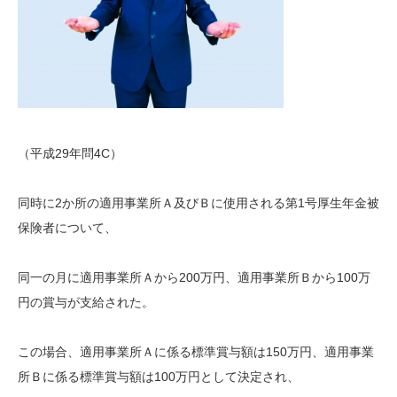
（平成29年問4C）
同時に2か所の適用事業所Ａ及びＢに使用される第1号厚生年金被
保険者について、
同一の月に適用事業所Ａから200万円、適用事業所Ｂから100万
円の賞与が支給された。
この場合、適用事業所Ａに係る標準賞与額は150万円、適用事業
所Ｂに係る標準賞与額は100万円として決定され、