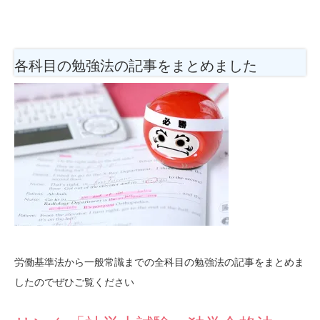
各科目の勉強法
の記事をまとめました
労働基準法から一般常識までの全科目の勉強法の記事をまとめま
したのでぜひご覧ください