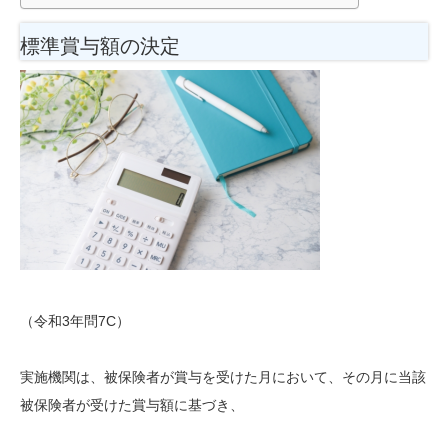
標準賞与額の決定
（令和3年問7C）
実施機関は、被保険者が賞与を受けた月において、その月に当該
被保険者が受けた賞与額に基づき、