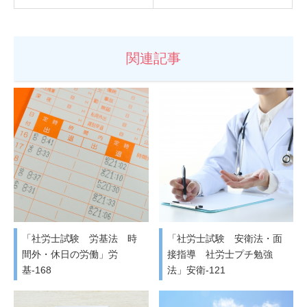
関連記事
「社労士試験 労基法 時
「社労士試験 安衛法・面
間外・休日の労働」労
接指導 社労士プチ勉強
基-168
法」安衛-121