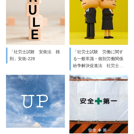
「社労士試験 安衛法 雑
「社労士試験 労働に関す
則」安衛-228
る一般常識・個別労働関係
紛争解決促進法 社労士…