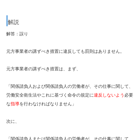
解説
解答：誤り
元方事業者の講ずべき措置に違反しても罰則はありません。
元方事業者の講ずべき措置は、まず、
「関係請負人および関係請負人の労働者が、その仕事に関して、
労働安全衛生法やこれに基づく命令の規定に
違反しないよう
必要
な
指導
を行わなければなりません」
次に、
「関係請負人または関係請負人の労働者が、その仕事に関して、