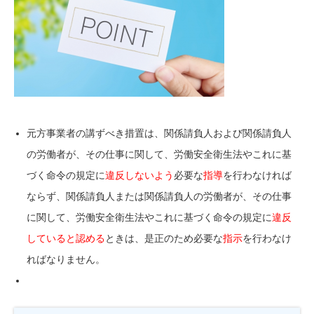
元方事業者の講ずべき措置は、関係請負人および関係請負人
の労働者が、その仕事に関して、労働安全衛生法やこれに基
づく命令の規定に
違反しないよう
必要な
指導
を行わなければ
ならず、関係請負人または関係請負人の労働者が、その仕事
に関して、労働安全衛生法やこれに基づく命令の規定に
違反
していると認める
ときは、是正のため必要な
指示
を行わなけ
ればなりません。