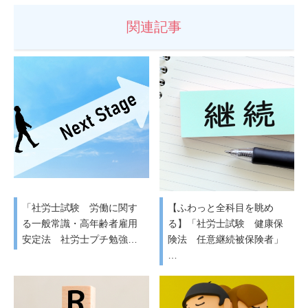
関連記事
「社労士試験 労働に関す
【ふわっと全科目を眺め
る一般常識・高年齢者雇用
る】「社労士試験 健康保
安定法 社労士プチ勉強…
険法 任意継続被保険者」
…