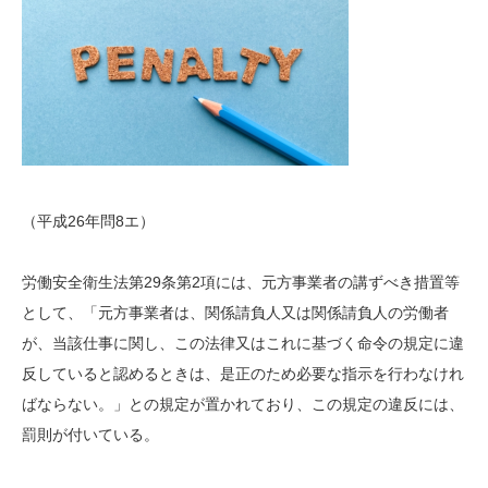
（平成26年問8エ）
労働安全衛生法第29条第2項には、元方事業者の講ずべき措置等
として、「元方事業者は、関係請負人又は関係請負人の労働者
が、当該仕事に関し、この法律又はこれに基づく命令の規定に違
反していると認めるときは、是正のため必要な指示を行わなけれ
ばならない。」との規定が置かれており、この規定の違反には、
罰則が付いている。