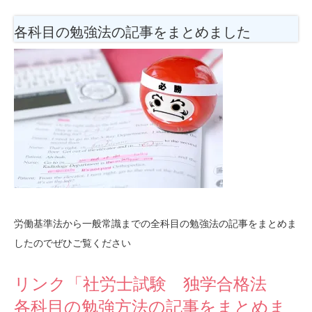
各科目の勉強法
の記事をまとめました
労働基準法から一般常識までの全科目の勉強法の記事をまとめま
したのでぜひご覧ください
リンク「社労士試験 独学合格法
各科目の勉強方法の記事をまとめま