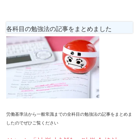
各科目の勉強法
の記事をまとめました
労働基準法から一般常識までの全科目の勉強法の記事をまとめま
したのでぜひご覧ください