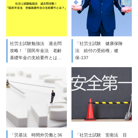
社労士試験勉強法 過去問
「社労士試験 健康保険
攻略！「国民年金法 老齢
法 給付の受給権」健
基礎年金の支給要件とは…
保-137
「労基法 時間外労働と36
「社労士試験 安衛法 目