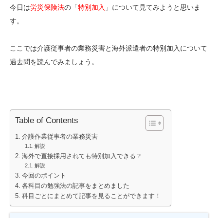
今日は
労災保険法
の「
特別加入
」について見てみようと思いま
す。
ここでは介護従事者の業務災害と海外派遣者の特別加入について
過去問を読んでみましょう。
Table of Contents
介護作業従事者の業務災害
解説
海外で直接採用されても特別加入できる？
解説
今回のポイント
各科目の勉強法の記事をまとめました
科目ごとにまとめて記事を見ることができます！