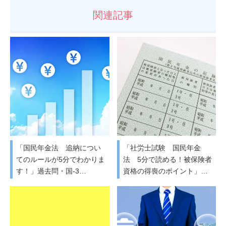
関連記事
「国民年金法 追納につい
「社労士試験 国民年金
てのルールが5分でわかりま
法 5分で読める！被保険者
す！」過去問・国-3…
資格の得喪のポイント」…