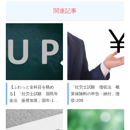
関連記事
【ふわっと全科目を眺め
「社労士試験 徴収法 概
る】「社労士試験 国民年
算保険料の申告・納付」徴
金法 振替加算」国年-1…
収-208