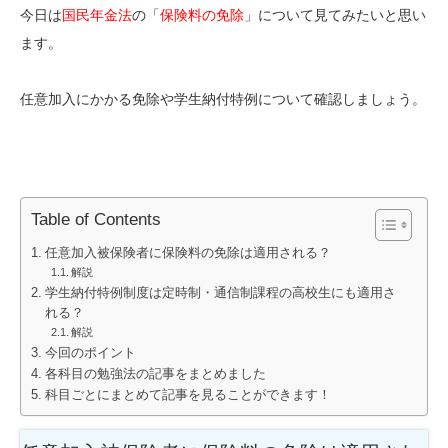
今日は
国民年金法
の「
保険料の免除
」について見てみたいと思い
ます。
任意加入にかかる免除や学生納付特例について確認しましょう。
Table of Contents
任意加入被保険者に保険料の免除は適用される？
解説
学生納付特例制度は定時制・通信制課程の高校生にも適用さ
れる？
解説
今回のポイント
各科目の勉強法の記事をまとめました
科目ごとにまとめて記事を見ることができます！