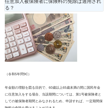
任意加入被保険者に保険料の免除は適用され
る？
（令和5年問9C）
年金額の増額を図る目的で、60歳以上65歳未満の間に国民年金
に任意加入をする場合、当該期間については、第1号被保険者と
しての被保険者期間とみなされるため、申請すれば、一定期間保
険料の免除を受けることができる。