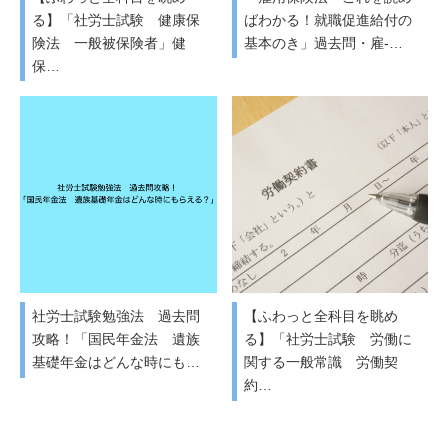
る】「社労士試験 健康保
ばわかる！就職促進給付の
険法 一般被保険者」健
基本のき」過去問・雇-…
保…
社労士試験勉強法 過去問
【ふわっと全科目を眺め
攻略！「国民年金法 遺族
る】「社労士試験 労働に
基礎年金はどんな時にも…
関する一般常識 労働契
約…