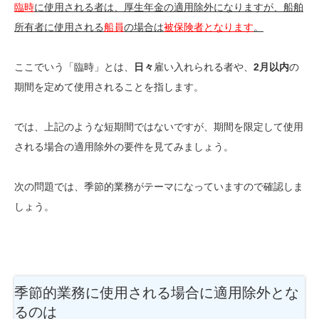
臨時
に使用される者は、厚生年金の適用除外になりますが、船舶
所有者に使用される
船員
の場合は
被保険者となります
。
ここでいう「臨時」とは、
日々
雇い入れられる者や、
2月以内
の
期間を定めて使用されることを指します。
では、上記のような短期間ではないですが、期間を限定して使用
される場合の適用除外の要件を見てみましょう。
次の問題では、季節的業務がテーマになっていますので確認しま
しょう。
季節的業務に使用される場合に適用除外とな
るのは