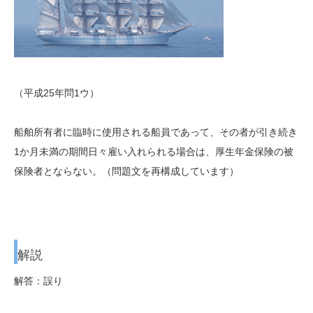
（平成25年問1ウ）
船舶所有者に臨時に使用される船員であって、その者が引き続き
1か月未満の期間日々雇い入れられる場合は、厚生年金保険の被
保険者とならない。（問題文を再構成しています）
解説
解答：誤り