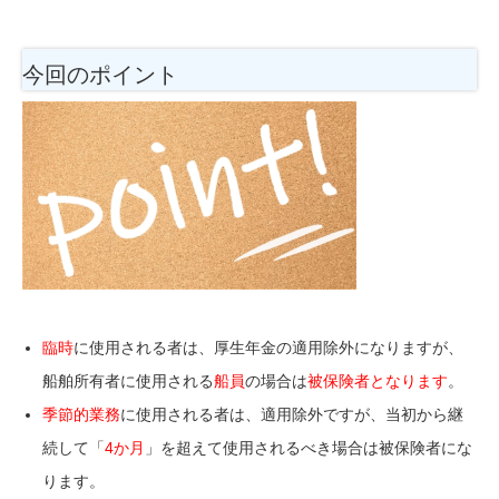
今回のポイント
臨時
に使用される者は、厚生年金の適用除外になりますが、
船舶所有者に使用される
船員
の場合は
被保険者となります
。
季節的業務
に使用される者は、適用除外ですが、当初から継
続して「
4か月
」を超えて使用されるべき場合は被保険者にな
ります。