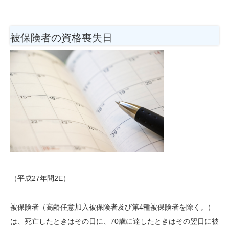
被保険者の資格喪失日
（平成27年問2E）
被保険者（高齢任意加入被保険者及び第4種被保険者を除く。）
は、死亡したときはその日に、70歳に達したときはその翌日に被