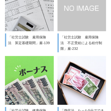
「社労士試験 雇用保険
「社労士試験 雇用保険
法 算定基礎期間」雇-139
法 不正受給による給付制
限」雇-232
「社労士試験 健康保険
「徴収法 たった5分ででき