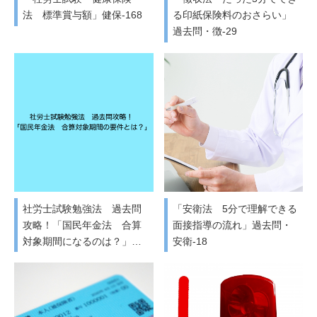
法 標準賞与額」健保-168
る印紙保険料のおさらい」
過去問・徴-29
社労士試験勉強法 過去問
「安衛法 5分で理解できる
攻略！「国民年金法 合算
面接指導の流れ」過去問・
対象期間になるのは？」…
安衛-18