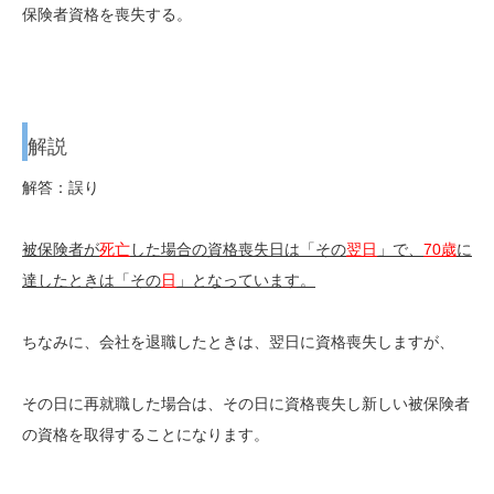
保険者資格を喪失する。
解説
解答：誤り
被保険者が
死亡
した場合の資格喪失日は「その
翌日
」で、
70歳
に
達したときは「その
日
」となっています。
ちなみに、会社を退職したときは、翌日に資格喪失しますが、
その日に再就職した場合は、その日に資格喪失し新しい被保険者
の資格を取得することになります。