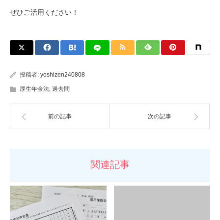
ぜひご活用ください！
投稿者:
yoshizen240808
厚生年金法
,
過去問
前の記事
次の記事
関連記事