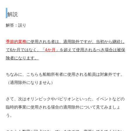
解説
解答：誤り
季節的業務
に使用される者は、適用除外ですが、当初から継続し
て6か月ではなく、「
4か月
」を超えて使用されるべき場合は被保
険者になります。
ちなみに、こちらも船舶所有者に使用される船員は対象外です。
（適用除外になりません）
さて、次はオリンピックやパビリオンといった、イベントなどの
臨時的事業に使用される場合の適用除外について見てみましょ
う。