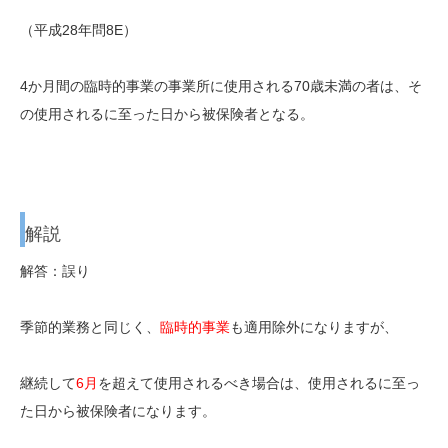
（平成28年問8E）
4か月間の臨時的事業の事業所に使用される70歳未満の者は、そ
の使用されるに至った日から被保険者となる。
解説
解答：誤り
季節的業務と同じく、
臨時的事業
も適用除外になりますが、
継続して
6月
を超えて
使用されるべき場合は、
使用されるに至っ
た日から
被保険者になります。