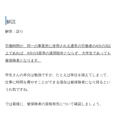
解説
解答：誤り
労働時間が、同一の事業所に使用される通常の労働者の4分の3以
上であれば、4分の3基準の適用除外とならず、大学生であっても
被保険者となります。
学生さんの本分は勉強ですが、たとえば単位を揃えてしまって、
仕事に時間を費やすことができる場合は被保険者になり得るとい
うわ気ですね。
では最後に、被保険者の資格喪失について確認しましょう。