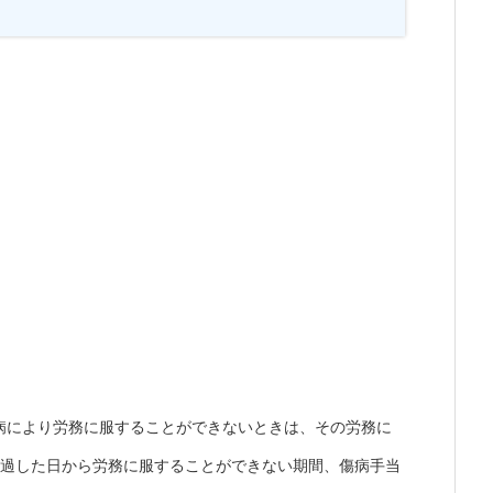
病により労務に服することができないときは、その労務に
経過した日から労務に服することができない期間、傷病手当