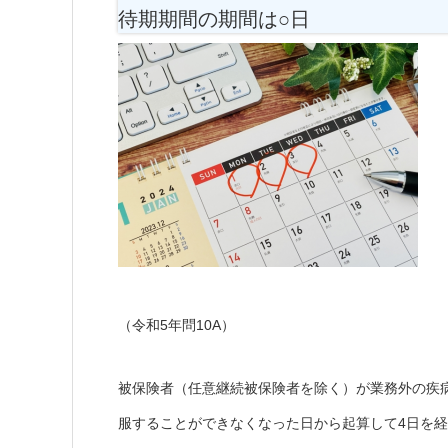
待期期間の期間は○日
（令和5年問10A）
被保険者（任意継続被保険者を除く）が業務外の疾
服することができなくなった日から起算して4日を