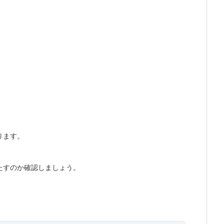
。
ります。
たすのか確認しましょう。