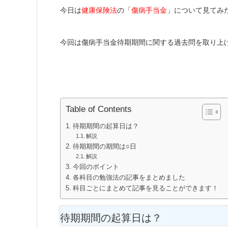
今日は
健康保険法
の「
傷病手当金
」について見てみ
今回は傷病手当金待期期間に関する過去問を取り上
Table of Contents
待期期間の起算日は？
解説
待期期間の期間は○日
解説
今回のポイント
各科目の勉強法の記事をまとめました
科目ごとにまとめて記事を見ることができます！
待期期間の起算日は？