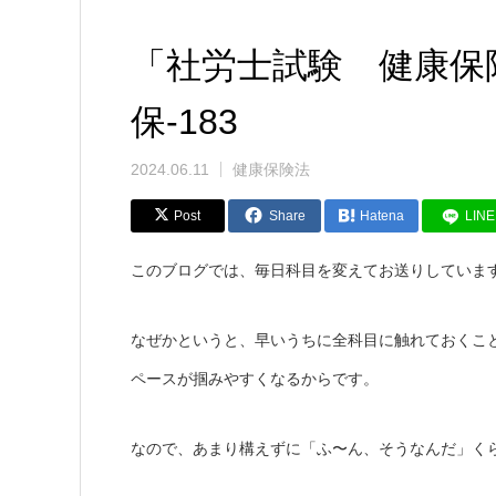
「社労士試験 健康保
保-183
2024.06.11
健康保険法
Post
Share
Hatena
LINE
このブログでは、毎日科目を変えてお送りしていま
なぜかというと、早いうちに全科目に触れておくこ
ペースが掴みやすくなるからです。
なので、あまり構えずに「ふ〜ん、そうなんだ」く