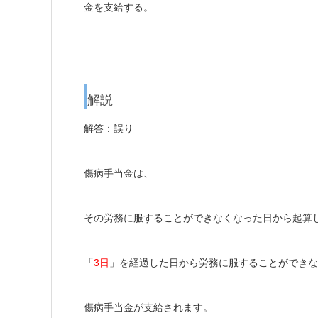
金を支給する。
解説
解答：誤り
傷病手当金は、
その労務に服することができなくなった日から起算
「
3日
」
を経過した日から労務に服することができな
傷病手当金が支給されます。