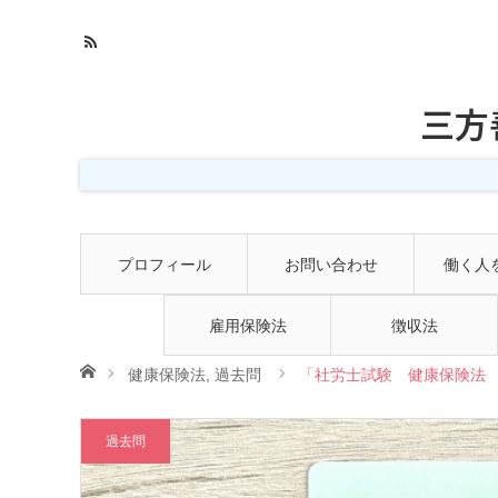
三方
プロフィール
お問い合わせ
働く人
雇用保険法
徴収法
ホーム
健康保険法
,
過去問
「社労士試験 健康保険法 
過去問