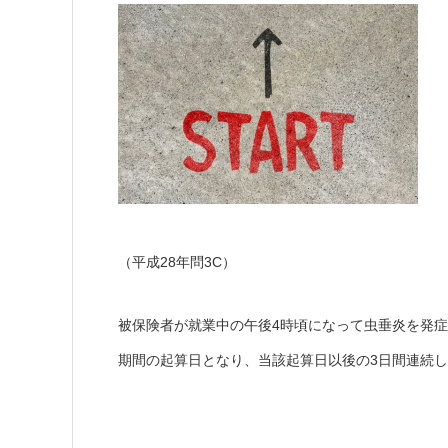
（平成28年問3C）
被保険者が就業中の午後4時頃になって虫垂炎を発
期間の起算日となり、当該起算日以後の3日間連続