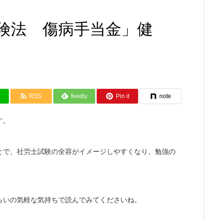
険法 傷病手当金」健
RSS
feedly
Pin it
note
す。
とで、社労士試験の全容がイメージしやすくなり、勉強の
らいの気軽な気持ちで読んでみてくださいね。