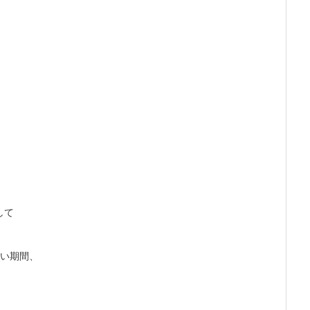
して
い期間、