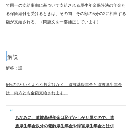
て同一の支給事由に基づいて支給される厚生年金保険法の年金た
る保険給付を受けるときは、その間、その額の5分の2に相当する
額が支給される。（問題文を一部補正しています）
解説
解答：誤
5分の2というような規定はなく、遺族基礎年金と遺族厚生年金
は、両方とも全額支給されます。
ちなみに、遺族基礎年金は恥ずかしがり屋なので、遺
族厚生年金以外の老齢厚生年金や障害厚生年金とは併