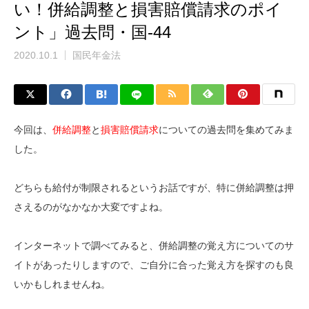
い！併給調整と損害賠償請求のポイ
ント」過去問・国-44
2020.10.1
国民年金法
今回は、
併給調整
と
損害賠償請求
についての過去問を集めてみま
した。
どちらも給付が制限されるというお話ですが、特に併給調整は押
さえるのがなかなか大変ですよね。
インターネットで調べてみると、併給調整の覚え方についてのサ
イトがあったりしますので、ご自分に合った覚え方を探すのも良
いかもしれませんね。