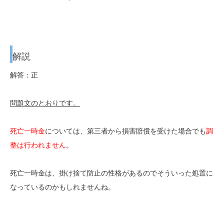
解説
解答：正
問題文のとおりです。
死亡一時金
については、第三者から損害賠償を受けた場合でも
調
整は行われません
。
死亡一時金は、掛け捨て防止の性格があるのでそういった処置に
なっているのかもしれませんね。