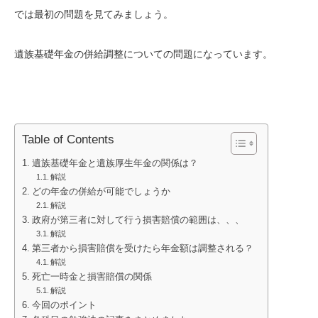
では最初の問題を見てみましょう。
遺族基礎年金の併給調整についての問題になっています。
Table of Contents
遺族基礎年金と遺族厚生年金の関係は？
解説
どの年金の併給が可能でしょうか
解説
政府が第三者に対して行う損害賠償の範囲は、、、
解説
第三者から損害賠償を受けたら年金額は調整される？
解説
死亡一時金と損害賠償の関係
解説
今回のポイント