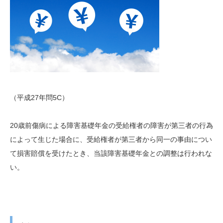
（平成27年問5C）
20歳前傷病による障害基礎年金の受給権者の障害が第三者の行為
によって生じた場合に、受給権者が第三者から同一の事由につい
て損害賠償を受けたとき、当該障害基礎年金との調整は行われな
い。