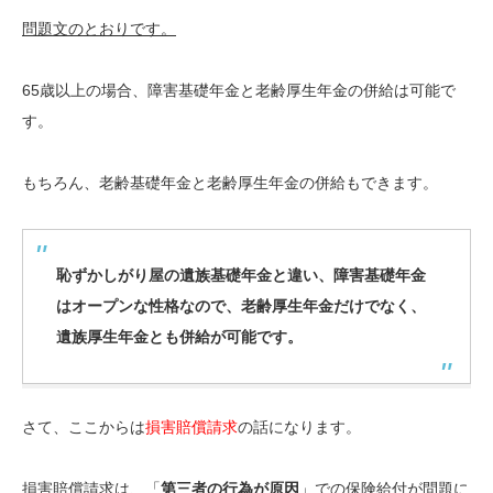
問題文のとおりです。
65歳以上の場合、障害基礎年金と老齢厚生年金の併給は可能で
す。
もちろん、老齢基礎年金と老齢厚生年金の併給もできます。
恥ずかしがり屋の遺族基礎年金と違い、障害基礎年金
はオープンな性格なので、老齢厚生年金だけでなく、
遺族厚生年金とも併給が可能です。
さて、ここからは
損害賠償請求
の話になります。
損害賠償請求は、「
第三者の行為が原因
」での保険給付が問題に