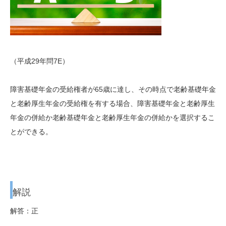
（平成29年問7E）
障害基礎年金の受給権者が65歳に達し、その時点で老齢基礎年金
と老齢厚生年金の受給権を有する場合、障害基礎年金と老齢厚生
年金の併給か老齢基礎年金と老齢厚生年金の併給かを選択するこ
とができる。
解説
解答：正