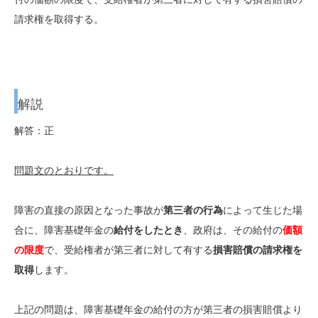
請求権を取得する。
解説
解答：正
問題文のとおりです。
障害の直接の原因となった事故が
第三者の行為
によって生じた場
合に、障害基礎年金の
給付をしたとき
、政府は、その給付の
価額
の限度
で、受給権者が第三者に対して有する
損害賠償の請求権を
取得
します。
上記の問題は、障害基礎年金の給付の方が第三者の損害賠償より