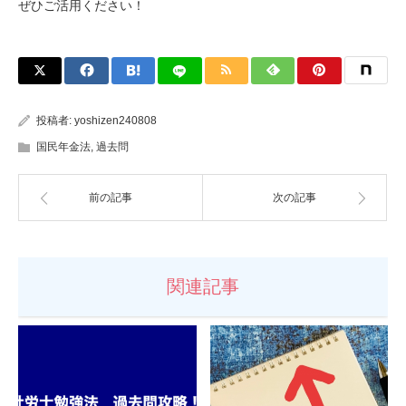
ぜひご活用ください！
投稿者:
yoshizen240808
国民年金法
,
過去問
前の記事
次の記事
関連記事