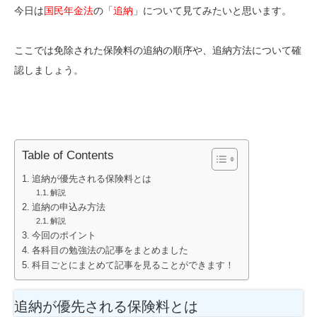
今日は
国民年金法
の「
追納
」について見てみたいと思います。
ここでは免除された保険料の追納の順序や、追納方法について確
認しましょう。
Table of Contents
追納が優先される保険料とは
解説
追納の申込み方法
解説
今回のポイント
各科目の勉強法の記事をまとめました
科目ごとにまとめて記事を見ることができます！
追納が優先される保険料とは