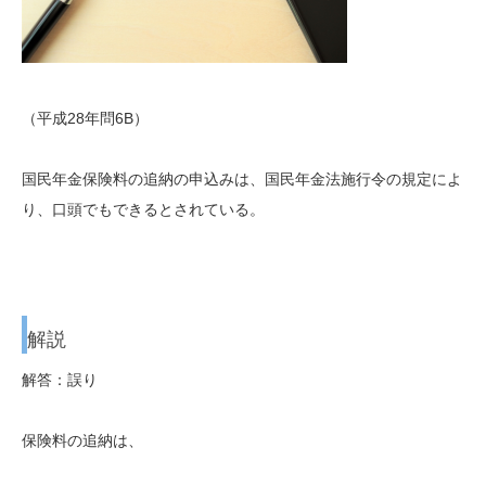
（平成28年問6B）
国民年金保険料の追納の申込みは、国民年金法施行令の規定によ
り、口頭でもできるとされている。
解説
解答：誤り
保険料の追納は、