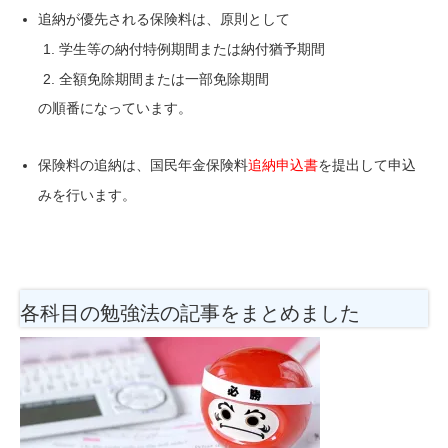
追納が優先される保険料は、原則として
学生等の納付特例期間または納付猶予期間
全額免除期間または一部免除期間
の順番になっています。
保険料の追納は、国民年金保険料
追納申込書
を提出して申込
みを行います。
各科目の勉強法
の記事をまとめました