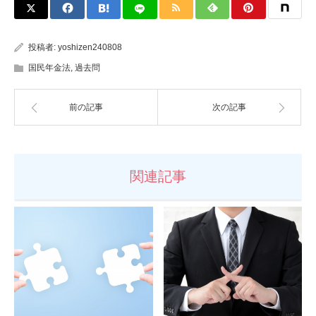
投稿者:
yoshizen240808
国民年金法
,
過去問
前の記事
次の記事
関連記事