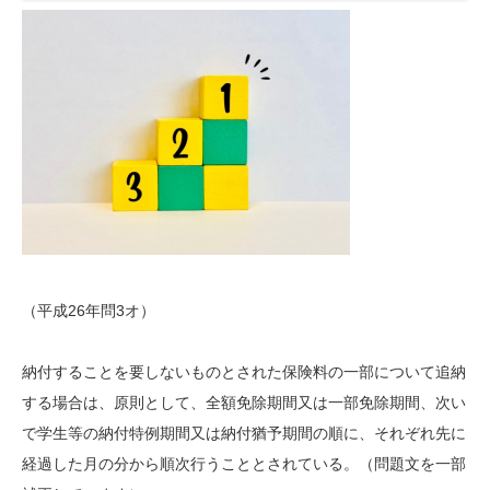
（平成26年問3オ）
納付することを要しないものとされた保険料の一部について追納
する場合は、原則として、全額免除期間又は一部免除期間、次い
で学生等の納付特例期間又は
納付猶予期間
の順に、それぞれ先に
経過した月の分から順次行うこととされている。（問題文を一部