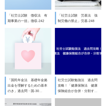
「社労士試験 徴収法 有
「社労士試験 労基法 強
期事業の一括」徴収-242
制労働の禁止」労基-248
「国民年金法 基礎年金拠
社労士試験勉強法 過去問
出金を理解するための基本
攻略！「健康保険法 健康
のき」過去問・国-30…
保険組合が合併・分割す…