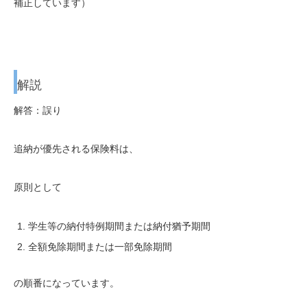
補正しています）
解説
解答：誤り
追納が優先される保険料は、
原則として
学生等の納付特例期間または納付猶予期間
全額免除期間または一部免除期間
の順番になっています。