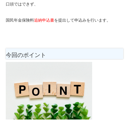
口頭ではできず、
国民年金保険料
追納申込書
を提出して申込みを行います。
今回のポイント