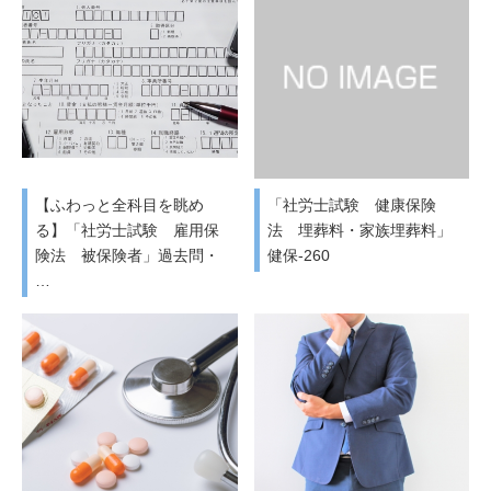
【ふわっと全科目を眺め
「社労士試験 健康保険
る】「社労士試験 雇用保
法 埋葬料・家族埋葬料」
険法 被保険者」過去問・
健保-260
…