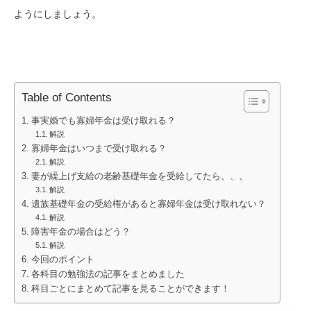
ようにしましょう。
Table of Contents
事実婚でも寡婦年金は受け取れる？
解説
寡婦年金はいつまで受け取れる？
解説
妻が繰上げ支給の老齢基礎年金を受給してたら、、、
解説
遺族基礎年金の受給権があると寡婦年金は受け取れない？
解説
障害年金の場合はどう？
解説
今回のポイント
各科目の勉強法の記事をまとめました
科目ごとにまとめて記事を見ることができます！