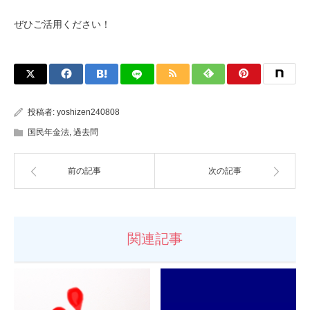
ぜひご活用ください！
投稿者:
yoshizen240808
国民年金法
,
過去問
前の記事
次の記事
関連記事