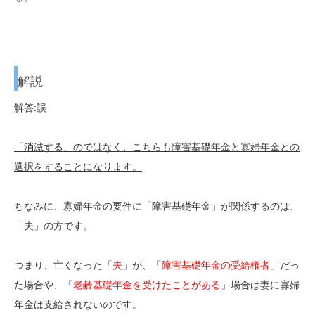
解説
解答:誤
「消滅する」のではなく、こちらも障害基礎年金と寡婦年金との
選択をすることになります。
ちなみに、寡婦年金の要件に「障害基礎年金」が関係するのは、
「夫」の方です。
つまり、亡くなった「
夫
」が、「
障害基礎年金の受給権者
」だっ
た場合や、「
老齢基礎年金を受けたことがある
」場合は妻に寡婦
年金は支給されないのです。