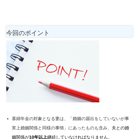
今回のポイント
寡婦年金の対象となる妻は、「婚姻の届出をしていないが事
実上婚姻関係と同様の事情」にあったものも含み、
夫との婚
姻関係が
10年以上
継続していなければなりません。