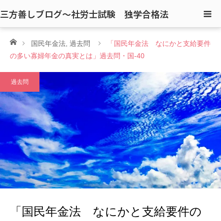
三方善しブログ〜社労士試験 独学合格法
ホーム
国民年金法
,
過去問
「国民年金法 なにかと支給要件
の多い寡婦年金の真実とは」過去問・国-40
過去問
「国民年金法 なにかと支給要件の