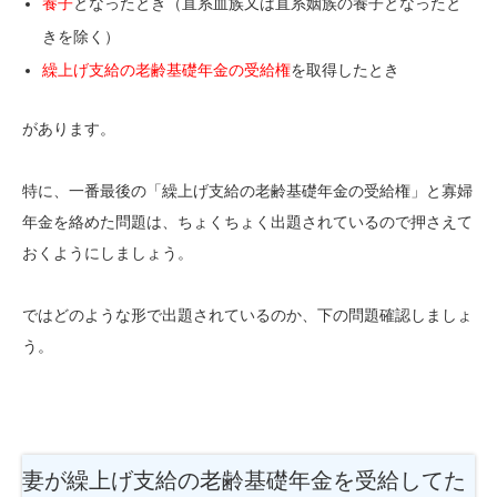
養子
となったとき（直系血族又は直系姻族の養子となったと
きを除く）
繰上げ支給の老齢基礎年金の受給権
を取得したとき
があります。
特に、一番最後の「繰上げ支給の老齢基礎年金の受給権」と寡婦
年金を絡めた問題は、ちょくちょく出題されているので押さえて
おくようにしましょう。
ではどのような形で出題されているのか、下の問題確認しましょ
う。
妻が繰上げ支給の老齢基礎年金を受給してた