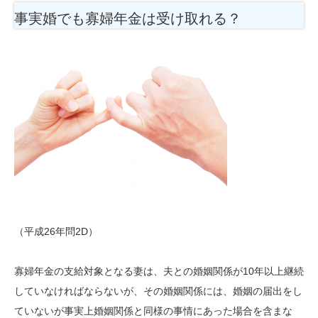
事実婚でも寡婦年金は受け取れる？
（平成26年問2D）
寡婦年金の支給対象となる妻は、夫との婚姻関係が10年以上継続
していなければならないが、その婚姻関係には、婚姻の届出をし
ていないが事実上婚姻関係と同様の事情にあった場合を含まな