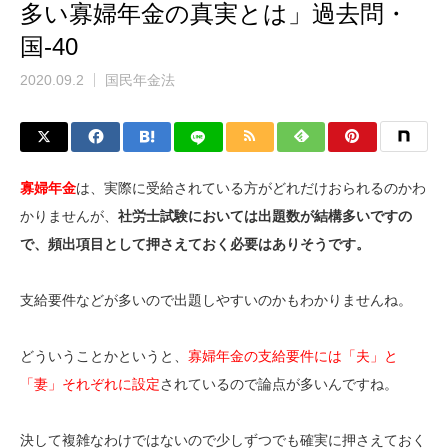
多い寡婦年金の真実とは」過去問・
国-40
2020.09.2
国民年金法
寡婦年金
は、実際に受給されている方がどれだけおられるのかわ
かりませんが、
社労士試験においては出題数が結構多いですの
で、頻出項目として押さえておく必要はありそうです。
支給要件などが多いので出題しやすいのかもわかりませんね。
どういうことかというと、
寡婦年金の支給要件には「夫」と
「妻」それぞれに設定
されているので論点が多いんですね。
決して複雑なわけではないので少しずつでも確実に押さえておく