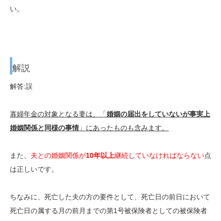
い。
解説
解答:誤
寡婦年金の対象となる妻は、「
婚姻の届出をしていないが事実上
婚姻関係と同様の事情
」にあったものも含みます。
また、
夫との婚姻関係が
10年以上
継続していなければならない
点
は正しいです。
ちなみに、死亡した夫の方の要件として、死亡日の前日において
死亡日の属する月の前月までの第1号被保険者としての被保険者