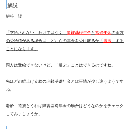
解説
解答：誤
「支給されない」わけではなく、
遺族基礎年金
と
寡婦年金
の両方
の受給権がある場合は、どちらの年金を受け取るか「
選択
」する
ことになります。
両方は受給できないけど、「選ぶ」ことはできるのですね。
先ほどの繰上げ支給の老齢基礎年金とは事情が少し違うようです
ね。
老齢、遺族とくれば障害基礎年金の場合はどうなのかをチェック
してみましょうか。