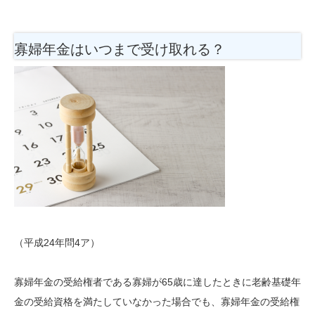
寡婦年金はいつまで受け取れる？
（平成24年問4ア）
寡婦年金の受給権者である寡婦が65歳に達したときに老齢基礎年
金の受給資格を満たしていなかった場合でも、寡婦年金の受給権