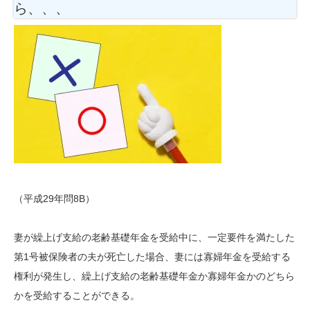
ら、、、
（平成29年問8B）
妻が繰上げ支給の老齢基礎年金を受給中に、一定要件を満たした
第1号被保険者の夫が死亡した場合、妻には寡婦年金を受給する
権利が発生し、繰上げ支給の老齢基礎年金か寡婦年金かのどちら
かを受給することができる。