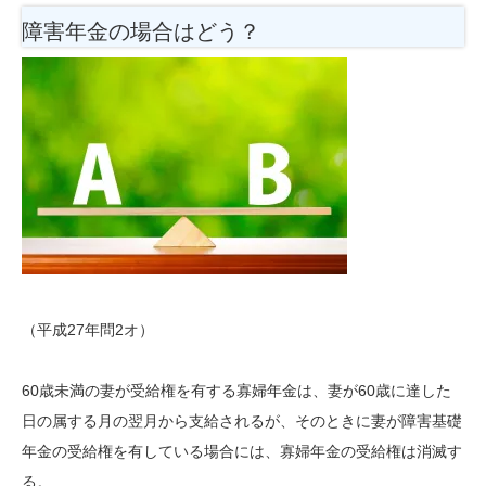
障害年金の場合はどう？
（平成27年問2オ）
60歳未満の妻が受給権を有する寡婦年金は、妻が60歳に達した
日の属する月の翌月から支給されるが、そのときに妻が障害基礎
年金の受給権を有している場合には、寡婦年金の受給権は消滅す
る。