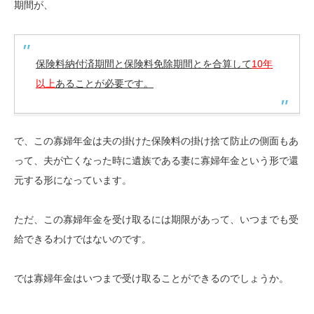
期間が、
保険料納付済期間と保険料免除期間とを合算して
10年
以上
あることが必要です。
で、この寡婦年金は夫の掛けた保険料の掛け捨て防止の側面もあ
って、夫が亡くなった時に遺族である妻に寡婦年金という形で還
元する形になっています。
ただ、この寡婦年金を受け取るには期限があって、いつまでも受
給できるわけではないのです。
では寡婦年金はいつまで受け取ることができるのでしょうか。