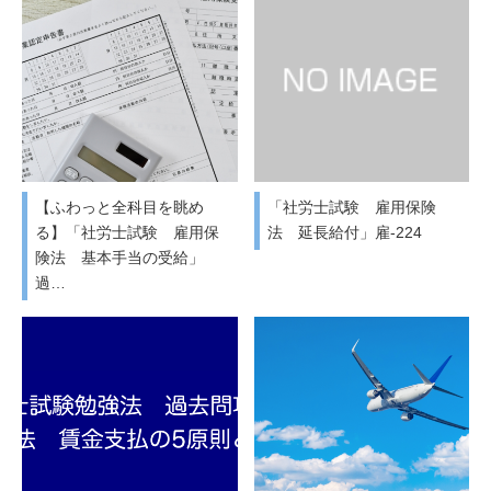
【ふわっと全科目を眺め
「社労士試験 雇用保険
る】「社労士試験 雇用保
法 延長給付」雇-224
険法 基本手当の受給」
過…