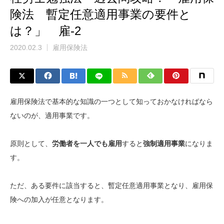
険法 暫定任意適用事業の要件と
は？」 雇-2
2020.02.3
雇用保険法
雇用保険法で基本的な知識の一つとして知っておかなければなら
ないのが、適用事業です。
原則として、
労働者を一人でも雇用
すると
強制適用事業
になりま
す。
ただ、ある要件に該当すると、暫定任意適用事業となり、雇用保
険への加入が任意となります。