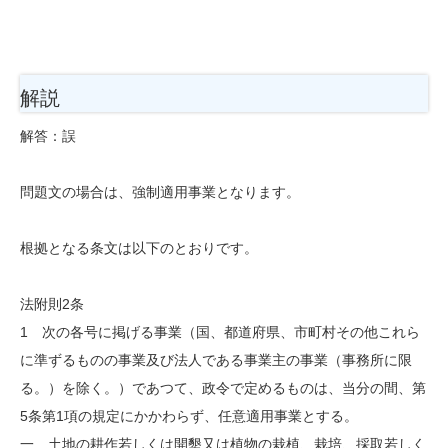
解説
解答：誤
問題文の場合は、強制適用事業となります。
根拠となる条文は以下のとおりです。
法附則2条
1 次の各号に掲げる事業（国、都道府県、市町村その他これら
に準ずるものの事業及び法人である事業主の事業（事務所に限
る。）を除く。）であつて、政令で定めるものは、当分の間、第
5条第1項の規定にかかわらず、任意適用事業とする。
一 土地の耕作若しくは開墾又は植物の栽植、栽培、採取若しく