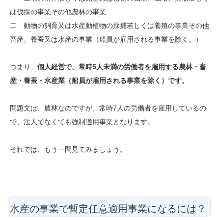
は伐採の事業その他農林の事業
二 動物の飼育又は水産動植物の採捕若しくは養殖の事業その他
畜産、養蚕又は水産の事業（船員が雇用される事業を除く。）
つまり、
個人経営で、常時5人未満の労働者を雇用する農林・畜
産・養蚕・水産業（船員が雇用される事業を除く）です。
問題文は、農林なのですが、常時7人の労働者を雇用しているの
で、法人でなくても強制適用事業となります。
それでは、もう一問見てみましょう。
水産の事業で暫定任意適用事業になるには？