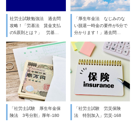
社労士試験勉強法 過去問
「厚生年金法 なじみのな
攻略！「労基法 賃金支払
い脱退一時金の要件が5分で
の5原則とは？」 労基…
分かります！」過去問…
「社労士試験 厚生年金保
「社労士試験 労災保険
険法 3号分割」厚年-180
法 特別加入」労災-168