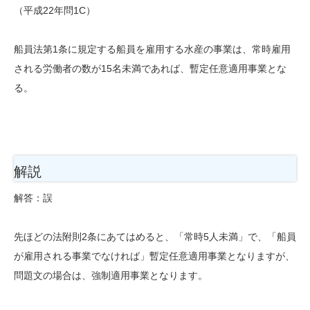
（平成22年問1C）
船員法第1条に規定する船員を雇用する水産の事業は、常時雇用
される労働者の数が15名未満であれば、暫定任意適用事業とな
る。
解説
解答：誤
先ほどの法附則2条にあてはめると、「常時5人未満」で、「船員
が雇用される事業でなければ」暫定任意適用事業となりますが、
問題文の場合は、強制適用事業となります。