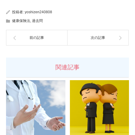
投稿者:
yoshizen240808
健康保険法
,
過去問
前の記事
次の記事
関連記事