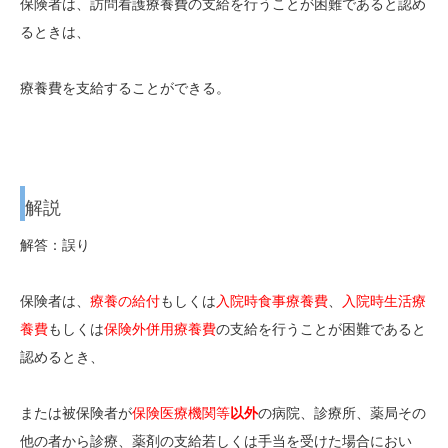
保険者は、訪問看護療養費の支給を行うことが困難であると認め
るときは、
療養費を支給することができる。
解説
解答：誤り
保険者は、
療養の給付
もしくは
入院時食事療養費
、
入院時生活療
養費
もしくは
保険外併用療養費
の支給を行うことが困難であると
認めるとき、
または被保険者が
保険医療機関等
以外
の病院、診療所、薬局その
他の者から診療、薬剤の支給若しくは手当を受けた場合におい