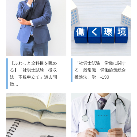
【ふわっと全科目を眺め
「社労士試験 労働に関す
る】「社労士試験 徴収
る一般常識 労働施策総合
法 不服申立て」過去問・
推進法」労一-199
徴…