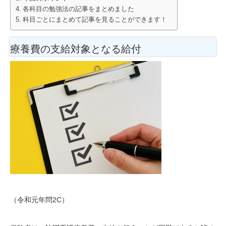
各科目の勉強法の記事をまとめました
科目ごとにまとめて記事を見ることができます！
療養費の支給対象となる給付
（令和元年問2C）