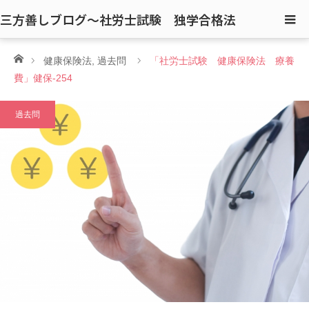
三方善しブログ〜社労士試験 独学合格法
ホーム
健康保険法
,
過去問
「社労士試験 健康保険法 療養
費」健保-254
過去問