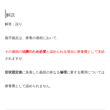
解説
解答：誤り
義手義足は、療養の過程において、
その傷病の
治療のため必要
と認められる場合に療養費として支給
されますが、
症状固定後
に装着した義肢の単なる
修理
に要する費用については
療養費として認められません。