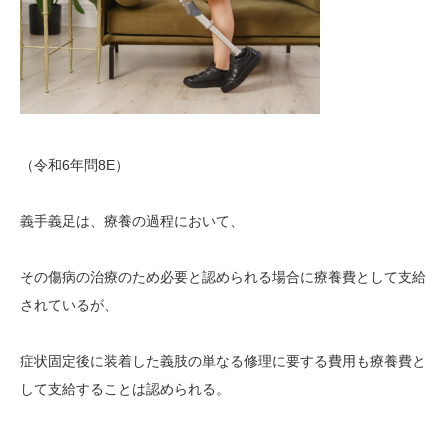
（令和6年問8E）
義手義足は、療養の過程において、
その傷病の治療のため必要と認められる場合に療養費として支給
されているが、
症状固定後に装着した義肢の単なる修理に要する費用も療養費と
して支給することは認められる。