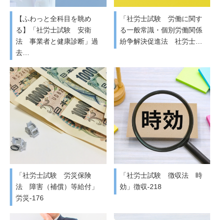
【ふわっと全科目を眺め
「社労士試験 労働に関す
る】「社労士試験 安衛
る一般常識・個別労働関係
法 事業者と健康診断」過
紛争解決促進法 社労士…
去…
「社労士試験 労災保険
「社労士試験 徴収法 時
法 障害（補償）等給付」
効」徴収-218
労災-176