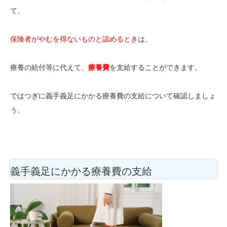
て、
保険者がやむを得ないものと認めるとき
は、
療養の給付等に代えて、
療養費
を支給することができます。
ではつぎに義手義足にかかる療養費の支給について確認しましょ
う。
義手義足にかかる療養費の支給