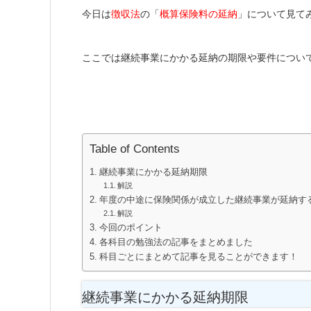
今日は
徴収法
の「
概算保険料の延納
」について見て
ここでは継続事業にかかる延納の期限や要件につい
Table of Contents
継続事業にかかる延納期限
解説
年度の中途に保険関係が成立した継続事業が延納す
解説
今回のポイント
各科目の勉強法の記事をまとめました
科目ごとにまとめて記事を見ることができます！
継続事業にかかる延納期限