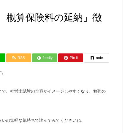
 概算保険料の延納」徴
RSS
feedly
Pin it
note
す。
とで、社労士試験の全容がイメージしやすくなり、勉強の
らいの気軽な気持ちで読んでみてくださいね。