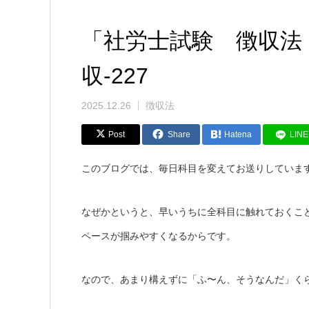
「社労士試験 徴収法
収-227
2025.12.26
徴収法
Post
Share
Hatena
LINE
このブログでは、毎日科目を変えてお送りしていま
なぜかというと、早いうちに全科目に触れておくこ
ペースが掴みやすくなるからです。
なので、あまり構えずに「ふ〜ん、そうなんだ」く