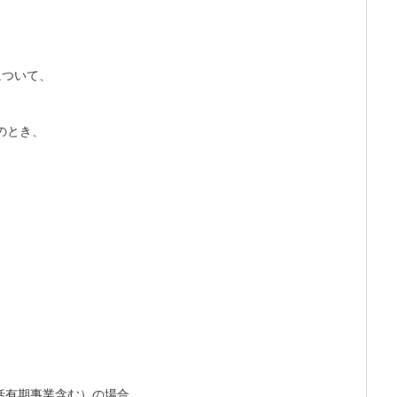
について、
のとき、
。
括有期事業含む）の場合、