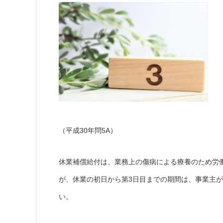
（平成30年問5A）
休業補償給付は、業務上の傷病による療養のため労
が、休業の初日から第3日目までの期間は、事業主が
い。