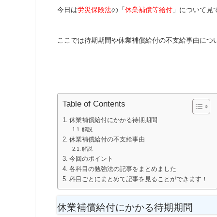
今日は
労災保険法
の「
休業補償等給付
」について見
ここでは待期期間や休業補償給付の不支給事由につ
Table of Contents
休業補償給付にかかる待期期間
解説
休業補償給付の不支給事由
解説
今回のポイント
各科目の勉強法の記事をまとめました
科目ごとにまとめて記事を見ることができます！
休業補償給付にかかる待期期間