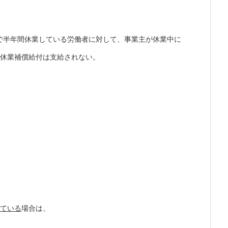
で半年間休業している労働者に対して、事業主が休業中に
、休業補償給付は支給されない。
っている
場合は、