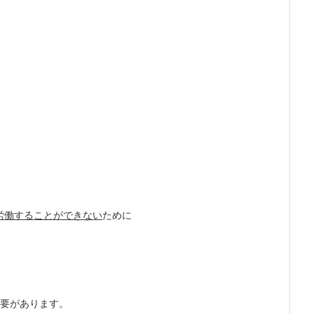
労働することができない
ために
要があります。