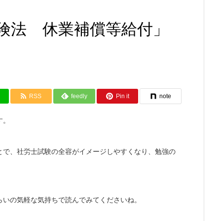
険法 休業補償等給付」
RSS
feedly
Pin it
note
す。
とで、社労士試験の全容がイメージしやすくなり、勉強の
らいの気軽な気持ちで読んでみてくださいね。