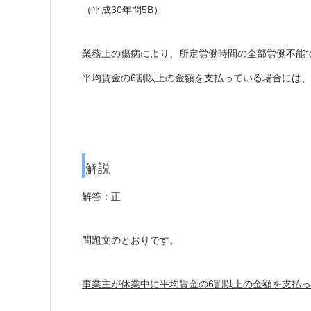
（平成30年問5B）
業務上の傷病により、所定労働時間の全部労働不能
平均賃金の6割以上の金額を支払っている場合には
解説
解答：正
問題文のとおりです。
事業主が休業中に平均賃金の6割以上の金額を支払