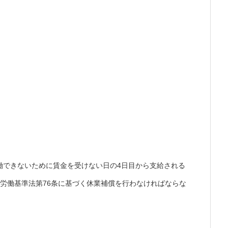
働できないために賃金を受けない日の4日目から支給される
労働基準法第76条に基づく休業補償を行わなければならな