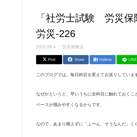
「社労士試験 労災保
労災-226
2025.09.4
労災保険法
Post
Share
Hatena
LINE
このブログでは、毎日科目を変えてお送りしていま
なぜかというと、早いうちに全科目に触れておくこ
ペースが掴みやすくなるからです。
なので、あまり構えずに「ふ〜ん、そうなんだ」く