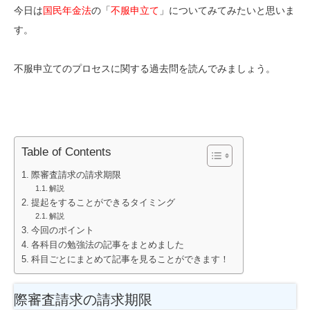
今日は
国民年金法
の「
不服申立て
」についてみてみたいと思いま
す。
不服申立てのプロセスに関する過去問を読んでみましょう。
Table of Contents
際審査請求の請求期限
解説
提起をすることができるタイミング
解説
今回のポイント
各科目の勉強法の記事をまとめました
科目ごとにまとめて記事を見ることができます！
際審査請求の請求期限