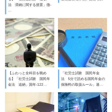
法 滞納に関する措置」徴-
…
【ふわっと全科目を眺め
「社労士試験 国民年金
る】「社労士試験 国民年
法 5分で読める国民年金の
金法 追納」国年-122…
保険料の取扱ルール」過…