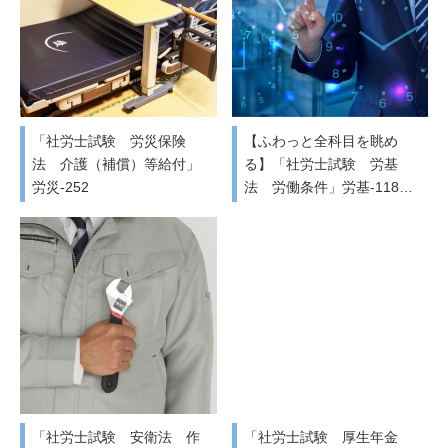
「社労士試験 労災保険
【ふわっと全科目を眺め
法 介護（補償）等給付」
る】「社労士試験 労基
労災-252
法 労働条件」労基-118…
「社労士試験 安衛法 作
「社労士試験 厚生年金