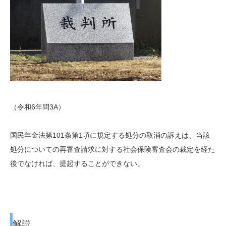
（令和6年問3A）
国民年金法第101条第1項に規定する処分の取消の訴えは、当該
処分についての再審査請求に対する社会保険審査会の裁定を経た
後でなければ、提起することができない。
解説