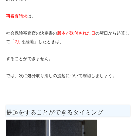
再
審査請求
は、
社会保険審査官の決定書の
謄本が送付された日
の翌日から起算し
て「
2月
を経過」したときは、
することができません。
では、次に処分取り消しの提起について確認しましょう。
提起をすることができるタイミング