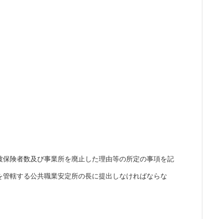
被保険者数及び事業所を廃止した理由等の所定の事項を記
を管轄する公共職業安定所の長に提出しなければならな