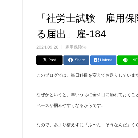
「社労士試験 雇用保
る届出」雇-184
2024.09.28
雇用保険法
Post
Share
Hatena
LINE
このブログでは、毎日科目を変えてお送りしていま
なぜかというと、早いうちに全科目に触れておくこ
ペースが掴みやすくなるからです。
なので、あまり構えずに「ふ〜ん、そうなんだ」く