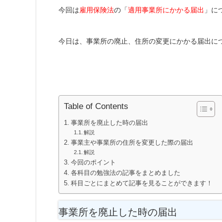
今回は
雇用保険法
の「
適用事業所にかかる届出
」に
今日は、事業所の廃止、住所の変更にかかる届出に
Table of Contents
事業所を廃止した時の届出
解説
事業主や事業所の住所を変更した際の届出
解説
今回のポイント
各科目の勉強法の記事をまとめました
科目ごとにまとめて記事を見ることができます！
事業所を廃止した時の届出