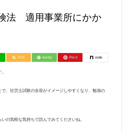
険法 適用事業所にかか
RSS
feedly
Pin it
note
す。
とで、社労士試験の全容がイメージしやすくなり、勉強の
らいの気軽な気持ちで読んでみてくださいね。