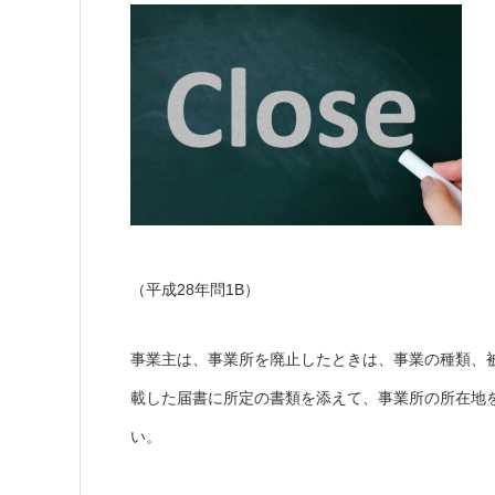
（平成28年問1B）
事業主は、事業所を廃止したときは、事業の種類、
載した届書に所定の書類を添えて、事業所の所在地
い。