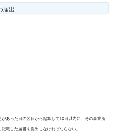
の届出
更があった日の翌日から起算して10日以内に、その事業所
を記載した届書を提出しなければならない。