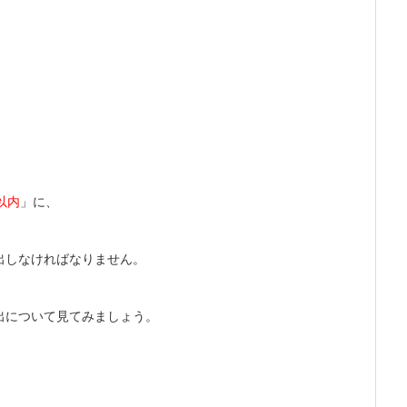
以内
」に、
出しなければなりません。
出について見てみましょう。